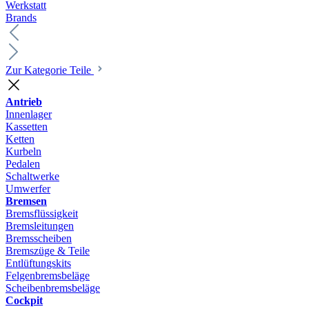
Werkstatt
Brands
Zur Kategorie Teile
Antrieb
Innenlager
Kassetten
Ketten
Kurbeln
Pedalen
Schaltwerke
Umwerfer
Bremsen
Bremsflüssigkeit
Bremsleitungen
Bremsscheiben
Bremszüge & Teile
Entlüftungskits
Felgenbremsbeläge
Scheibenbremsbeläge
Cockpit