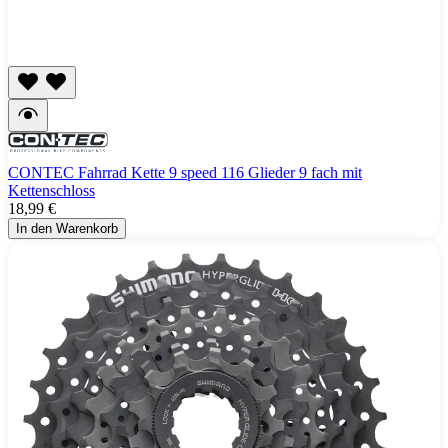
CONTEC Fahrrad Kette 9 speed 116 Glieder 9 fach mit
Kettenschloss
18,99 €
In den Warenkorb