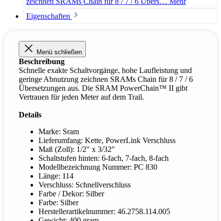
zeichnen SRAMs Chain für 8 / 7 / 6 Übers…
Mehr
Eigenschaften
Menü schließen
Beschreibung
Schnelle exakte Schaltvorgänge, hohe Laufleistung und
geringe Abnutzung zeichnen SRAMs Chain für 8 / 7 / 6
Übersetzungen aus. Die SRAM PowerChain™ II gibt
Vertrauen für jeden Meter auf dem Trail.
Details
Marke: Sram
Lieferumfang: Kette, PowerLink Verschluss
Maß (Zoll): 1/2" x 3/32"
Schaltstufen hinten: 6-fach, 7-fach, 8-fach
Modellbezeichnung Nummer: PC 830
Länge: 114
Verschluss: Schnellverschluss
Farbe / Dekor: Silber
Farbe: Silber
Herstellerartikelnummer: 46.2758.114.005
Gewicht: 400 gram