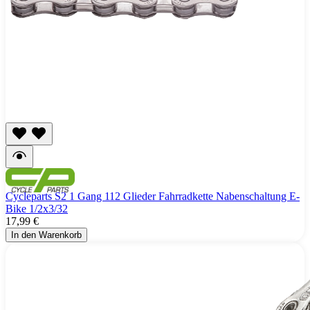
Cycleparts S2 1 Gang 112 Glieder Fahrradkette Nabenschaltung E-
Bike 1/2x3/32
17,99 €
In den Warenkorb