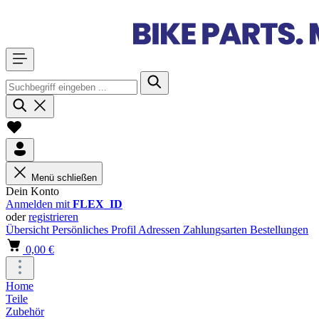
Menü schließen
Dein Konto
Anmelden mit
FLEX_ID
oder
registrieren
Übersicht
Persönliches Profil
Adressen
Zahlungsarten
Bestellungen
0,00 €
Home
Teile
Zubehör