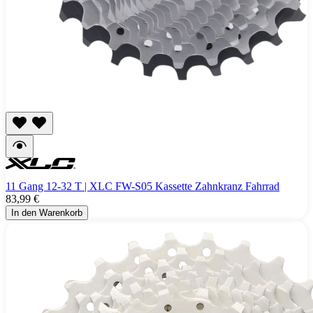
11 Gang 12-32 T | XLC FW-S05 Kassette Zahnkranz Fahrrad
83,99 €
In den Warenkorb