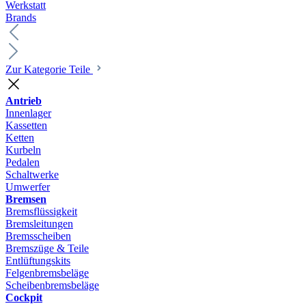
Werkstatt
Brands
Zur Kategorie Teile
Antrieb
Innenlager
Kassetten
Ketten
Kurbeln
Pedalen
Schaltwerke
Umwerfer
Bremsen
Bremsflüssigkeit
Bremsleitungen
Bremsscheiben
Bremszüge & Teile
Entlüftungskits
Felgenbremsbeläge
Scheibenbremsbeläge
Cockpit