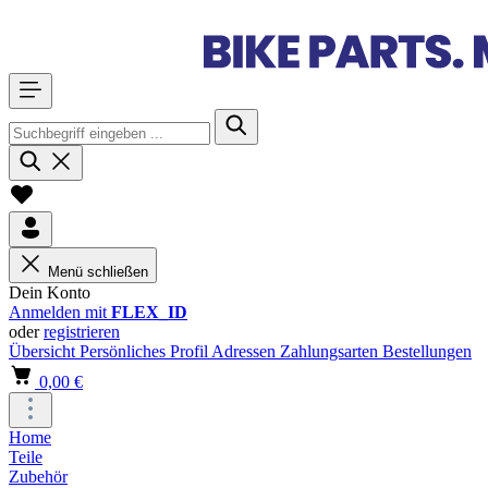
Menü schließen
Dein Konto
Anmelden mit
FLEX_ID
oder
registrieren
Übersicht
Persönliches Profil
Adressen
Zahlungsarten
Bestellungen
0,00 €
Home
Teile
Zubehör