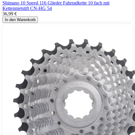
Shimano 10 Speed 116 Glieder Fahrradkette 10 fach mit
Kettennietstift CN-HG 54
36,99 €
In den Warenkorb