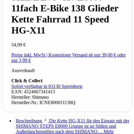
11fach E-Bike 138 Glieder
Kette Fahrrad 11 Speed
HG-X11
54,99 €
Preise inkl. MwSt | Kostenloser Versand ab nur 39,00 € oder
nur 3,99 €
Ausverkauft
Click & Collect
Sofort verfügbar in 03130 Spremberg
EAN:
4524667341413
Hersteller:
Shimano
Hersteller-Nr.:
ICNE800011138Q
Beschreibung
Die Kette HG-X11 für den Einsatz mit der
SHIMANO STEPS E8000 Gruppe ist an Stiften und
Außenlaschenstiften nach dem SHIMANO…
Mehr