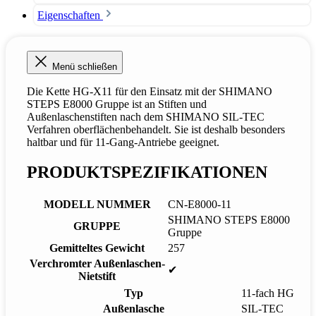
Eigenschaften
Menü schließen
Die Kette HG-X11 für den Einsatz mit der SHIMANO
STEPS E8000 Gruppe ist an Stiften und
Außenlaschenstiften nach dem SHIMANO SIL-TEC
Verfahren oberflächenbehandelt. Sie ist deshalb besonders
haltbar und für 11-Gang-Antriebe geeignet.
PRODUKTSPEZIFIKATIONEN
MODELL NUMMER
CN-E8000-11
SHIMANO STEPS E8000
GRUPPE
Gruppe
Gemitteltes Gewicht
257
Verchromter Außenlaschen-
✔
Nietstift
Typ
11-fach HG
Außenlasche
SIL-TEC