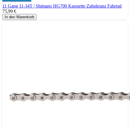
11 Gang 11-34T | Shimano HG700 Kasssette Zahnkranz Fahrrad
75,99 €
In den Warenkorb