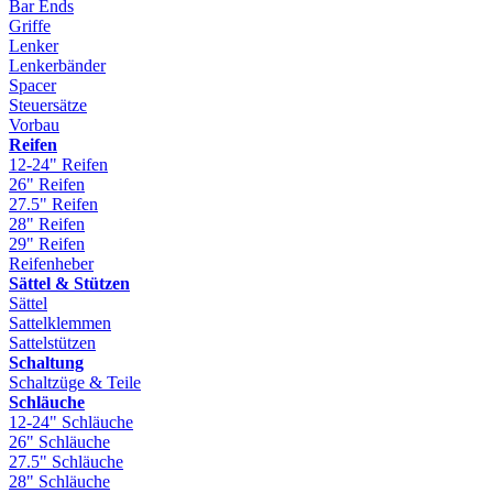
Bar Ends
Griffe
Lenker
Lenkerbänder
Spacer
Steuersätze
Vorbau
Reifen
12-24" Reifen
26" Reifen
27.5" Reifen
28" Reifen
29" Reifen
Reifenheber
Sättel & Stützen
Sättel
Sattelklemmen
Sattelstützen
Schaltung
Schaltzüge & Teile
Schläuche
12-24" Schläuche
26" Schläuche
27.5" Schläuche
28" Schläuche