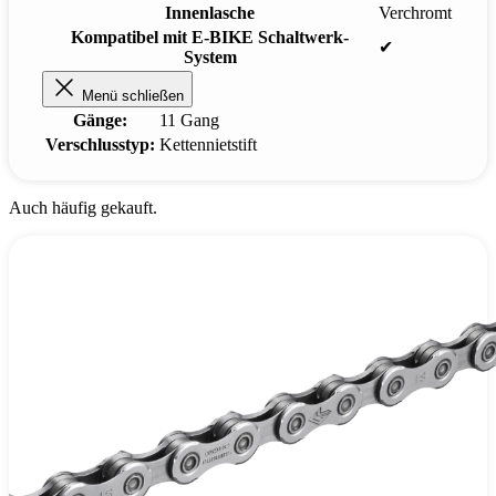
Innenlasche
Verchromt
Kompatibel mit E-BIKE Schaltwerk-
✔
System
Menü schließen
Gänge:
11 Gang
Verschlusstyp:
Kettennietstift
Auch häufig gekauft.