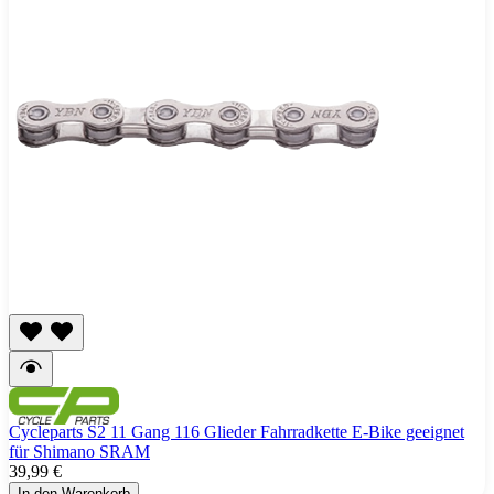
Cycleparts S2 11 Gang 116 Glieder Fahrradkette E-Bike geeignet
für Shimano SRAM
39,99 €
In den Warenkorb