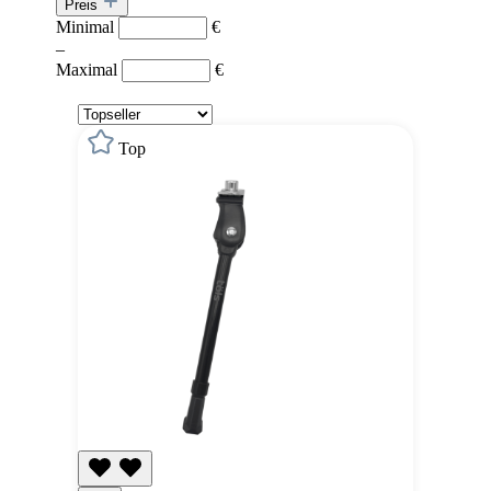
Preis
Minimal
€
–
Maximal
€
Top