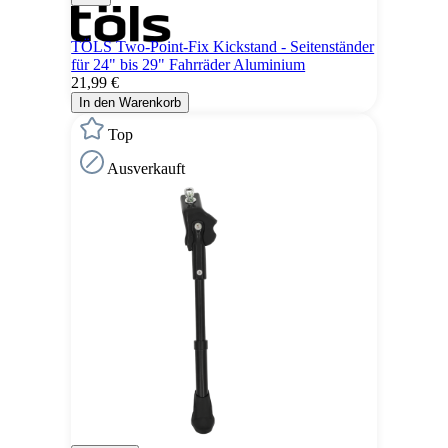
TÖLS Two-Point-Fix Kickstand - Seitenständer
für 24" bis 29" Fahrräder Aluminium
21,99 €
In den Warenkorb
Top
Ausverkauft