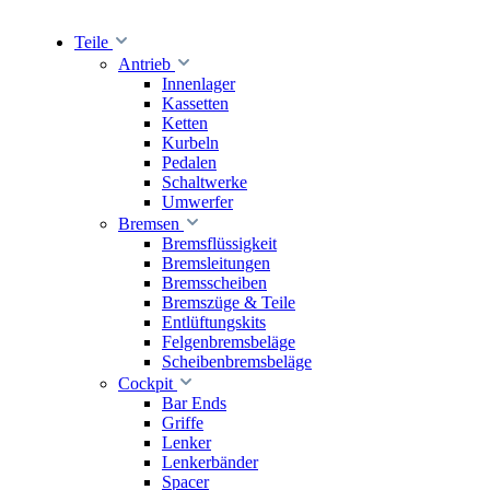
Teile
Antrieb
Innenlager
Kassetten
Ketten
Kurbeln
Pedalen
Schaltwerke
Umwerfer
Bremsen
Bremsflüssigkeit
Bremsleitungen
Bremsscheiben
Bremszüge & Teile
Entlüftungskits
Felgenbremsbeläge
Scheibenbremsbeläge
Cockpit
Bar Ends
Griffe
Lenker
Lenkerbänder
Spacer