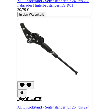
XLC Kickstand - Seitenständer für 24" bis 28"
Fahrräder Hinterbauständer KS-R01
20,79 €
In den Warenkorb
XLC Kickstand - Seitenständer für 26" bis 29"