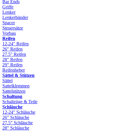
Bar Ends
Griffe
Lenker
Lenkerbänder
Spacer
Steuersätze
Vorbau
Reifen
12-24" Reifen
26" Reifen
27.5" Reifen
28" Reifen
29" Reifen
Reifenheber
Sättel & Stützen
Sättel
Sattelklemmen
Sattelstützen
Schaltung
Schaltzüge & Teile
Schläuche
12-24" Schläuche
26" Schläuche
27.5" Schläuche
28" Schläuche