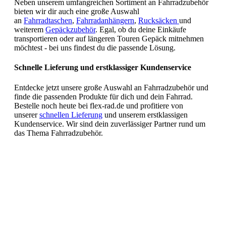
Neben unserem umfangreichen Sortiment an Fahrradzubehör
bieten wir dir auch eine große Auswahl
an
Fahrradtaschen
,
Fahrradanhängern
,
Rucksäcken
und
weiterem
Gepäckzubehör
. Egal, ob du deine Einkäufe
transportieren oder auf längeren Touren Gepäck mitnehmen
möchtest - bei uns findest du die passende Lösung.
Schnelle Lieferung und erstklassiger Kundenservice
Entdecke jetzt unsere große Auswahl an Fahrradzubehör und
finde die passenden Produkte für dich und dein Fahrrad.
Bestelle noch heute bei flex-rad.de und profitiere von
unserer
schnellen Lieferung
und unserem erstklassigen
Kundenservice. Wir sind dein zuverlässiger Partner rund um
das Thema Fahrradzubehör.