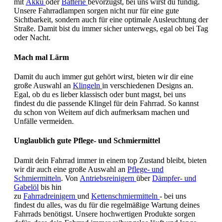
mit
Akku
oder
Batterie
bevorzugst, bei uns wirst du fündig.
Unsere Fahrradlampen sorgen nicht nur für eine gute
Sichtbarkeit, sondern auch für eine optimale Ausleuchtung der
Straße. Damit bist du immer sicher unterwegs, egal ob bei Tag
oder Nacht.
Mach mal Lärm
Damit du auch immer gut gehört wirst, bieten wir dir eine
große Auswahl an
Klingeln
in verschiedenen Designs an.
Egal, ob du es lieber klassisch oder bunt magst, bei uns
findest du die passende Klingel für dein Fahrrad. So kannst
du schon von Weitem auf dich aufmerksam machen und
Unfälle vermeiden.
Unglaublich gute Pflege- und Schmiermittel
Damit dein Fahrrad immer in einem top Zustand bleibt, bieten
wir dir auch eine große Auswahl an
Pflege- und
Schmiermitteln
. Von
Antriebsreinigern
über
Dämpfer- und
Gabelöl
bis hin
zu
Fahrradreinigern
und
Kettenschmiermitteln
- bei uns
findest du alles, was du für die regelmäßige Wartung deines
Fahrrads benötigst. Unsere hochwertigen Produkte sorgen