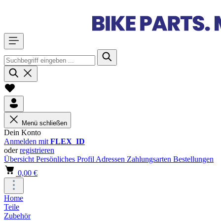
Menü schließen
Dein Konto
Anmelden mit
FLEX_ID
oder
registrieren
Übersicht
Persönliches Profil
Adressen
Zahlungsarten
Bestellungen
0,00 €
Home
Teile
Zubehör