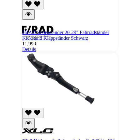
FRAD Seitenständer 20-29" Fahrradständer
Kickstand Klappständer Schwarz
11,99 €
Details