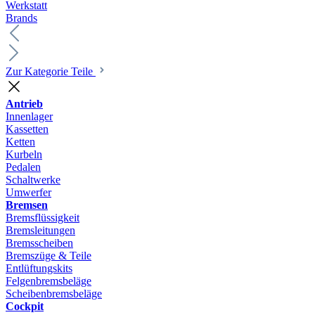
Werkstatt
Brands
Zur Kategorie Teile
Antrieb
Innenlager
Kassetten
Ketten
Kurbeln
Pedalen
Schaltwerke
Umwerfer
Bremsen
Bremsflüssigkeit
Bremsleitungen
Bremsscheiben
Bremszüge & Teile
Entlüftungskits
Felgenbremsbeläge
Scheibenbremsbeläge
Cockpit