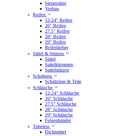
Steuersätze
Vorbau
Reifen
12-24" Reifen
26" Reifen
27.5" Reifen
28" Reifen
29" Reifen
Reifenheber
Sättel & Stützen
Sättel
Sattelklemmen
Sattelstützen
Schaltung
Schaltzüge & Teile
Schläuche
12-24" Schläuche
26" Schläuche
27.5" Schläuche
28" Schläuche
29" Schläuche
Felgenbänder
Tubeless
Dichtmittel