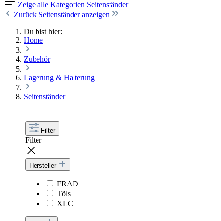
Zeige alle Kategorien
Seitenständer
Zurück
Seitenständer anzeigen
Du bist hier:
Home
Zubehör
Lagerung & Halterung
Seitenständer
Filter
Filter
Hersteller
FRAD
Töls
XLC