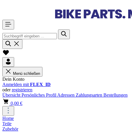
Menü schließen
Dein Konto
Anmelden mit
FLEX_ID
oder
registrieren
Übersicht
Persönliches Profil
Adressen
Zahlungsarten
Bestellungen
0,00 €
Home
Teile
Zubehör