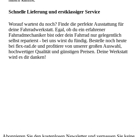
Schnelle Lieferung und erstklassiger Service
Worauf wartest du noch? Finde die perfekte Ausstattung für
deine Fahrradwerkstatt. Egal, ob du ein erfahrener
Fahrradmechaniker bist oder dein Fahrrad nur gelegentlich
selbst reparierst - bei uns wirst du fündig. Bestelle noch heute
bei flex-rad.de und profitiere von unserer großen Auswahl,
hochwertiger Qualität und günstigen Preisen. Deine Werkstatt
wird es dir danken!
Abonnieren Sie den kostenlosen Newsletter und verpassen Sie keine