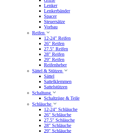
Griffe
Lenker
Lenkerbänder
Spacer
Steuersätze
Vorbau
Reifen
12-24" Reifen
26" Reifen
27.5" Reifen
28" Reifen
29" Reifen
Reifenheber
Sättel & Stützen
Sättel
Sattelklemmen
Sattelstützen
Schaltung
Schaltzüge & Teile
Schläuche
12-24" Schläuche
26" Schläuche
27.5" Schläuche
28" Schläuche
29" Schläuche