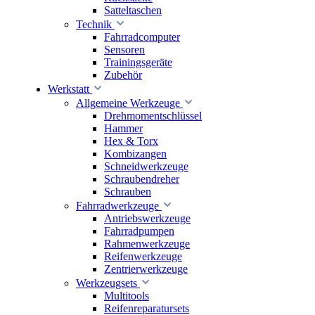
Satteltaschen
Technik
Fahrradcomputer
Sensoren
Trainingsgeräte
Zubehör
Werkstatt
Allgemeine Werkzeuge
Drehmomentschlüssel
Hammer
Hex & Torx
Kombizangen
Schneidwerkzeuge
Schraubendreher
Schrauben
Fahrradwerkzeuge
Antriebswerkzeuge
Fahrradpumpen
Rahmenwerkzeuge
Reifenwerkzeuge
Zentrierwerkzeuge
Werkzeugsets
Multitools
Reifenreparatursets