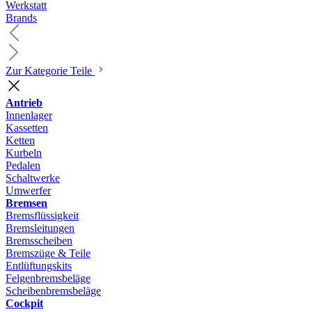
Werkstatt
Brands
Zur Kategorie Teile
Antrieb
Innenlager
Kassetten
Ketten
Kurbeln
Pedalen
Schaltwerke
Umwerfer
Bremsen
Bremsflüssigkeit
Bremsleitungen
Bremsscheiben
Bremszüge & Teile
Entlüftungskits
Felgenbremsbeläge
Scheibenbremsbeläge
Cockpit