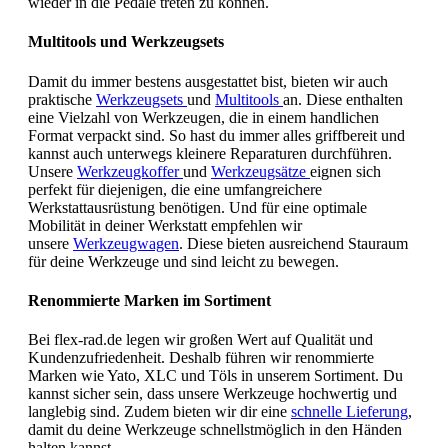
wieder in die Pedale treten zu können.
Multitools und Werkzeugsets
Damit du immer bestens ausgestattet bist, bieten wir auch
praktische
Werkzeugsets
und
Multitools
an. Diese enthalten
eine Vielzahl von Werkzeugen, die in einem handlichen
Format verpackt sind. So hast du immer alles griffbereit und
kannst auch unterwegs kleinere Reparaturen durchführen.
Unsere
Werkzeugkoffer
und
Werkzeugsätze
eignen sich
perfekt für diejenigen, die eine umfangreichere
Werkstattausrüstung benötigen. Und für eine optimale
Mobilität in deiner Werkstatt empfehlen wir
unsere
Werkzeugwagen
. Diese bieten ausreichend Stauraum
für deine Werkzeuge und sind leicht zu bewegen.
Renommierte Marken im Sortiment
Bei flex-rad.de legen wir großen Wert auf Qualität und
Kundenzufriedenheit. Deshalb führen wir renommierte
Marken wie Yato, XLC und Töls in unserem Sortiment. Du
kannst sicher sein, dass unsere Werkzeuge hochwertig und
langlebig sind. Zudem bieten wir dir eine
schnelle Lieferung
,
damit du deine Werkzeuge schnellstmöglich in den Händen
halten kannst.