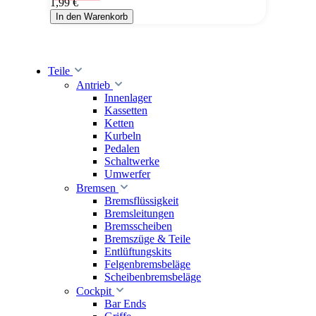
1,99 €
In den Warenkorb
Teile
Antrieb
Innenlager
Kassetten
Ketten
Kurbeln
Pedalen
Schaltwerke
Umwerfer
Bremsen
Bremsflüssigkeit
Bremsleitungen
Bremsscheiben
Bremszüge & Teile
Entlüftungskits
Felgenbremsbeläge
Scheibenbremsbeläge
Cockpit
Bar Ends