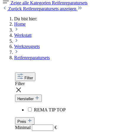
Zeige alle Kategorien
Reifenreparatursets
Zurück
Reifenreparatursets anzeigen
Du bist hier:
Home
Werkstatt
Werkzeugsets
Reifenreparatursets
Filter
Filter
Hersteller
REMA TIP TOP
Preis
Minimal
€