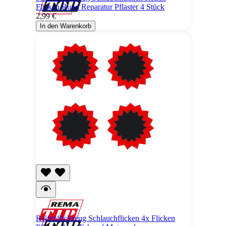
Flicken Rund Reparatur Pflaster 4 Stück
2,99 €
In den Warenkorb
Reifenflickzeug Schlauchflicken 4x Flicken