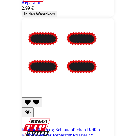
Reparatur
2,99 €
In den Warenkorb
Fahrradflickzeug Schlauchflicken Reifen
Flicken Patches Reparatur Pflaster 4x