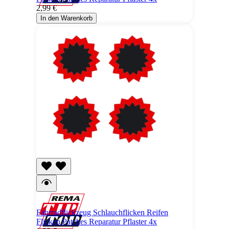
2,99 €
In den Warenkorb
Fahrradflickzeug Schlauchflicken Reifen
Flicken Patches Reparatur Pflaster 4x