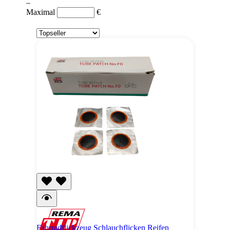
–
Maximal
€
Fahrradflickzeug Schlauchflicken Reifen