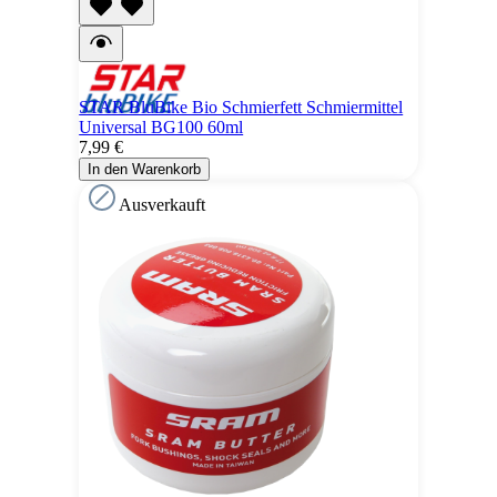
STAR BluBike Bio Schmierfett Schmiermittel
Universal BG100 60ml
7,99 €
In den Warenkorb
Ausverkauft