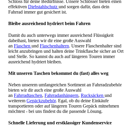
Schloss für deine Bedürfnisse. Unsere Schlösser bieten einen
effektiven
Diebstahlschutz
und sorgen dafür, dass dein
Fahrrad immer gut gesichert ist.
Bleibe ausreichend hydriert beim Fahren
Damit du auch unterwegs immer ausreichend Flüssigkeit
dabeihast, bieten wir dir eine große Auswahl
an
Flaschen
und
Flaschenhaltern
. Unsere Flaschenhalter sind
leicht anzubringen und halten deine Trinkflasche sicher an Ort
und Stelle. So kannst du auch auf längeren Touren immer
ausreichend hydriert bleiben.
Mit unseren Taschen bekommst du (fast) alles weg
Neben unserem umfangreichen Sortiment an Fahrradzubehör
bieten wir dir auch eine große Auswahl
an
Fahrradtaschen
,
Fahrradanhängern
,
Rucksäcken
und
weiterem
Gepäckzubehör
. Egal, ob du deine Einkäufe
transportieren oder auf längeren Touren Gepäck mitnehmen
möchtest - bei uns findest du die passende Lösung.
Schnelle Lieferung und erstklassiger Kundenservice