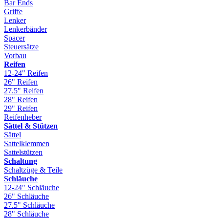
Bar Ends
Griffe
Lenker
Lenkerbänder
Spacer
Steuersätze
Vorbau
Reifen
12-24" Reifen
26" Reifen
27.5" Reifen
28" Reifen
29" Reifen
Reifenheber
Sättel & Stützen
Sättel
Sattelklemmen
Sattelstützen
Schaltung
Schaltzüge & Teile
Schläuche
12-24" Schläuche
26" Schläuche
27.5" Schläuche
28" Schläuche