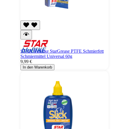
STAR BluBike StarGrease PTFE Schmierfett
Schmiermittel Universal 60g
9,99 €
In den Warenkorb