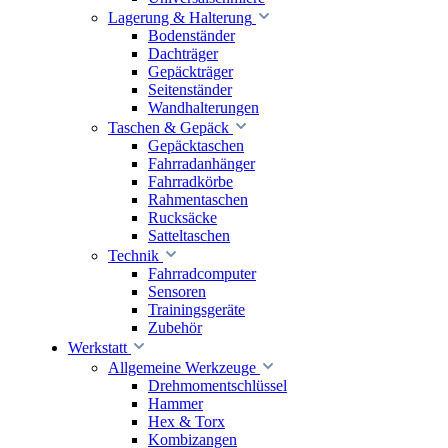
Lagerung & Halterung
Bodenständer
Dachträger
Gepäckträger
Seitenständer
Wandhalterungen
Taschen & Gepäck
Gepäcktaschen
Fahrradanhänger
Fahrradkörbe
Rahmentaschen
Rucksäcke
Satteltaschen
Technik
Fahrradcomputer
Sensoren
Trainingsgeräte
Zubehör
Werkstatt
Allgemeine Werkzeuge
Drehmomentschlüssel
Hammer
Hex & Torx
Kombizangen