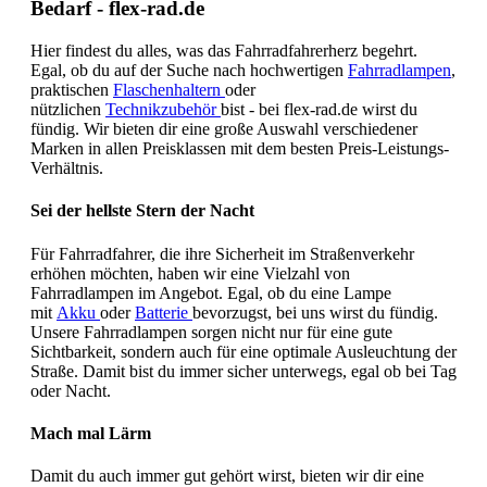
Bedarf - flex-rad.de
Hier findest du alles, was das Fahrradfahrerherz begehrt.
Egal, ob du auf der Suche nach hochwertigen
Fahrradlampen
,
praktischen
Flaschenhaltern
oder
nützlichen
Technikzubehör
bist - bei flex-rad.de wirst du
fündig. Wir bieten dir eine große Auswahl verschiedener
Marken in allen Preisklassen mit dem besten Preis-Leistungs-
Verhältnis.
Sei der hellste Stern der Nacht
Für Fahrradfahrer, die ihre Sicherheit im Straßenverkehr
erhöhen möchten, haben wir eine Vielzahl von
Fahrradlampen im Angebot. Egal, ob du eine Lampe
mit
Akku
oder
Batterie
bevorzugst, bei uns wirst du fündig.
Unsere Fahrradlampen sorgen nicht nur für eine gute
Sichtbarkeit, sondern auch für eine optimale Ausleuchtung der
Straße. Damit bist du immer sicher unterwegs, egal ob bei Tag
oder Nacht.
Mach mal Lärm
Damit du auch immer gut gehört wirst, bieten wir dir eine