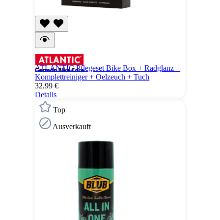
ATLANTIC Pflegeset Bike Box + Radglanz +
Komplettreiniger + Oelzeuch + Tuch
32,99 €
Details
Top
Ausverkauft