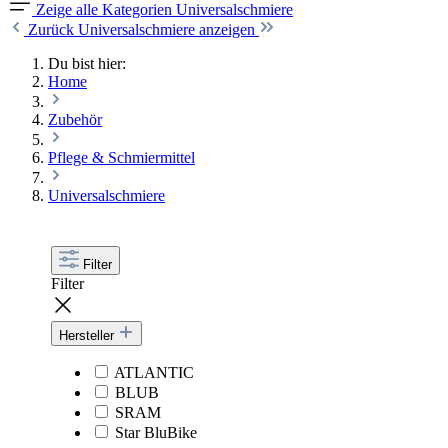
Zeige alle Kategorien
Universalschmiere
Zurück
Universalschmiere anzeigen
Du bist hier:
Home
Zubehör
Pflege & Schmiermittel
Universalschmiere
Filter
Filter
Hersteller
ATLANTIC
BLUB
SRAM
Star BluBike