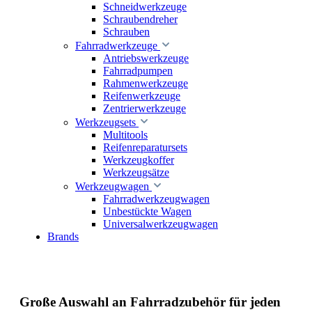
Schneidwerkzeuge
Schraubendreher
Schrauben
Fahrradwerkzeuge
Antriebswerkzeuge
Fahrradpumpen
Rahmenwerkzeuge
Reifenwerkzeuge
Zentrierwerkzeuge
Werkzeugsets
Multitools
Reifenreparatursets
Werkzeugkoffer
Werkzeugsätze
Werkzeugwagen
Fahrradwerkzeugwagen
Unbestückte Wagen
Universalwerkzeugwagen
Brands
Große Auswahl an Fahrradzubehör für jeden