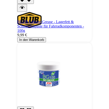
BLUB Lithium Grease - Lagerfett &
Schmierfettpaste für Fahrradkomponenten -
100g
9,99 €
In den Warenkorb