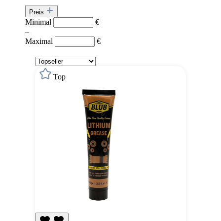
Preis
Minimal
€
–
Maximal
€
Top