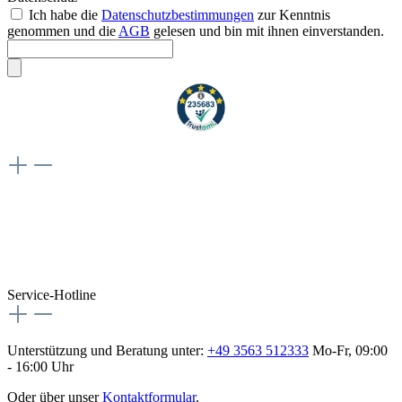
Ich habe die
Datenschutzbestimmungen
zur Kenntnis
genommen und die
AGB
gelesen und bin mit ihnen einverstanden.
Weiteres
Vertrag widerrufen
Besuche uns auch hier:
flex-autoteile
Service-Hotline
Unterstützung und Beratung unter:
+49 3563 512333
Mo-Fr, 09:00
- 16:00 Uhr
Oder über unser
Kontaktformular
.