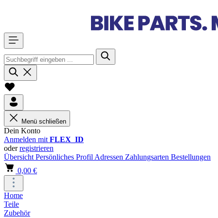
Menü schließen
Dein Konto
Anmelden mit
FLEX_ID
oder
registrieren
Übersicht
Persönliches Profil
Adressen
Zahlungsarten
Bestellungen
0,00 €
Home
Teile
Zubehör