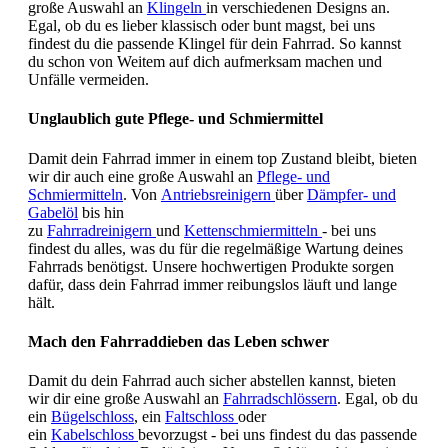
große Auswahl an
Klingeln
in verschiedenen Designs an.
Egal, ob du es lieber klassisch oder bunt magst, bei uns
findest du die passende Klingel für dein Fahrrad. So kannst
du schon von Weitem auf dich aufmerksam machen und
Unfälle vermeiden.
Unglaublich gute Pflege- und Schmiermittel
Damit dein Fahrrad immer in einem top Zustand bleibt, bieten
wir dir auch eine große Auswahl an
Pflege- und
Schmiermitteln
. Von
Antriebsreinigern
über
Dämpfer- und
Gabelöl
bis hin
zu
Fahrradreinigern
und
Kettenschmiermitteln
- bei uns
findest du alles, was du für die regelmäßige Wartung deines
Fahrrads benötigst. Unsere hochwertigen Produkte sorgen
dafür, dass dein Fahrrad immer reibungslos läuft und lange
hält.
Mach den Fahrraddieben das Leben schwer
Damit du dein Fahrrad auch sicher abstellen kannst, bieten
wir dir eine große Auswahl an
Fahrradschlössern
. Egal, ob du
ein
Bügelschloss
, ein
Faltschloss
oder
ein
Kabelschloss
bevorzugst - bei uns findest du das passende