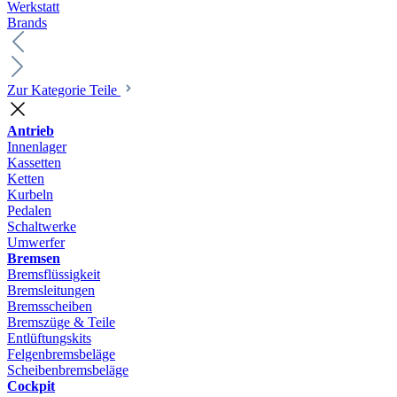
Werkstatt
Brands
Zur Kategorie Teile
Antrieb
Innenlager
Kassetten
Ketten
Kurbeln
Pedalen
Schaltwerke
Umwerfer
Bremsen
Bremsflüssigkeit
Bremsleitungen
Bremsscheiben
Bremszüge & Teile
Entlüftungskits
Felgenbremsbeläge
Scheibenbremsbeläge
Cockpit