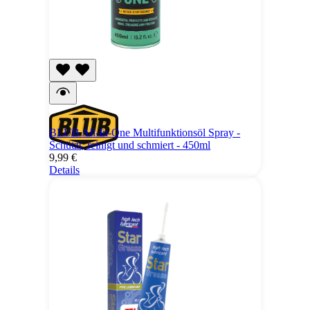
BLUB All-In-One Multifunktionsöl Spray -
Schützt, reinigt und schmiert - 450ml
9,99 €
Details