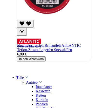
Hochleistungsfett Brillantfett ATLANTIC
Teflon-Zusatz Lagerfett Spezial-Fett
6,99 €
In den Warenkorb
Teile
Antrieb
Innenlager
Kassetten
Ketten
Kurbeln
Pedalen