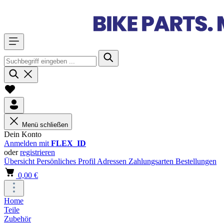
Menü schließen
Dein Konto
Anmelden mit
FLEX_ID
oder
registrieren
Übersicht
Persönliches Profil
Adressen
Zahlungsarten
Bestellungen
0,00 €
Home
Teile
Zubehör