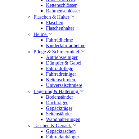
Kettenschlösser
Rahmenschlösser
Flaschen & Halter
Flaschen
Flaschenhalter
Helme
Fahrradhelme
Kinderfahrradhelme
Pflege & Schmiermittel
Antriebsreiniger
Dämpfer & Gabel
Fahrradpflege
Fahrradreiniger
Kettenschmiere
Universalschmiere
Lagerung & Halterung
Bodenständer
Dachträger
Gepäckträger
Seitenständer
Wandhalterungen
Taschen & Gepäck
Gepäcktaschen
Fahrradanhänger