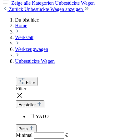
Zeige alle Kategorien
Unbestückte Wagen
Zurück
Unbestückte Wagen anzeigen
Du bist hier:
Home
Werkstatt
Werkzeugwagen
Unbestückte Wagen
Filter
Filter
Hersteller
YATO
Preis
Minimal
€