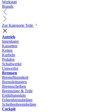
Werkstatt
Brands
Zur Kategorie Teile
Antrieb
Innenlager
Kassetten
Ketten
Kurbeln
Pedalen
Schaltwerke
Umwerfer
Bremsen
Bremsflüssigkeit
Bremsleitungen
Bremsscheiben
Bremszüge & Teile
Entlüftungskits
Felgenbremsbeläge
Scheibenbremsbeläge
Cockpit