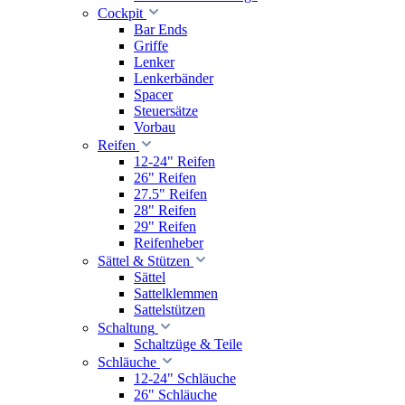
Cockpit
Bar Ends
Griffe
Lenker
Lenkerbänder
Spacer
Steuersätze
Vorbau
Reifen
12-24" Reifen
26" Reifen
27.5" Reifen
28" Reifen
29" Reifen
Reifenheber
Sättel & Stützen
Sättel
Sattelklemmen
Sattelstützen
Schaltung
Schaltzüge & Teile
Schläuche
12-24" Schläuche
26" Schläuche