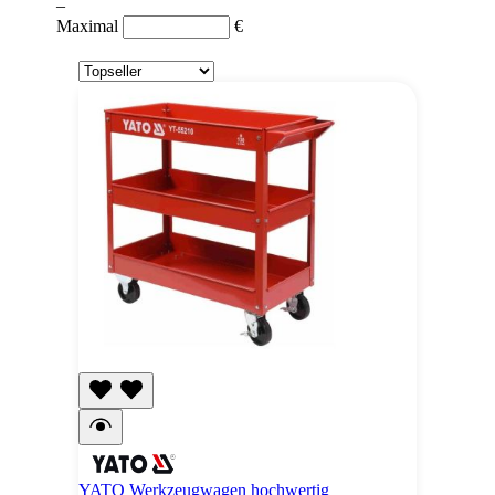
–
Maximal
€
YATO Werkzeugwagen hochwertig