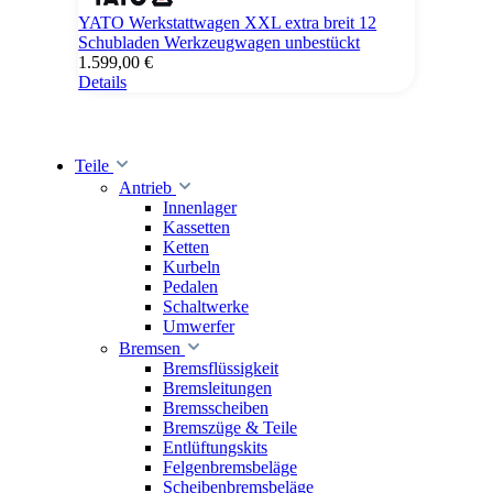
YATO Werkstattwagen XXL extra breit 12
Schubladen Werkzeugwagen unbestückt
1.599,00 €
Details
Teile
Antrieb
Innenlager
Kassetten
Ketten
Kurbeln
Pedalen
Schaltwerke
Umwerfer
Bremsen
Bremsflüssigkeit
Bremsleitungen
Bremsscheiben
Bremszüge & Teile
Entlüftungskits
Felgenbremsbeläge
Scheibenbremsbeläge