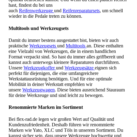
hast, findest du bei uns
auch
Reifenwerkzeuge
und
Reifenreparatursets
, um schnell
wieder in die Pedale treten zu können.
Multitools und Werkzeugsets
Damit du immer bestens ausgestattet bist, bieten wir auch
praktische
Werkzeugsets
und
Multitools
an. Diese enthalten
eine Vielzahl von Werkzeugen, die in einem handlichen
Format verpackt sind. So hast du immer alles griffbereit und
kannst auch unterwegs kleinere Reparaturen durchführen.
Unsere
Werkzeugkoffer
und
Werkzeugsätze
eignen sich
perfekt für diejenigen, die eine umfangreichere
Werkstattausrüstung benötigen. Und für eine optimale
Mobilität in deiner Werkstatt empfehlen wir
unsere
Werkzeugwagen
. Diese bieten ausreichend Stauraum
für deine Werkzeuge und sind leicht zu bewegen.
Renommierte Marken im Sortiment
Bei flex-rad.de legen wir großen Wert auf Qualität und
Kundenzufriedenheit. Deshalb führen wir renommierte
Marken wie Yato, XLC und Töls in unserem Sortiment. Du
kannst sicher sein, dass unsere Werkzeuge hochwertig und