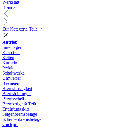
Werkstatt
Brands
Zur Kategorie Teile
Antrieb
Innenlager
Kassetten
Ketten
Kurbeln
Pedalen
Schaltwerke
Umwerfer
Bremsen
Bremsflüssigkeit
Bremsleitungen
Bremsscheiben
Bremszüge & Teile
Entlüftungskits
Felgenbremsbeläge
Scheibenbremsbeläge
Cockpit