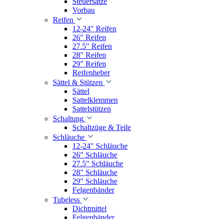
Steuersätze
Vorbau
Reifen
12-24" Reifen
26" Reifen
27.5" Reifen
28" Reifen
29" Reifen
Reifenheber
Sättel & Stützen
Sättel
Sattelklemmen
Sattelstützen
Schaltung
Schaltzüge & Teile
Schläuche
12-24" Schläuche
26" Schläuche
27.5" Schläuche
28" Schläuche
29" Schläuche
Felgenbänder
Tubeless
Dichtmittel
Felgenbänder