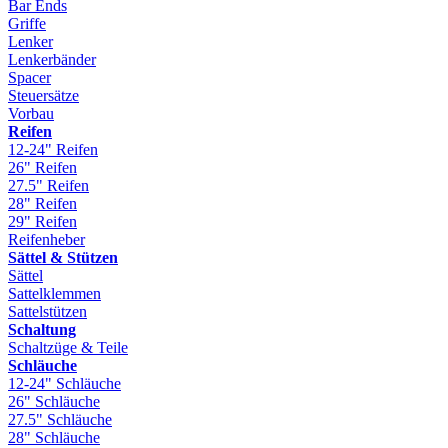
Bar Ends
Griffe
Lenker
Lenkerbänder
Spacer
Steuersätze
Vorbau
Reifen
12-24" Reifen
26" Reifen
27.5" Reifen
28" Reifen
29" Reifen
Reifenheber
Sättel & Stützen
Sättel
Sattelklemmen
Sattelstützen
Schaltung
Schaltzüge & Teile
Schläuche
12-24" Schläuche
26" Schläuche
27.5" Schläuche
28" Schläuche