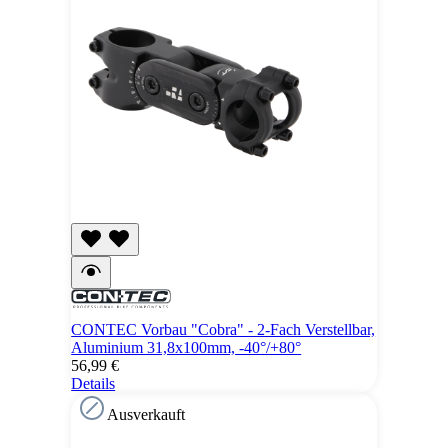
CONTEC Vorbau "Cobra" - 2-Fach Verstellbar,
Aluminium 31,8x100mm, -40°/+80°
56,99 €
Details
Ausverkauft