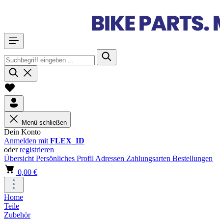
Menü schließen
Dein Konto
Anmelden mit
FLEX_ID
oder
registrieren
Übersicht
Persönliches Profil
Adressen
Zahlungsarten
Bestellungen
0,00 €
Home
Teile
Zubehör