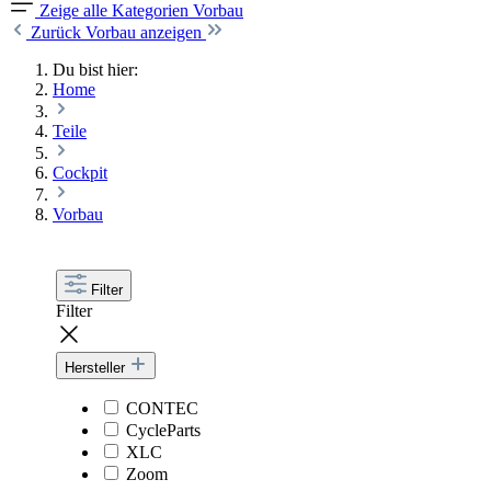
Zeige alle Kategorien
Vorbau
Zurück
Vorbau anzeigen
Du bist hier:
Home
Teile
Cockpit
Vorbau
Filter
Filter
Hersteller
CONTEC
CycleParts
XLC
Zoom