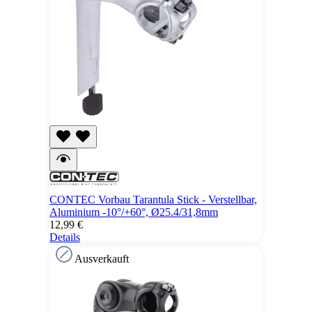
CONTEC Vorbau Tarantula Stick - Verstellbar,
Aluminium -10°/+60°, Ø25.4/31,8mm
12,99 €
Details
Ausverkauft