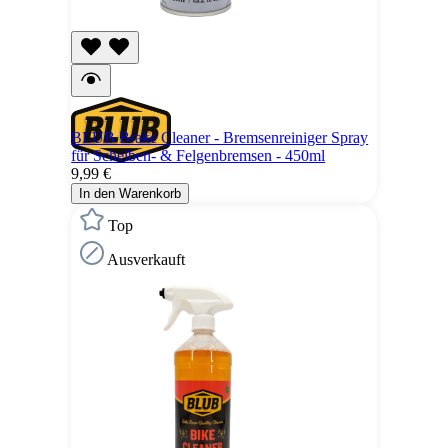
BLUB Brake Cleaner - Bremsenreiniger Spray
für Scheiben- & Felgenbremsen - 450ml
9,99 €
In den Warenkorb
Top
Ausverkauft