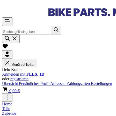
Menü schließen
Dein Konto
Anmelden mit
FLEX_ID
oder
registrieren
Übersicht
Persönliches Profil
Adressen
Zahlungsarten
Bestellungen
0,00 €
Home
Teile
Zubehör