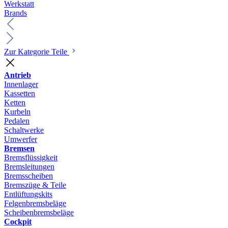
Werkstatt
Brands
Zur Kategorie Teile
Antrieb
Innenlager
Kassetten
Ketten
Kurbeln
Pedalen
Schaltwerke
Umwerfer
Bremsen
Bremsflüssigkeit
Bremsleitungen
Bremsscheiben
Bremszüge & Teile
Entlüftungskits
Felgenbremsbeläge
Scheibenbremsbeläge
Cockpit