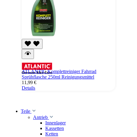
ATLANTIC Komplettreiniger Fahrrad
Sprühflasche 250ml Reinigungsmittel
11,99 €
Details
Teile
Antrieb
Innenlager
Kassetten
Ketten