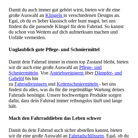
Damit du auch immer gut gehört wirst, bieten wir dir eine
große Auswahl an
Klingeln
in verschiedenen Designs an.
Egal, ob du es lieber klassisch oder bunt magst, bei uns
findest du die passende Klingel für dein Fahrrad. So kannst
du schon von Weitem auf dich aufmerksam machen und
Unfälle vermeiden.
Unglaublich gute Pflege- und Schmiermittel
Damit dein Fahrrad immer in einem top Zustand bleibt, bieten
wir dir auch eine große Auswahl an
Pflege- und
Schmiermitteln
. Von
Antriebsreinigern
über
Dämpfer- und
Gabelöl
bis hin
zu
Fahrradreinigern
und
Kettenschmiermitteln
- bei uns
findest du alles, was du für die regelmäßige Wartung deines
Fahrrads benötigst. Unsere hochwertigen Produkte sorgen
dafür, dass dein Fahrrad immer reibungslos läuft und lange
hält.
Mach den Fahrraddieben das Leben schwer
Damit du dein Fahrrad auch sicher abstellen kannst, bieten
wir dir eine große Auswahl an
Fahrradschlössern
. Egal, ob du