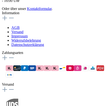
- 16:00 Uhr
Oder über unser
Kontaktformular
.
Information
AGB
Versand
Impressum
Widerrufsbelehrung
Datenschutzerklärung
Zahlungsarten
Versand