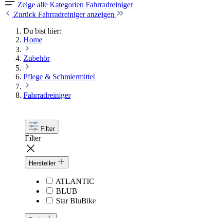
Zeige alle Kategorien
Fahrradreiniger
Zurück
Fahrradreiniger anzeigen
Du bist hier:
Home
Zubehör
Pflege & Schmiermittel
Fahrradreiniger
Filter
Filter
Hersteller
ATLANTIC
BLUB
Star BluBike