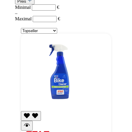
Preis
Minimal
€
–
Maximal
€