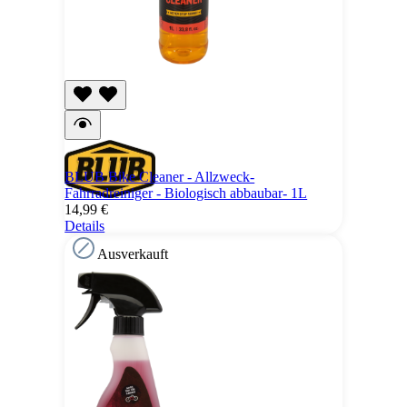
BLUB Bike Cleaner - Allzweck-
Fahrradreiniger - Biologisch abbaubar- 1L
14,99 €
Details
Ausverkauft