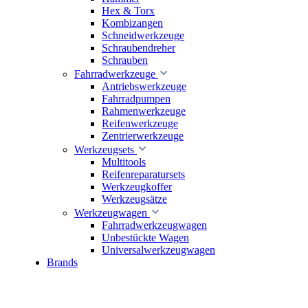
Hex & Torx
Kombizangen
Schneidwerkzeuge
Schraubendreher
Schrauben
Fahrradwerkzeuge
Antriebswerkzeuge
Fahrradpumpen
Rahmenwerkzeuge
Reifenwerkzeuge
Zentrierwerkzeuge
Werkzeugsets
Multitools
Reifenreparatursets
Werkzeugkoffer
Werkzeugsätze
Werkzeugwagen
Fahrradwerkzeugwagen
Unbestückte Wagen
Universalwerkzeugwagen
Brands