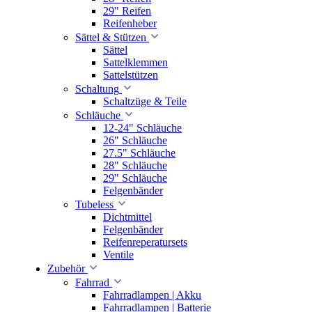
29" Reifen
Reifenheber
Sättel & Stützen
Sättel
Sattelklemmen
Sattelstützen
Schaltung
Schaltzüge & Teile
Schläuche
12-24" Schläuche
26" Schläuche
27.5" Schläuche
28" Schläuche
29" Schläuche
Felgenbänder
Tubeless
Dichtmittel
Felgenbänder
Reifenreperatursets
Ventile
Zubehör
Fahrrad
Fahrradlampen | Akku
Fahrradlampen | Batterie