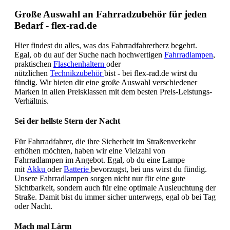
Große Auswahl an Fahrradzubehör für jeden
Bedarf - flex-rad.de
Hier findest du alles, was das Fahrradfahrerherz begehrt.
Egal, ob du auf der Suche nach hochwertigen
Fahrradlampen
,
praktischen
Flaschenhaltern
oder
nützlichen
Technikzubehör
bist - bei flex-rad.de wirst du
fündig. Wir bieten dir eine große Auswahl verschiedener
Marken in allen Preisklassen mit dem besten Preis-Leistungs-
Verhältnis.
Sei der hellste Stern der Nacht
Für Fahrradfahrer, die ihre Sicherheit im Straßenverkehr
erhöhen möchten, haben wir eine Vielzahl von
Fahrradlampen im Angebot. Egal, ob du eine Lampe
mit
Akku
oder
Batterie
bevorzugst, bei uns wirst du fündig.
Unsere Fahrradlampen sorgen nicht nur für eine gute
Sichtbarkeit, sondern auch für eine optimale Ausleuchtung der
Straße. Damit bist du immer sicher unterwegs, egal ob bei Tag
oder Nacht.
Mach mal Lärm