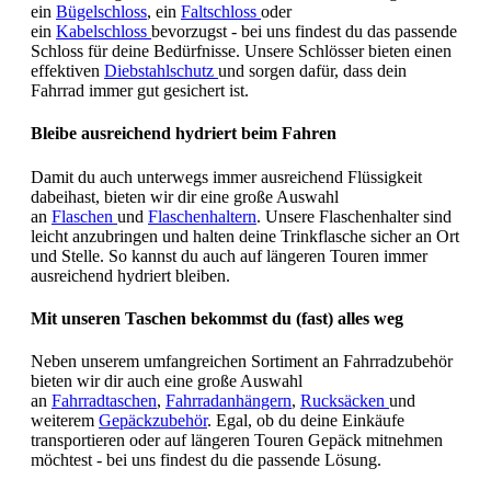
ein
Bügelschloss
, ein
Faltschloss
oder
ein
Kabelschloss
bevorzugst - bei uns findest du das passende
Schloss für deine Bedürfnisse. Unsere Schlösser bieten einen
effektiven
Diebstahlschutz
und sorgen dafür, dass dein
Fahrrad immer gut gesichert ist.
Bleibe ausreichend hydriert beim Fahren
Damit du auch unterwegs immer ausreichend Flüssigkeit
dabeihast, bieten wir dir eine große Auswahl
an
Flaschen
und
Flaschenhaltern
. Unsere Flaschenhalter sind
leicht anzubringen und halten deine Trinkflasche sicher an Ort
und Stelle. So kannst du auch auf längeren Touren immer
ausreichend hydriert bleiben.
Mit unseren Taschen bekommst du (fast) alles weg
Neben unserem umfangreichen Sortiment an Fahrradzubehör
bieten wir dir auch eine große Auswahl
an
Fahrradtaschen
,
Fahrradanhängern
,
Rucksäcken
und
weiterem
Gepäckzubehör
. Egal, ob du deine Einkäufe
transportieren oder auf längeren Touren Gepäck mitnehmen
möchtest - bei uns findest du die passende Lösung.