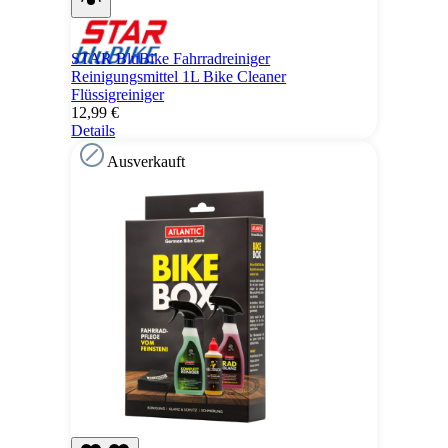
STAR BluBike Fahrradreiniger
Reinigungsmittel 1L Bike Cleaner
Flüssigreiniger
12,99 €
Details
Ausverkauft