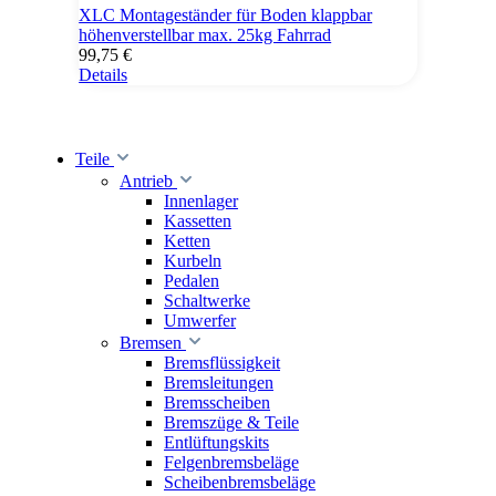
XLC Montageständer für Boden klappbar
höhenverstellbar max. 25kg Fahrrad
99,75 €
Details
Teile
Antrieb
Innenlager
Kassetten
Ketten
Kurbeln
Pedalen
Schaltwerke
Umwerfer
Bremsen
Bremsflüssigkeit
Bremsleitungen
Bremsscheiben
Bremszüge & Teile
Entlüftungskits
Felgenbremsbeläge
Scheibenbremsbeläge