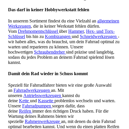
Das darf in keiner Hobbywerkstatt fehlen
In unserem Sortiment findest du eine Vielzahl an
allgemeinen
Werkzeugen
, die in keiner Werkstatt fehlen dürfen.
Vom
Drehmomentschlüssel
über
Hammer
,
Hex- und Torx-
Schlüssel
bis hin zu
Kombizangen
und
Schneidwerkzeugen
-
wir haben alles, was du brauchst, um dein Fahrrad optimal zu
warten und reparieren zu können. Unsere
hochwertigen
Schraubendreher
sind präzise und langlebig,
sodass du jedes Problem an deinem Fahrrad spielend lösen
kannst.
Damit dein Rad wieder in Schuss kommt
Speziell für Fahrradfahrer bieten wir eine große Auswahl
an
Fahrradwerkzeugen
an. Mit
unseren
Antriebswerkzeugen
kannst du
deine
Kette
und
Kassette
problemlos wechseln und warten.
Unsere
Fahrradpumpen
sorgen dafür, dass
deine
Reifen
immer den richtigen Druck haben. Für die
Wartung deines Rahmens bieten wir
spezielle
Rahmenwerkzeuge
an, mit denen du dein Fahrrad
optimal bearbeiten kannst. Und wenn du einen platten Reifen