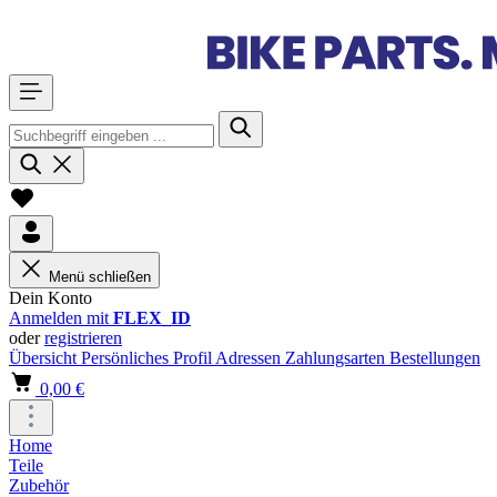
Menü schließen
Dein Konto
Anmelden mit
FLEX_ID
oder
registrieren
Übersicht
Persönliches Profil
Adressen
Zahlungsarten
Bestellungen
0,00 €
Home
Teile
Zubehör