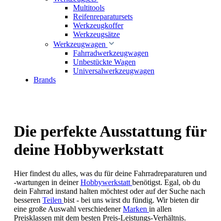
Multitools
Reifenreparatursets
Werkzeugkoffer
Werkzeugsätze
Werkzeugwagen
Fahrradwerkzeugwagen
Unbestückte Wagen
Universalwerkzeugwagen
Brands
Die perfekte Ausstattung für
deine Hobbywerkstatt
Hier findest du alles, was du für deine Fahrradreparaturen und
-wartungen in deiner
Hobbywerkstatt
benötigst. Egal, ob du
dein Fahrrad instand halten möchtest oder auf der Suche nach
besseren
Teilen
bist - bei uns wirst du fündig. Wir bieten dir
eine große Auswahl verschiedener
Marken
in allen
Preisklassen mit dem besten Preis-Leistungs-Verhältnis.