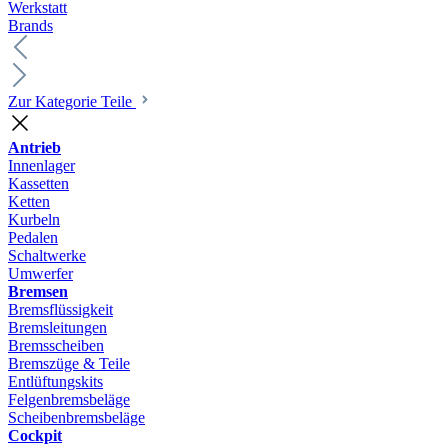
Werkstatt
Brands
Zur Kategorie Teile
Antrieb
Innenlager
Kassetten
Ketten
Kurbeln
Pedalen
Schaltwerke
Umwerfer
Bremsen
Bremsflüssigkeit
Bremsleitungen
Bremsscheiben
Bremszüge & Teile
Entlüftungskits
Felgenbremsbeläge
Scheibenbremsbeläge
Cockpit