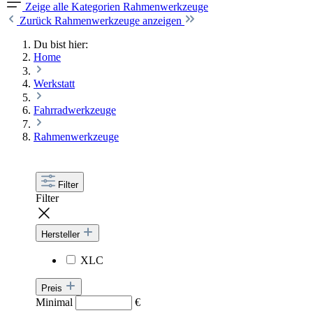
Zeige alle Kategorien
Rahmenwerkzeuge
Zurück
Rahmenwerkzeuge anzeigen
Du bist hier:
Home
Werkstatt
Fahrradwerkzeuge
Rahmenwerkzeuge
Filter
Filter
Hersteller
XLC
Preis
Minimal
€