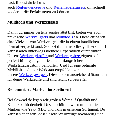
hast, findest du bei uns
auch
Reifenwerkzeuge
und
Reifenreparatursets
, um schnell
wieder in die Pedale treten zu können.
Multitools und Werkzeugsets
Damit du immer bestens ausgestattet bist, bieten wir auch
praktische
Werkzeugsets
und
Multitools
an. Diese enthalten
eine Vielzahl von Werkzeugen, die in einem handlichen
Format verpackt sind. So hast du immer alles griffbereit und
kannst auch unterwegs kleinere Reparaturen durchführen.
Unsere
Werkzeugkoffer
und
Werkzeugsätze
eignen sich
perfekt für diejenigen, die eine umfangreichere
Werkstattausrüstung benötigen. Und für eine optimale
Mobilität in deiner Werkstatt empfehlen wir
unsere
Werkzeugwagen
. Diese bieten ausreichend Stauraum
für deine Werkzeuge und sind leicht zu bewegen.
Renommierte Marken im Sortiment
Bei flex-rad.de legen wir großen Wert auf Qualität und
Kundenzufriedenheit. Deshalb führen wir renommierte
Marken wie Yato, XLC und Töls in unserem Sortiment. Du
kannst sicher sein, dass unsere Werkzeuge hochwertig und