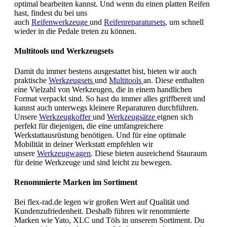
optimal bearbeiten kannst. Und wenn du einen platten Reifen
hast, findest du bei uns
auch
Reifenwerkzeuge
und
Reifenreparatursets
, um schnell
wieder in die Pedale treten zu können.
Multitools und Werkzeugsets
Damit du immer bestens ausgestattet bist, bieten wir auch
praktische
Werkzeugsets
und
Multitools
an. Diese enthalten
eine Vielzahl von Werkzeugen, die in einem handlichen
Format verpackt sind. So hast du immer alles griffbereit und
kannst auch unterwegs kleinere Reparaturen durchführen.
Unsere
Werkzeugkoffer
und
Werkzeugsätze
eignen sich
perfekt für diejenigen, die eine umfangreichere
Werkstattausrüstung benötigen. Und für eine optimale
Mobilität in deiner Werkstatt empfehlen wir
unsere
Werkzeugwagen
. Diese bieten ausreichend Stauraum
für deine Werkzeuge und sind leicht zu bewegen.
Renommierte Marken im Sortiment
Bei flex-rad.de legen wir großen Wert auf Qualität und
Kundenzufriedenheit. Deshalb führen wir renommierte
Marken wie Yato, XLC und Töls in unserem Sortiment. Du