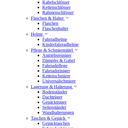
Kabelschlösser
Kettenschlösser
Rahmenschlösser
Flaschen & Halter
Flaschen
Flaschenhalter
Helme
Fahrradhelme
Kinderfahrradhelme
Pflege & Schmiermittel
Antriebsreiniger
Dämpfer & Gabel
Fahrradpflege
Fahrradreiniger
Kettenschmiere
Universalschmiere
Lagerung & Halterung
Bodenständer
Dachträger
Gepäckträger
Seitenständer
Wandhalterungen
Taschen & Gepäck
Gepäcktaschen