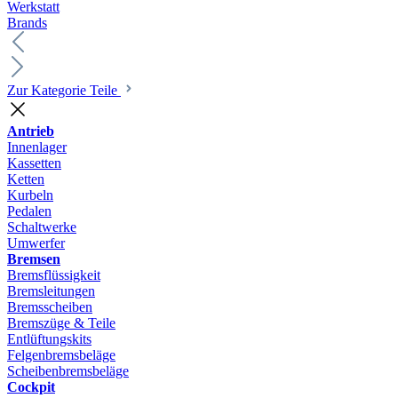
Werkstatt
Brands
Zur Kategorie Teile
Antrieb
Innenlager
Kassetten
Ketten
Kurbeln
Pedalen
Schaltwerke
Umwerfer
Bremsen
Bremsflüssigkeit
Bremsleitungen
Bremsscheiben
Bremszüge & Teile
Entlüftungskits
Felgenbremsbeläge
Scheibenbremsbeläge
Cockpit