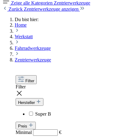
Zeige alle Kategorien
Zentrierwerkzeuge
Zurück
Zentrierwerkzeuge anzeigen
Du bist hier:
Home
Werkstatt
Fahrradwerkzeuge
Zentrierwerkzeuge
Filter
Filter
Hersteller
Super B
Preis
Minimal
€