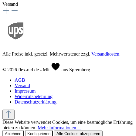
Versand
Alle Preise inkl. gesetzl. Mehrwertsteuer zzgl.
Versandkosten
.
© 2026 flex-rad.de - Mit
aus Spremberg
AGB
Versand
Impressum
Widerrufsbelehrung
Datenschutzerklärung
Diese Website verwendet Cookies, um eine bestmögliche Erfahrung
bieten zu können.
Mehr Informationen ...
Ablehnen
Konfigurieren
Alle Cookies akzeptieren