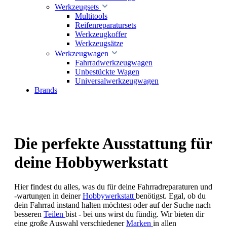
Werkzeugsets
Multitools
Reifenreparatursets
Werkzeugkoffer
Werkzeugsätze
Werkzeugwagen
Fahrradwerkzeugwagen
Unbestückte Wagen
Universalwerkzeugwagen
Brands
Die perfekte Ausstattung für
deine Hobbywerkstatt
Hier findest du alles, was du für deine Fahrradreparaturen und
-wartungen in deiner
Hobbywerkstatt
benötigst. Egal, ob du
dein Fahrrad instand halten möchtest oder auf der Suche nach
besseren
Teilen
bist - bei uns wirst du fündig. Wir bieten dir
eine große Auswahl verschiedener
Marken
in allen