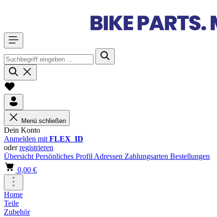
Menü schließen
Dein Konto
Anmelden mit
FLEX_ID
oder
registrieren
Übersicht
Persönliches Profil
Adressen
Zahlungsarten
Bestellungen
0,00 €
Home
Teile
Zubehör