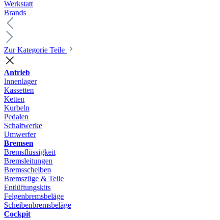
Werkstatt
Brands
Zur Kategorie Teile
Antrieb
Innenlager
Kassetten
Ketten
Kurbeln
Pedalen
Schaltwerke
Umwerfer
Bremsen
Bremsflüssigkeit
Bremsleitungen
Bremsscheiben
Bremszüge & Teile
Entlüftungskits
Felgenbremsbeläge
Scheibenbremsbeläge
Cockpit