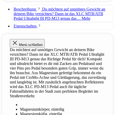
Beschreibung
Du möchtest auf unnötiges Gewicht an
deinem Bike verzichten? Dann ist das XLC MTB/ATB
Pedal Ultralight III PD-M13 genau das…
Mehr
Eigenschaften
Menü schließen
Du möchtest auf unnötiges Gewicht an deinem Bike
verzichten? Dann ist das XLC MTB/ATB Pedal Ultralight
III PD-M13 genau das Richtige Pedal für dich! Kompakt
und ultraleicht bietet es dir mit Zacken am Pedalrand und
vier Pins pro Pedal besonders guten Grip, immer wenn du
ihn brauchst. Aus Magnesium gefertigt bekommst du ein
Pedal mit CroMo-Achse und Gleitlagerung, das zuverlässig
und langlebig ist. Mit zusätzlich angebrachten Reflektoren
wird das XLC PD-M13 Pedal auch für tägliche
Fahrradfahrten in der Stadt zum perfekten Begleiter im
Straßenverkehr.
Magnesiumkörper, einteilig
Magnesiumkäfig, einteilig