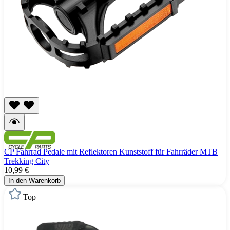
CP Fahrrad Pedale mit Reflektoren Kunststoff für Fahrräder MTB
Trekking City
10,99 €
In den Warenkorb
Top