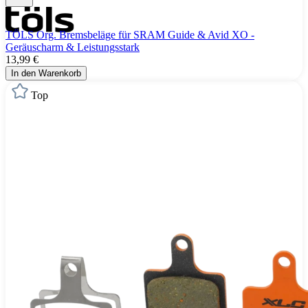
TÖLS Org. Bremsbeläge für SRAM Guide & Avid XO -
Geräuscharm & Leistungsstark
13,99 €
In den Warenkorb
Top