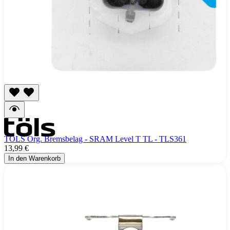
TÖLS Org. Bremsbelag - SRAM Level T TL - TLS361
13,99 €
In den Warenkorb