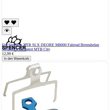
Für Shimano XTR SLX DEORE M8000 Fahrrad Bremsbelag
Metallisch Gesintert MTB City
12,99 €
In den Warenkorb