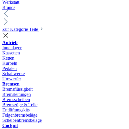
Werkstatt
Brands
Zur Kategorie Teile
Antrieb
Innenlager
Kassetten
Ketten
Kurbeln
Pedalen
Schaltwerke
Umwerfer
Bremsen
Bremsflüssigkeit
Bremsleitungen
Bremsscheiben
Bremszüge & Teile
Entlüftungskits
Felgenbremsbeläge
Scheibenbremsbeläge
Cockpit