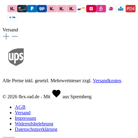
Versand
Alle Preise inkl. gesetzl. Mehrwertsteuer zzgl.
Versandkosten
.
© 2026 flex-rad.de - Mit
aus Spremberg
AGB
Versand
Impressum
Widerrufsbelehrung
Datenschutzerklärung