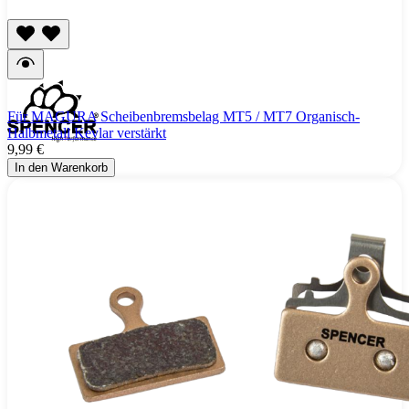
Für MAGURA Scheibenbremsbelag MT5 / MT7 Organisch-
Halbmetall Kevlar verstärkt
9,99 €
In den Warenkorb