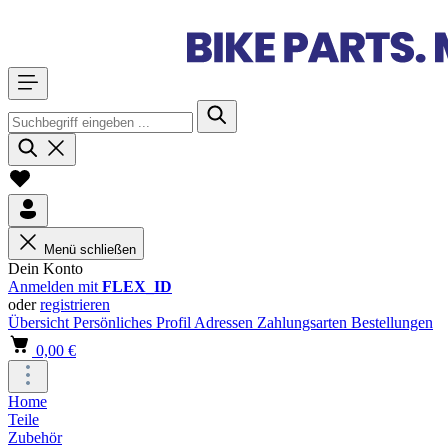
Menü schließen
Dein Konto
Anmelden mit
FLEX_ID
oder
registrieren
Übersicht
Persönliches Profil
Adressen
Zahlungsarten
Bestellungen
0,00 €
Home
Teile
Zubehör