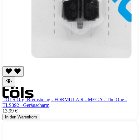
TÖLS Org. Bremsbelag - FORMULA R - MEGA - The One -
TLS392 - Geräuscharm
13,99 €
In den Warenkorb