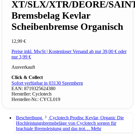
XT/SLX/XTR/DEORE/SAIN
Bremsbelag Kevlar
Scheibenbremse Organisch
12,99 €
Preise inkl. MwSt | Kostenloser Versand ab nur 39,00 € oder
nur 3,99 €
Ausverkauft
Click & Collect
Sofort verfügbar in 03130 Spremberg
EAN:
8719325624380
Hersteller:
Cyclotech
Hersteller-Nr.:
CYCL019
Beschreibung
Cyclotech Prodisc Kevlar, Organic Die
Hochleistungsbremsbeläge von Cyclotech sorgen für
brachiale Bremsleistung und das trot…
Mehr