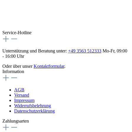
Besuche uns auch hier:
flex-autoteile
Service-Hotline
Unterstützung und Beratung unter:
+49 3563 512333
Mo-Fr, 09:00
- 16:00 Uhr
Oder über unser
Kontaktformular
.
Information
AGB
Versand
Impressum
Widerrufsbelehrung
Datenschutzerklärung
Zahlungsarten