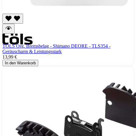
TÖLS Org. Bremsbelag - Shimano DEORE - TLS354 -
Geräuscharm & Leistungsstark
13,99 €
In den Warenkorb