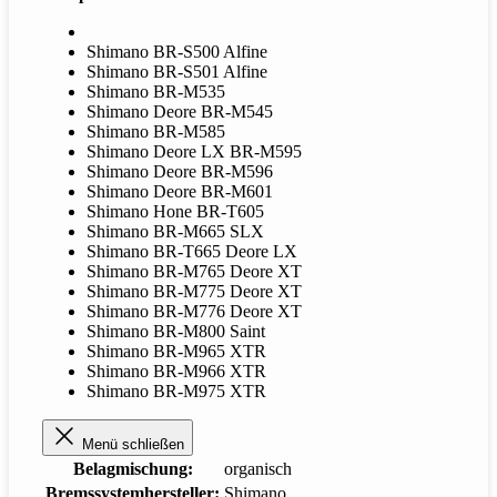
Shimano BR-S500 Alfine
Shimano BR-S501 Alfine
Shimano BR-M535
Shimano Deore BR-M545
Shimano BR-M585
Shimano Deore LX BR-M595
Shimano Deore BR-M596
Shimano Deore BR-M601
Shimano Hone BR-T605
Shimano BR-M665 SLX
Shimano BR-T665 Deore LX
Shimano BR-M765 Deore XT
Shimano BR-M775 Deore XT
Shimano BR-M776 Deore XT
Shimano BR-M800 Saint
Shimano BR-M965 XTR
Shimano BR-M966 XTR
Shimano BR-M975 XTR
Menü schließen
Belagmischung:
organisch
Bremssystemhersteller:
Shimano