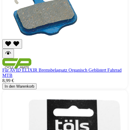
Für AVID ELIXIR Bremsbelagsatz Organisch Geblistert Fahrrad
MTB
8,99 €
In den Warenkorb