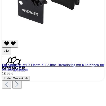
Für Shimano XTR Deore XT Alfine Bremsbelag mit Kühlrippen für
Scheibenbremsen
18,99 €
In den Warenkorb