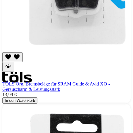
TÖLS Org. Bremsbeläge für SRAM Guide & Avid XO -
Geräuscharm & Leistungsstark
13,99 €
In den Warenkorb