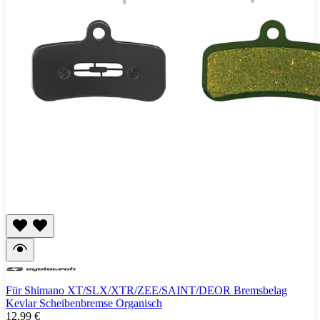
Für Shimano XT/SLX/XTR/ZEE/SAINT/DEOR Bremsbelag
Kevlar Scheibenbremse Organisch
12,99 €