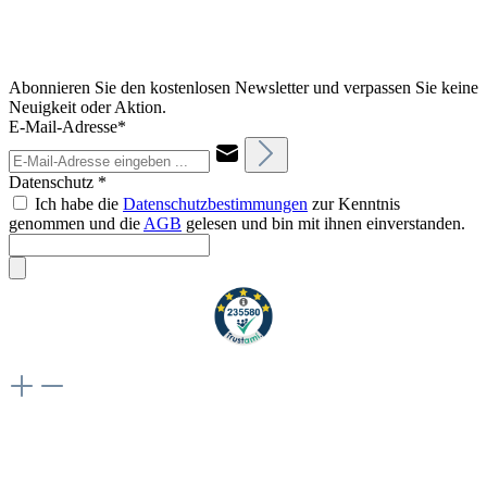
Abonnieren Sie den kostenlosen Newsletter und verpassen Sie keine
Neuigkeit oder Aktion.
E-Mail-Adresse*
Datenschutz *
Ich habe die
Datenschutzbestimmungen
zur Kenntnis
genommen und die
AGB
gelesen und bin mit ihnen einverstanden.
Weiteres
Vertrag widerrufen
Besuche uns auch hier: