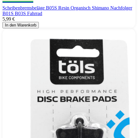
Scheibenbremsbeläge B05S Resin Organisch Shimano Nachfolger
B01S B03S Fahrrad
5,99 €
In den Warenkorb