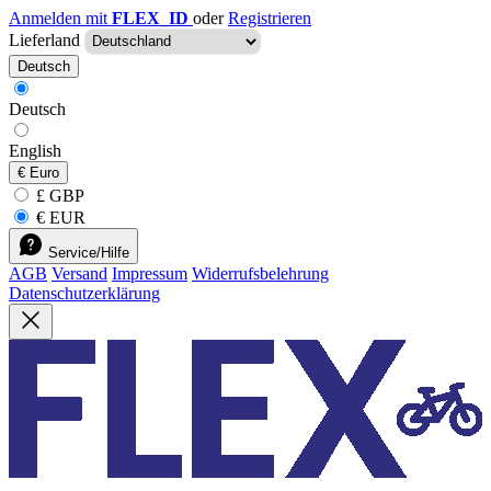
Anmelden mit
FLEX_ID
oder
Registrieren
Lieferland
Deutsch
Deutsch
English
€
Euro
£ GBP
€ EUR
Service/Hilfe
AGB
Versand
Impressum
Widerrufsbelehrung
Datenschutzerklärung