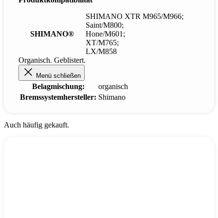
SHIMANO XTR M965/M966;
Saint/M800;
SHIMANO®
Hone/M601;
XT/M765;
LX/M858
Organisch. Geblistert.
Menü schließen
Belagmischung:
organisch
Bremssystemhersteller:
Shimano
Auch häufig gekauft.