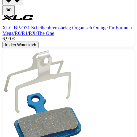
XLC BP-O31 Scheibenbremsbelag Organisch Orange für Formula
Mega/R0/R1/RX/The One
6,99 €
In den Warenkorb