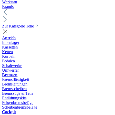
Werkstatt
Brands
Zur Kategorie Teile
Antrieb
Innenlager
Kassetten
Ketten
Kurbeln
Pedalen
Schaltwerke
Umwerfer
Bremsen
Bremsflüssigkeit
Bremsleitungen
Bremsscheiben
Bremszüge & Teile
Entlüftungskits
Felgenbremsbeläge
Scheibenbremsbeläge
Cockpit