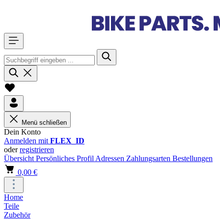
Menü schließen
Dein Konto
Anmelden mit
FLEX_ID
oder
registrieren
Übersicht
Persönliches Profil
Adressen
Zahlungsarten
Bestellungen
0,00 €
Home
Teile
Zubehör