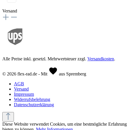
Versand
Alle Preise inkl. gesetzl. Mehrwertsteuer zzgl.
Versandkosten
.
© 2026 flex-rad.de - Mit
aus Spremberg
AGB
Versand
Impressum
Widerrufsbelehrung
Datenschutzerklärung
Diese Website verwendet Cookies, um eine bestmögliche Erfahrung
bieten zu können.
Mehr Informationen ...