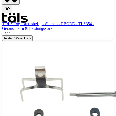
TÖLS Org. Bremsbelag - Shimano DEORE - TLS354 -
Geräuscharm & Leistungsstark
13,99 €
In den Warenkorb