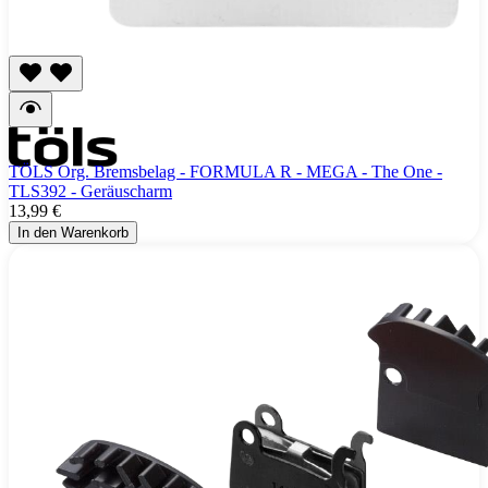
TÖLS Org. Bremsbelag - FORMULA R - MEGA - The One -
TLS392 - Geräuscharm
13,99 €
In den Warenkorb