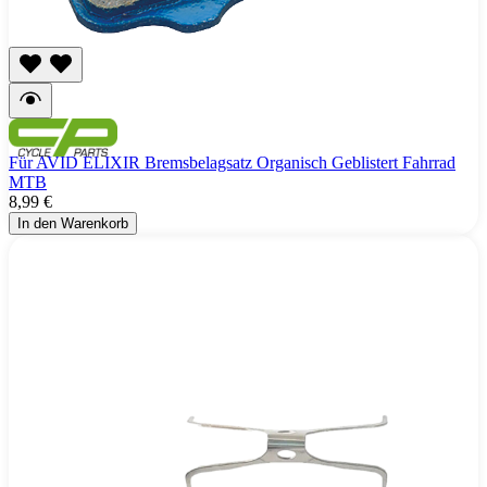
Für AVID ELIXIR Bremsbelagsatz Organisch Geblistert Fahrrad
MTB
8,99 €
In den Warenkorb