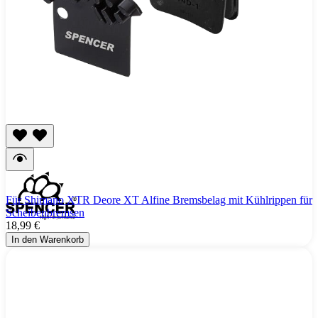
Für Shimano XTR Deore XT Alfine Bremsbelag mit Kühlrippen für
Scheibenbremsen
18,99 €
In den Warenkorb