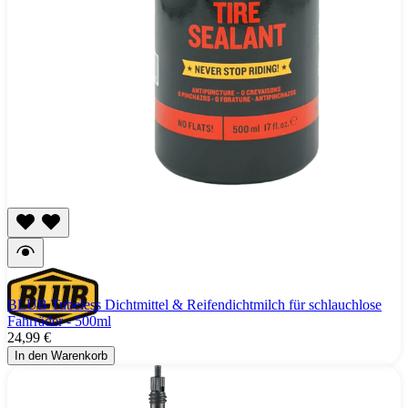
BLUB Tubeless Dichtmittel & Reifendichtmilch für schlauchlose
Fahrräder - 500ml
24,99 €
In den Warenkorb