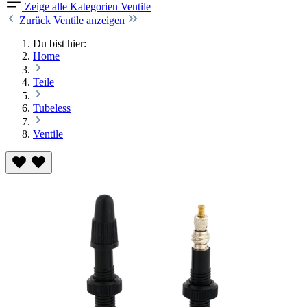
Zeige alle Kategorien
Ventile
Zurück
Ventile anzeigen
Du bist hier:
Home
Teile
Tubeless
Ventile