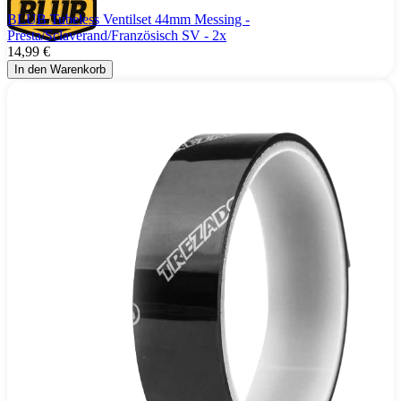
BLUB Tubeless Ventilset 44mm Messing -
Presta/Sclaverand/Französisch SV - 2x
14,99 €
In den Warenkorb