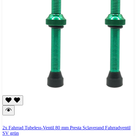
2x Fahrrad Tubeless-Ventil 80 mm Presta Sclaverand Fahrradventil
SV grün