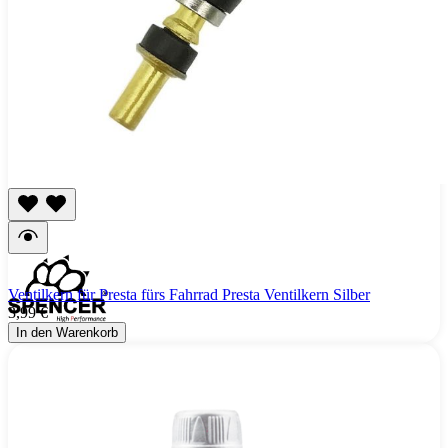
Ventilkern für Presta fürs Fahrrad Presta Ventilkern Silber
3,99 €
In den Warenkorb