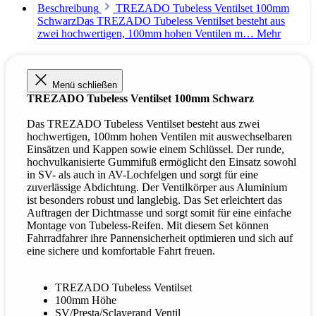
Beschreibung
TREZADO Tubeless Ventilset 100mm
SchwarzDas TREZADO Tubeless Ventilset besteht aus
zwei hochwertigen, 100mm hohen Ventilen m…
Mehr
Menü schließen
TREZADO Tubeless Ventilset 100mm Schwarz
Das TREZADO Tubeless Ventilset besteht aus zwei
hochwertigen, 100mm hohen Ventilen mit auswechselbaren
Einsätzen und Kappen sowie einem Schlüssel. Der runde,
hochvulkanisierte Gummifuß ermöglicht den Einsatz sowohl
in SV- als auch in AV-Lochfelgen und sorgt für eine
zuverlässige Abdichtung. Der Ventilkörper aus Aluminium
ist besonders robust und langlebig. Das Set erleichtert das
Auftragen der Dichtmasse und sorgt somit für eine einfache
Montage von Tubeless-Reifen. Mit diesem Set können
Fahrradfahrer ihre Pannensicherheit optimieren und sich auf
eine sichere und komfortable Fahrt freuen.
TREZADO Tubeless Ventilset
100mm Höhe
SV/Presta/Sclaverand Ventil