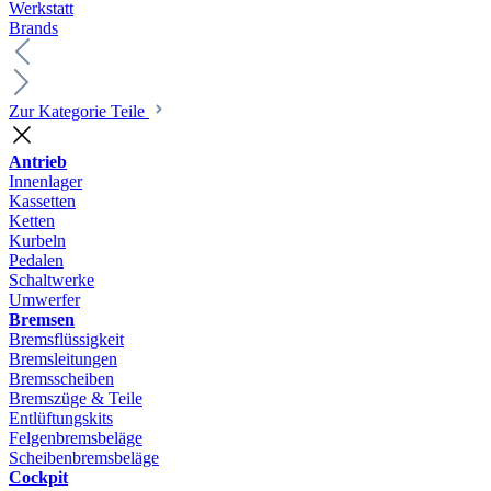
Werkstatt
Brands
Zur Kategorie Teile
Antrieb
Innenlager
Kassetten
Ketten
Kurbeln
Pedalen
Schaltwerke
Umwerfer
Bremsen
Bremsflüssigkeit
Bremsleitungen
Bremsscheiben
Bremszüge & Teile
Entlüftungskits
Felgenbremsbeläge
Scheibenbremsbeläge
Cockpit