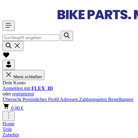
Menü schließen
Dein Konto
Anmelden mit
FLEX_ID
oder
registrieren
Übersicht
Persönliches Profil
Adressen
Zahlungsarten
Bestellungen
0,00 €
Home
Teile
Zubehör