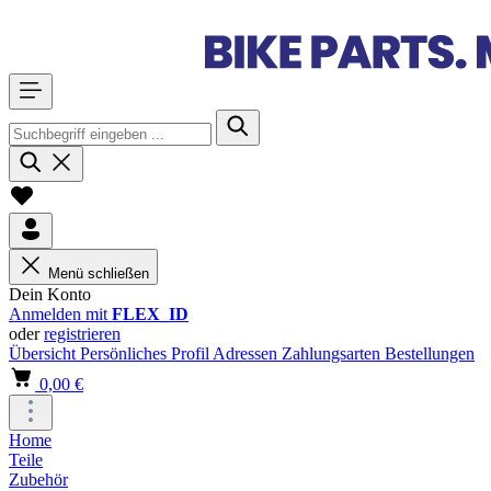
Menü schließen
Dein Konto
Anmelden mit
FLEX_ID
oder
registrieren
Übersicht
Persönliches Profil
Adressen
Zahlungsarten
Bestellungen
0,00 €
Home
Teile
Zubehör