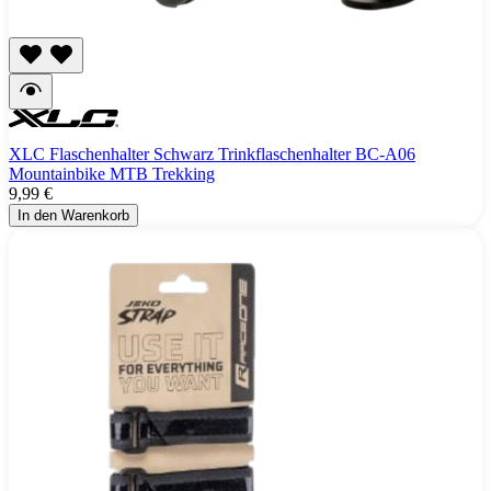
XLC Flaschenhalter Schwarz Trinkflaschenhalter BC-A06
Mountainbike MTB Trekking
9,99 €
In den Warenkorb