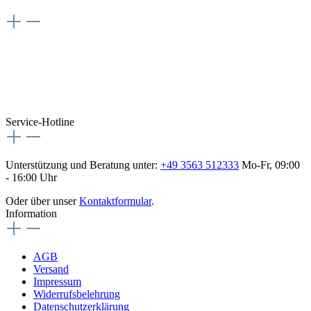
Weiteres
Vertrag widerrufen
Besuche uns auch hier:
flex-autoteile
Service-Hotline
Unterstützung und Beratung unter:
+49 3563 512333
Mo-Fr, 09:00
- 16:00 Uhr
Oder über unser
Kontaktformular
.
Information
AGB
Versand
Impressum
Widerrufsbelehrung
Datenschutzerklärung