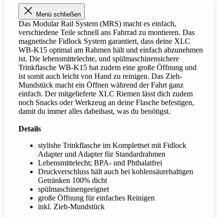
Menü schließen
Das Modular Rail System (MRS) macht es einfach,
verschiedene Teile schnell ans Fahrrad zu montieren. Das
magnetische Fidlock System garantiert, dass deine XLC
WB-K15 optimal am Rahmen hält und einfach abzunehmen
ist. Die lebensmittelechte, und spülmaschinensichere
Trinkflasche WB-K15 hat zudem eine große Öffnung und
ist somit auch leicht von Hand zu reinigen. Das Zieh-
Mundstück macht ein Öffnen während der Fahrt ganz
einfach. Der mitgelieferte XLC Riemen lässt dich zudem
noch Snacks oder Werkzeug an deine Flasche befestigen,
damit du immer alles dabeihast, was du benötigst.
Details
stylishe Trinkflasche im Komplettset mit Fidlock
Adapter und Adapter für Standardrahmen
Lebensmittelecht; BPA- und Phthalatfrei
Druckverschluss hält auch bei kohlensäurehaltigen
Getränken 100% dicht
spülmaschinengeeignet
große Öffnung für einfaches Reinigen
inkl. Zieh-Mundstück