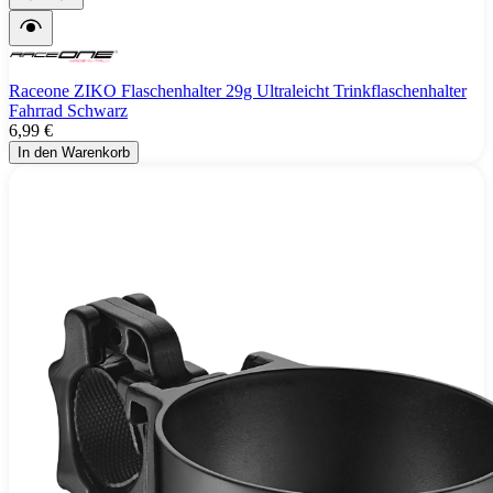
Raceone ZIKO Flaschenhalter 29g Ultraleicht Trinkflaschenhalter
Fahrrad Schwarz
6,99 €
In den Warenkorb