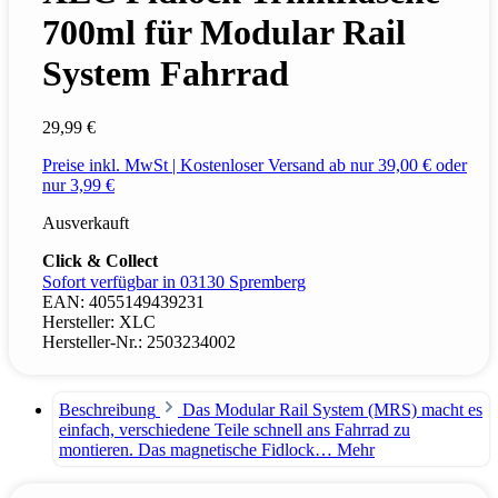
700ml für Modular Rail
System Fahrrad
29,99 €
Preise inkl. MwSt | Kostenloser Versand ab nur 39,00 € oder
nur 3,99 €
Ausverkauft
Click & Collect
Sofort verfügbar in 03130 Spremberg
EAN:
4055149439231
Hersteller:
XLC
Hersteller-Nr.:
2503234002
Beschreibung
Das Modular Rail System (MRS) macht es
einfach, verschiedene Teile schnell ans Fahrrad zu
montieren. Das magnetische Fidlock…
Mehr