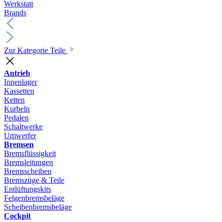
Werkstatt
Brands
Zur Kategorie Teile
Antrieb
Innenlager
Kassetten
Ketten
Kurbeln
Pedalen
Schaltwerke
Umwerfer
Bremsen
Bremsflüssigkeit
Bremsleitungen
Bremsscheiben
Bremszüge & Teile
Entlüftungskits
Felgenbremsbeläge
Scheibenbremsbeläge
Cockpit