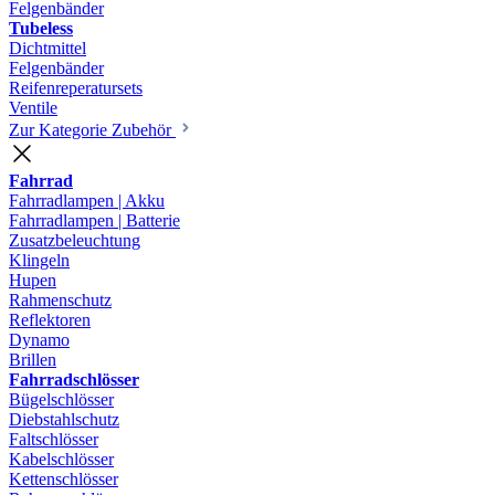
Felgenbänder
Tubeless
Dichtmittel
Felgenbänder
Reifenreperatursets
Ventile
Zur Kategorie Zubehör
Fahrrad
Fahrradlampen | Akku
Fahrradlampen | Batterie
Zusatzbeleuchtung
Klingeln
Hupen
Rahmenschutz
Reflektoren
Dynamo
Brillen
Fahrradschlösser
Bügelschlösser
Diebstahlschutz
Faltschlösser
Kabelschlösser
Kettenschlösser