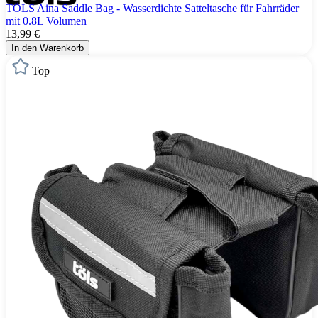
TÖLS Aina Saddle Bag - Wasserdichte Satteltasche für Fahrräder
mit 0.8L Volumen
13,99 €
In den Warenkorb
Top