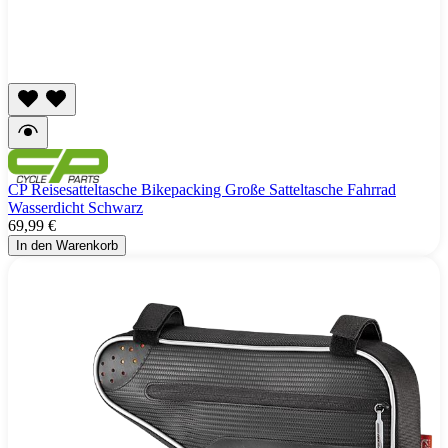
CP Reisesatteltasche Bikepacking Große Satteltasche Fahrrad
Wasserdicht Schwarz
69,99 €
In den Warenkorb