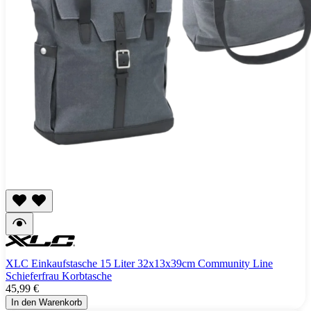
XLC Einkaufstasche 15 Liter 32x13x39cm Community Line
Schieferfrau Korbtasche
45,99 €
In den Warenkorb