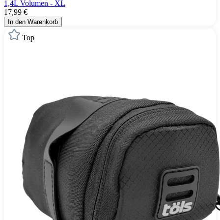
1,4L Volumen - XL
17,99 €
In den Warenkorb
Top