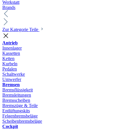
Werkstatt
Brands
Zur Kategorie Teile
Antrieb
Innenlager
Kassetten
Ketten
Kurbeln
Pedalen
Schaltwerke
Umwerfer
Bremsen
Bremsflüssigkeit
Bremsleitungen
Bremsscheiben
Bremszüge & Teile
Entlüftungskits
Felgenbremsbeläge
Scheibenbremsbeläge
Cockpit