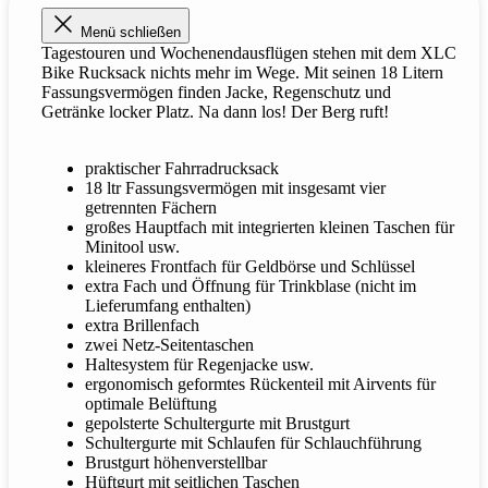
Menü schließen
Tagestouren und Wochenendausflügen stehen mit dem XLC
Bike Rucksack nichts mehr im Wege. Mit seinen 18 Litern
Fassungsvermögen finden Jacke, Regenschutz und
Getränke locker Platz. Na dann los! Der Berg ruft!
praktischer Fahrradrucksack
18 ltr Fassungsvermögen mit insgesamt vier
getrennten Fächern
großes Hauptfach mit integrierten kleinen Taschen für
Minitool usw.
kleineres Frontfach für Geldbörse und Schlüssel
extra Fach und Öffnung für Trinkblase (nicht im
Lieferumfang enthalten)
extra Brillenfach
zwei Netz-Seitentaschen
Haltesystem für Regenjacke usw.
ergonomisch geformtes Rückenteil mit Airvents für
optimale Belüftung
gepolsterte Schultergurte mit Brustgurt
Schultergurte mit Schlaufen für Schlauchführung
Brustgurt höhenverstellbar
Hüftgurt mit seitlichen Taschen