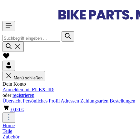
Menü schließen
Dein Konto
Anmelden mit
FLEX_ID
oder
registrieren
Übersicht
Persönliches Profil
Adressen
Zahlungsarten
Bestellungen
0,00 €
Home
Teile
Zubehör