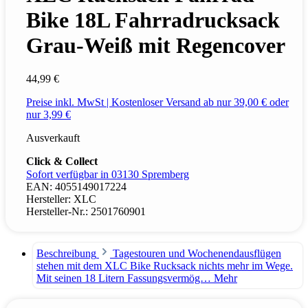
Bike 18L Fahrradrucksack
Grau-Weiß mit Regencover
44,99 €
Preise inkl. MwSt | Kostenloser Versand ab nur 39,00 € oder
nur 3,99 €
Ausverkauft
Click & Collect
Sofort verfügbar in 03130 Spremberg
EAN:
4055149017224
Hersteller:
XLC
Hersteller-Nr.:
2501760901
Beschreibung
Tagestouren und Wochenendausflügen
stehen mit dem XLC Bike Rucksack nichts mehr im Wege.
Mit seinen 18 Litern Fassungsvermög…
Mehr