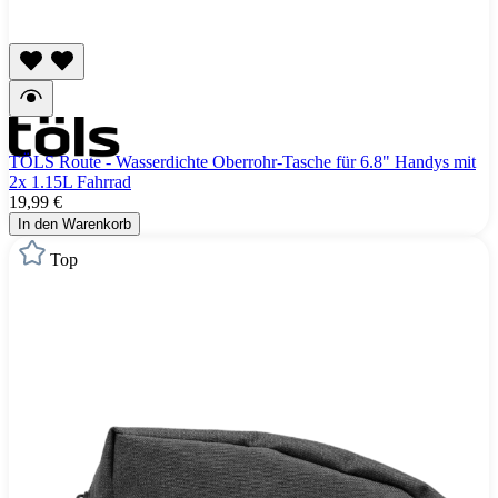
TÖLS Route - Wasserdichte Oberrohr-Tasche für 6.8" Handys mit
2x 1.15L Fahrrad
19,99 €
In den Warenkorb
Top