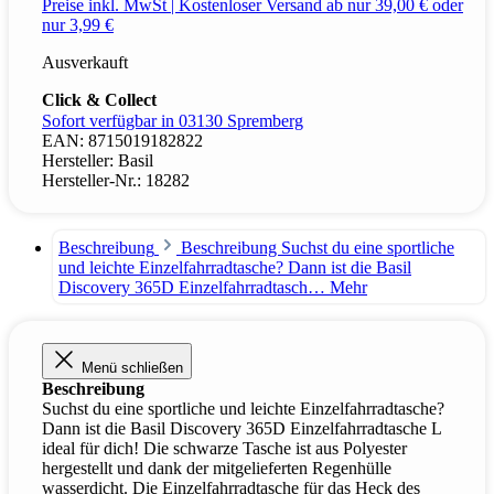
Preise inkl. MwSt | Kostenloser Versand ab nur 39,00 € oder
nur 3,99 €
Ausverkauft
Click & Collect
Sofort verfügbar in 03130 Spremberg
EAN:
8715019182822
Hersteller:
Basil
Hersteller-Nr.:
18282
Beschreibung
Beschreibung Suchst du eine sportliche
und leichte Einzelfahrradtasche? Dann ist die Basil
Discovery 365D Einzelfahrradtasch…
Mehr
Menü schließen
Beschreibung
Suchst du eine sportliche und leichte Einzelfahrradtasche?
Dann ist die Basil Discovery 365D Einzelfahrradtasche L
ideal für dich! Die schwarze Tasche ist aus Polyester
hergestellt und dank der mitgelieferten Regenhülle
wasserdicht. Die Einzelfahrradtasche für das Heck des