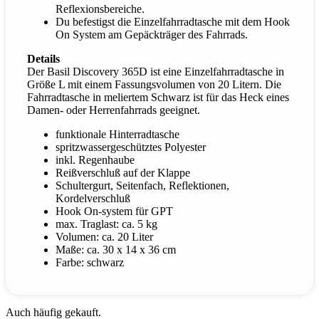
Reflexionsbereiche.
Du befestigst die Einzelfahrradtasche mit dem Hook
On System am Gepäckträger des Fahrrads.
Details
Der Basil Discovery 365D ist eine Einzelfahrradtasche in
Größe L mit einem Fassungsvolumen von 20 Litern. Die
Fahrradtasche in meliertem Schwarz ist für das Heck eines
Damen- oder Herrenfahrrads geeignet.
funktionale Hinterradtasche
spritzwassergeschütztes Polyester
inkl. Regenhaube
Reißverschluß auf der Klappe
Schultergurt, Seitenfach, Reflektionen,
Kordelverschluß
Hook On-system für GPT
max. Traglast: ca. 5 kg
Volumen: ca. 20 Liter
Maße: ca. 30 x 14 x 36 cm
Farbe: schwarz
Auch häufig gekauft.