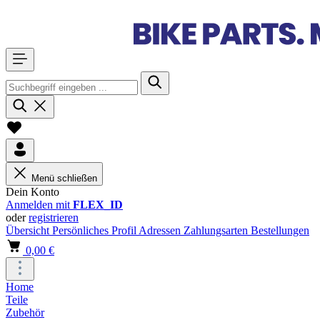
Menü schließen
Dein Konto
Anmelden mit
FLEX_ID
oder
registrieren
Übersicht
Persönliches Profil
Adressen
Zahlungsarten
Bestellungen
0,00 €
Home
Teile
Zubehör