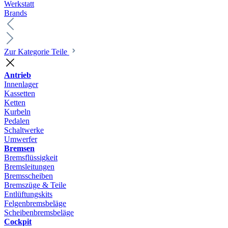
Werkstatt
Brands
Zur Kategorie Teile
Antrieb
Innenlager
Kassetten
Ketten
Kurbeln
Pedalen
Schaltwerke
Umwerfer
Bremsen
Bremsflüssigkeit
Bremsleitungen
Bremsscheiben
Bremszüge & Teile
Entlüftungskits
Felgenbremsbeläge
Scheibenbremsbeläge
Cockpit