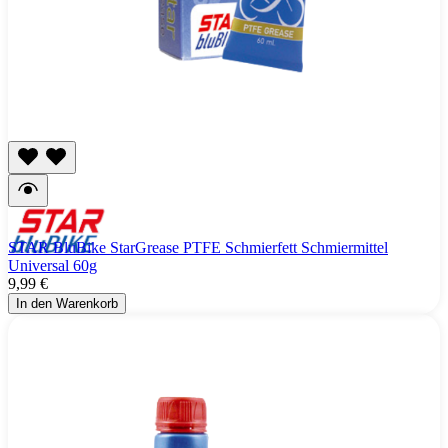
STAR BluBike StarGrease PTFE Schmierfett Schmiermittel
Universal 60g
9,99 €
In den Warenkorb