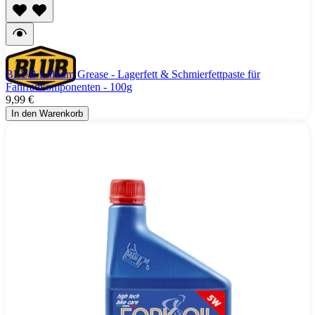
BLUB Lithium Grease - Lagerfett & Schmierfettpaste für
Fahrradkomponenten - 100g
9,99 €
In den Warenkorb