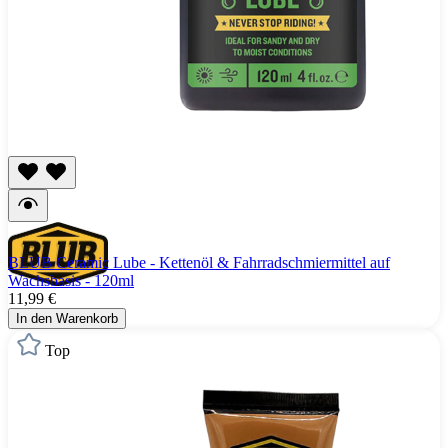
BLUB Ceramic Lube - Kettenöl & Fahrradschmiermittel auf
Wachsbasis - 120ml
11,99 €
In den Warenkorb
Top