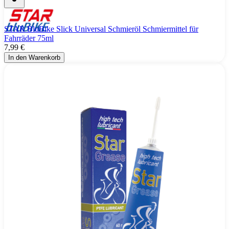
STAR BluBike Slick Universal Schmieröl Schmiermittel für
Fahrräder 75ml
7,99 €
In den Warenkorb