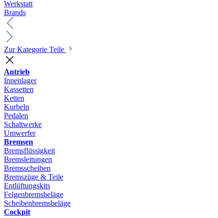
Werkstatt
Brands
Zur Kategorie Teile
Antrieb
Innenlager
Kassetten
Ketten
Kurbeln
Pedalen
Schaltwerke
Umwerfer
Bremsen
Bremsflüssigkeit
Bremsleitungen
Bremsscheiben
Bremszüge & Teile
Entlüftungskits
Felgenbremsbeläge
Scheibenbremsbeläge
Cockpit