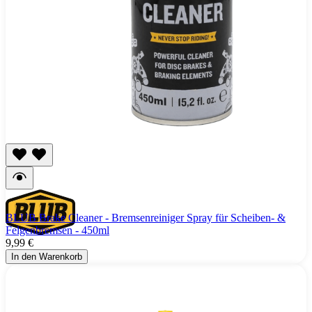
BLUB Brake Cleaner - Bremsenreiniger Spray für Scheiben- &
Felgenbremsen - 450ml
9,99 €
In den Warenkorb