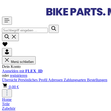
Menü schließen
Dein Konto
Anmelden mit
FLEX_ID
oder
registrieren
Übersicht
Persönliches Profil
Adressen
Zahlungsarten
Bestellungen
0,00 €
Home
Teile
Zubehör