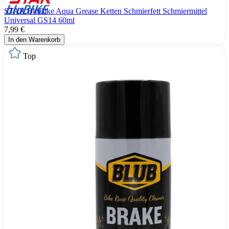
STAR BluBike Aqua Grease Ketten Schmierfett Schmiermittel
Universal GS14 60ml
7,99 €
In den Warenkorb
Top