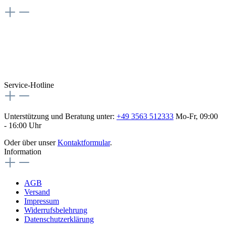
Weiteres
Vertrag widerrufen
Besuche uns auch hier:
flex-autoteile
Service-Hotline
Unterstützung und Beratung unter:
+49 3563 512333
Mo-Fr, 09:00
- 16:00 Uhr
Oder über unser
Kontaktformular
.
Information
AGB
Versand
Impressum
Widerrufsbelehrung
Datenschutzerklärung