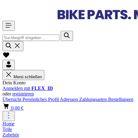
Menü schließen
Dein Konto
Anmelden mit
FLEX_ID
oder
registrieren
Übersicht
Persönliches Profil
Adressen
Zahlungsarten
Bestellungen
0,00 €
Home
Teile
Zubehör