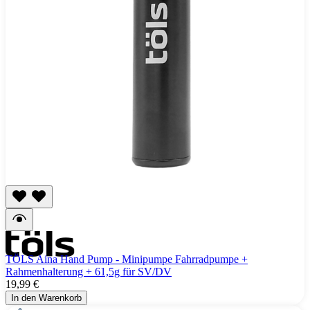
TÖLS Aina Hand Pump - Minipumpe Fahrradpumpe +
Rahmenhalterung + 61,5g für SV/DV
19,99 €
In den Warenkorb