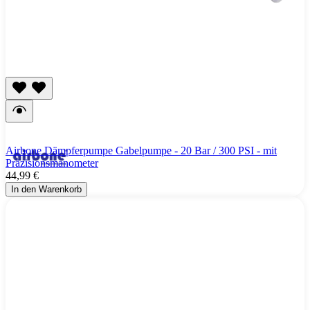
Airbone Dämpferpumpe Gabelpumpe - 20 Bar / 300 PSI - mit
Präzisionsmanometer
44,99 €
In den Warenkorb