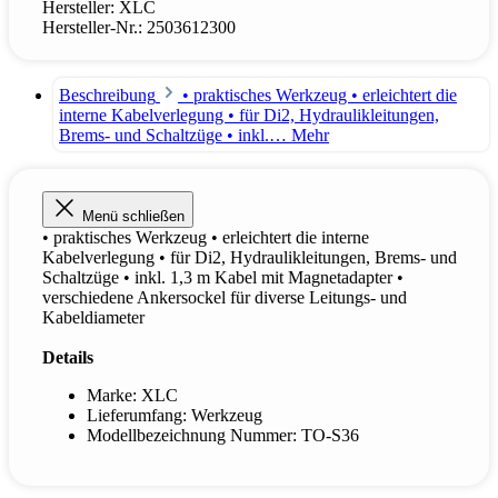
Hersteller:
XLC
Hersteller-Nr.:
2503612300
Beschreibung
• praktisches Werkzeug • erleichtert die
interne Kabelverlegung • für Di2, Hydraulikleitungen,
Brems- und Schaltzüge • inkl.…
Mehr
Menü schließen
• praktisches Werkzeug • erleichtert die interne
Kabelverlegung • für Di2, Hydraulikleitungen, Brems- und
Schaltzüge • inkl. 1,3 m Kabel mit Magnetadapter •
verschiedene Ankersockel für diverse Leitungs- und
Kabeldiameter
Details
Marke: XLC
Lieferumfang: Werkzeug
Modellbezeichnung Nummer: TO-S36