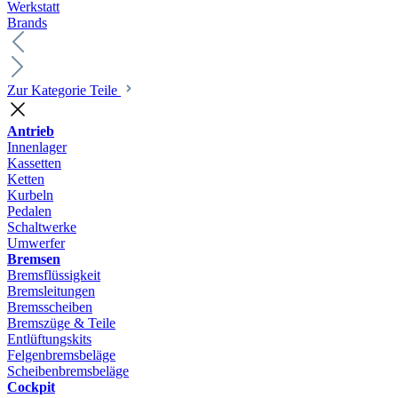
Werkstatt
Brands
Zur Kategorie Teile
Antrieb
Innenlager
Kassetten
Ketten
Kurbeln
Pedalen
Schaltwerke
Umwerfer
Bremsen
Bremsflüssigkeit
Bremsleitungen
Bremsscheiben
Bremszüge & Teile
Entlüftungskits
Felgenbremsbeläge
Scheibenbremsbeläge
Cockpit