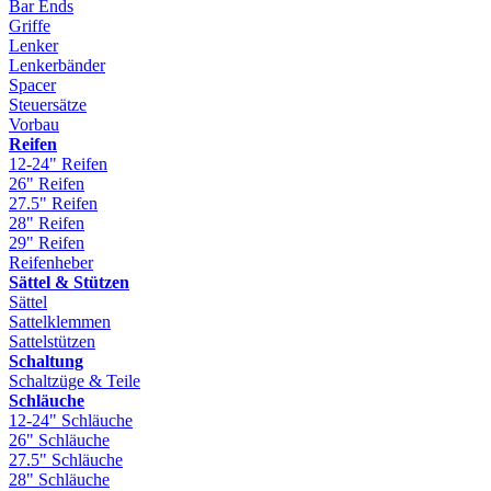
Bar Ends
Griffe
Lenker
Lenkerbänder
Spacer
Steuersätze
Vorbau
Reifen
12-24" Reifen
26" Reifen
27.5" Reifen
28" Reifen
29" Reifen
Reifenheber
Sättel & Stützen
Sättel
Sattelklemmen
Sattelstützen
Schaltung
Schaltzüge & Teile
Schläuche
12-24" Schläuche
26" Schläuche
27.5" Schläuche
28" Schläuche