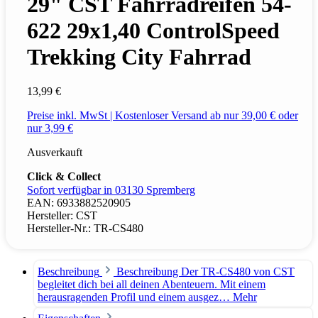
29" CST Fahrradreifen 54-
622 29x1,40 ControlSpeed
Trekking City Fahrrad
13,99 €
Preise inkl. MwSt | Kostenloser Versand ab nur 39,00 € oder
nur 3,99 €
Ausverkauft
Click & Collect
Sofort verfügbar in 03130 Spremberg
EAN:
6933882520905
Hersteller:
CST
Hersteller-Nr.:
TR-CS480
Beschreibung
Beschreibung Der TR-CS480 von CST
begleitet dich bei all deinen Abenteuern. Mit einem
herausragenden Profil und einem ausgez…
Mehr