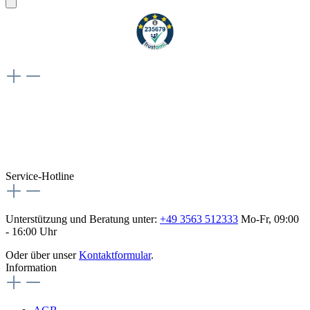
Weiteres
Vertrag widerrufen
Besuche uns auch hier:
flex-autoteile
Service-Hotline
Unterstützung und Beratung unter:
+49 3563 512333
Mo-Fr, 09:00
- 16:00 Uhr
Oder über unser
Kontaktformular
.
Information