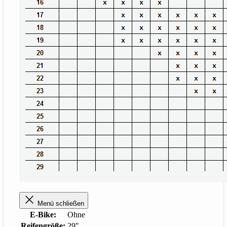
Menü schließen
E-Bike:
Ohne
Reifengröße:
29"