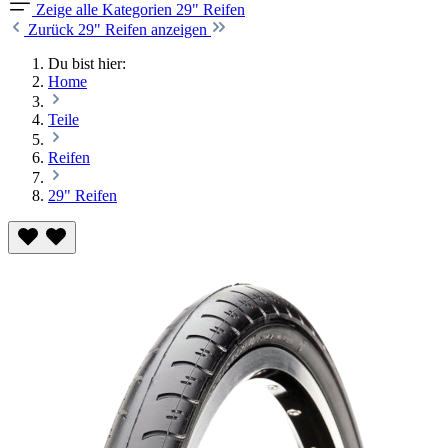
Zeige alle Kategorien
29" Reifen
Zurück
29" Reifen anzeigen
Du bist hier:
Home
Teile
Reifen
29" Reifen