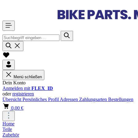
Menü schließen
Dein Konto
Anmelden mit
FLEX_ID
oder
registrieren
Übersicht
Persönliches Profil
Adressen
Zahlungsarten
Bestellungen
0,00 €
Home
Teile
Zubehör