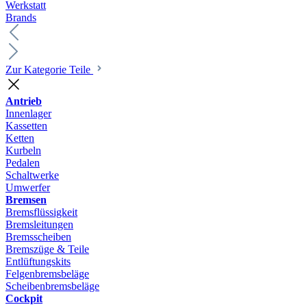
Werkstatt
Brands
Zur Kategorie Teile
Antrieb
Innenlager
Kassetten
Ketten
Kurbeln
Pedalen
Schaltwerke
Umwerfer
Bremsen
Bremsflüssigkeit
Bremsleitungen
Bremsscheiben
Bremszüge & Teile
Entlüftungskits
Felgenbremsbeläge
Scheibenbremsbeläge
Cockpit