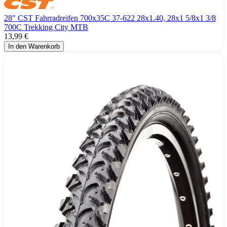
28" CST Fahrradreifen 700x35C 37-622 28x1.40, 28x1 5/8x1 3/8
700C Trekking City MTB
13,99 €
In den Warenkorb