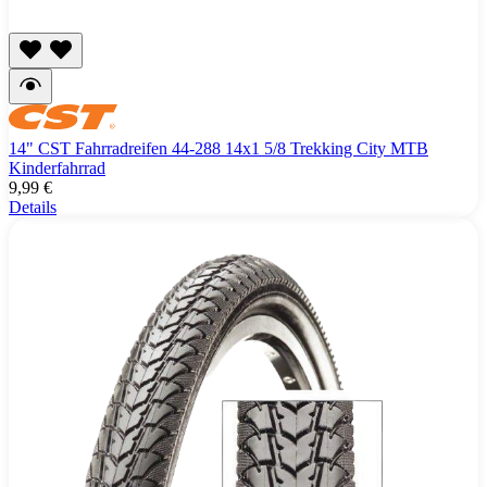
14" CST Fahrradreifen 44-288 14x1 5/8 Trekking City MTB
Kinderfahrrad
9,99 €
Details