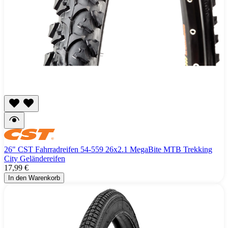
26" CST Fahrradreifen 54-559 26x2.1 MegaBite MTB Trekking
City Geländereifen
17,99 €
In den Warenkorb