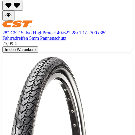
28" CST Salvo HighProtect 40-622 28x1 1/2 700x38C
Fahrradreifen 5mm Pannenschutz
25,99 €
In den Warenkorb