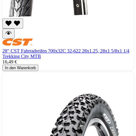
28" CST Fahrradreifen 700x32C 32-622 28x1.25, 28x1 5/8x1 1/4
Trekking City MTB
16,49 €
In den Warenkorb