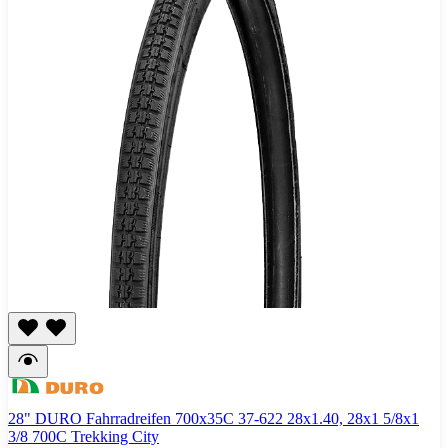
28" DURO Fahrradreifen 700x35C 37-622 28x1.40, 28x1 5/8x1
3/8 700C Trekking City