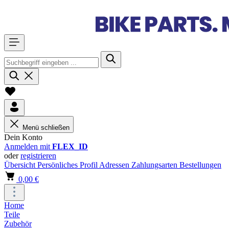
Menü schließen
Dein Konto
Anmelden mit
FLEX_ID
oder
registrieren
Übersicht
Persönliches Profil
Adressen
Zahlungsarten
Bestellungen
0,00 €
Home
Teile
Zubehör