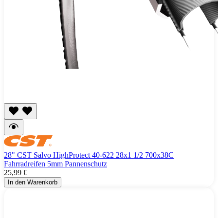
28" CST Salvo HighProtect 40-622 28x1 1/2 700x38C
Fahrradreifen 5mm Pannenschutz
25,99 €
In den Warenkorb