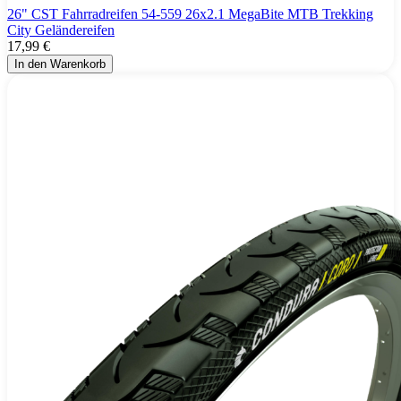
26" CST Fahrradreifen 54-559 26x2.1 MegaBite MTB Trekking
City Geländereifen
17,99 €
In den Warenkorb