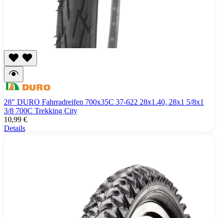
28" DURO Fahrradreifen 700x35C 37-622 28x1.40, 28x1 5/8x1
3/8 700C Trekking City
10,99 €
Details