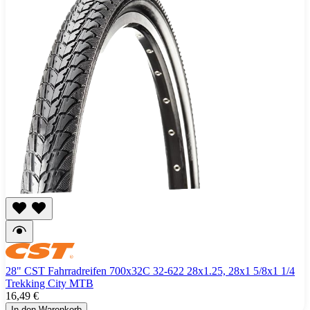
28" CST Fahrradreifen 700x32C 32-622 28x1.25, 28x1 5/8x1 1/4
Trekking City MTB
16,49 €
In den Warenkorb