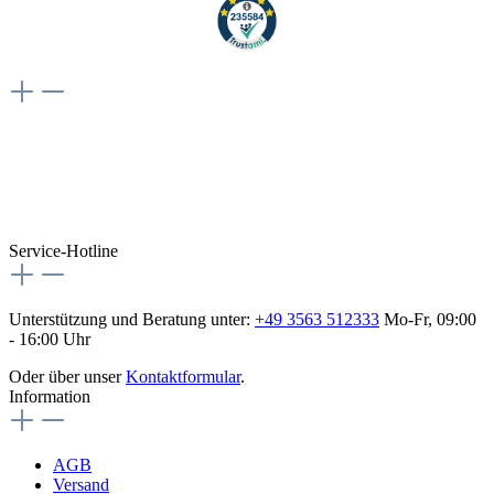
Weiteres
Vertrag widerrufen
Besuche uns auch hier:
flex-autoteile
Service-Hotline
Unterstützung und Beratung unter:
+49 3563 512333
Mo-Fr, 09:00
- 16:00 Uhr
Oder über unser
Kontaktformular
.
Information
AGB
Versand