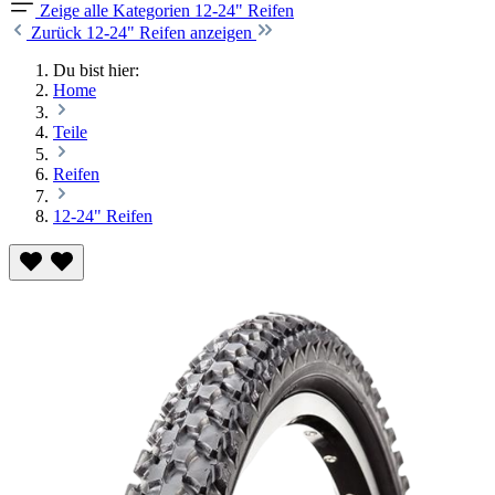
Zeige alle Kategorien
12-24" Reifen
Zurück
12-24" Reifen anzeigen
Du bist hier:
Home
Teile
Reifen
12-24" Reifen