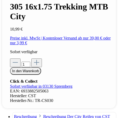
305 16x1.75 Trekking MTB
City
10,99 €
Preise inkl. MwSt | Kostenloser Versand ab nur 39,00 € oder
nur 3,99 €
Sofort verfügbar
In den Warenkorb
Click & Collect
Sofort verfügbar in 03130 Spremberg
EAN:
6933882505063
Hersteller:
CST
Hersteller-Nr.:
TR-CS030
Beschreibung
Beschreibung Der City Reifen von CST