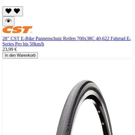
28" CST E-Bike Pannenschutz Reifen 700x38C 40-622 Fahrrad E-
Series Pro bis 50km/h
23,99 €
In den Warenkorb