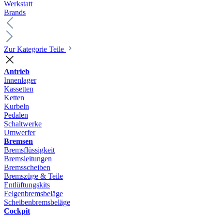
Werkstatt
Brands
Zur Kategorie Teile
Antrieb
Innenlager
Kassetten
Ketten
Kurbeln
Pedalen
Schaltwerke
Umwerfer
Bremsen
Bremsflüssigkeit
Bremsleitungen
Bremsscheiben
Bremszüge & Teile
Entlüftungskits
Felgenbremsbeläge
Scheibenbremsbeläge
Cockpit