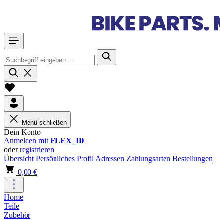
Menü schließen
Dein Konto
Anmelden mit
FLEX_ID
oder
registrieren
Übersicht
Persönliches Profil
Adressen
Zahlungsarten
Bestellungen
0,00 €
Home
Teile
Zubehör