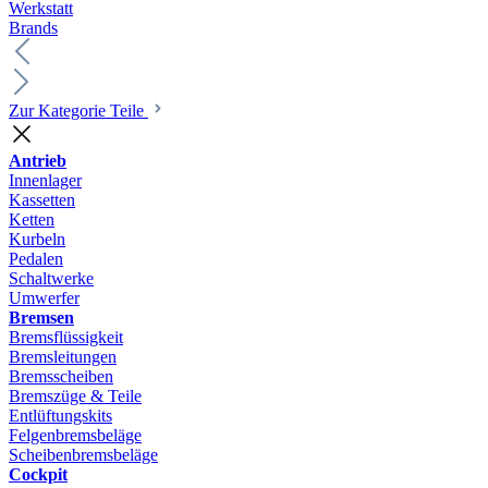
Werkstatt
Brands
Zur Kategorie Teile
Antrieb
Innenlager
Kassetten
Ketten
Kurbeln
Pedalen
Schaltwerke
Umwerfer
Bremsen
Bremsflüssigkeit
Bremsleitungen
Bremsscheiben
Bremszüge & Teile
Entlüftungskits
Felgenbremsbeläge
Scheibenbremsbeläge
Cockpit