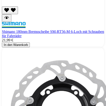
Shimano 180mm Bremsscheibe SM-RT56-M 6-Loch mit Schrauben
für Fahrräder
21,99 €
In den Warenkorb