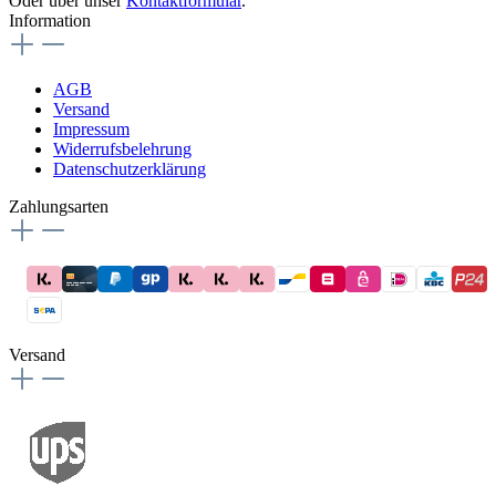
Oder über unser
Kontaktformular
.
Information
AGB
Versand
Impressum
Widerrufsbelehrung
Datenschutzerklärung
Zahlungsarten
Versand