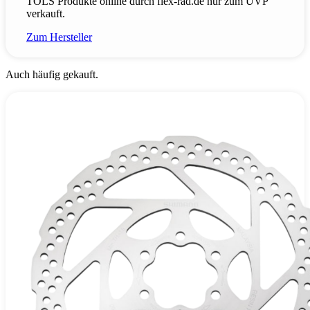
TÖLS Produkte online durch flex-rad.de nur zum UVP
verkauft.
Zum Hersteller
Auch häufig gekauft.