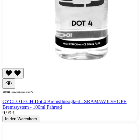
CYCLOTECH Dot 4 Bremsflüssigkeit - SRAM/AVID/HOPE
Bremssystem - 100ml Fahrrad
9,99 €
In den Warenkorb