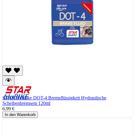
STAR BluBike DOT-4 Bremsflüssigkeit Hydraulische
Scheibenbremsem 120ml
6,99 €
In den Warenkorb