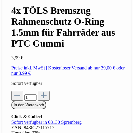
4x TÖLS Bremszug
Rahmenschutz O-Ring
1.5mm für Fahrräder aus
PTC Gummi
3,99 €
Preise inkl. MwSt | Kostenloser Versand ab nur 39,00 € oder
nur 3,99 €
Sofort verfügbar
In den Warenkorb
Click & Collect
Sofort verfügbar in 03130 Spremberg
EAN:
8436577115717
Hersteller:
Töls