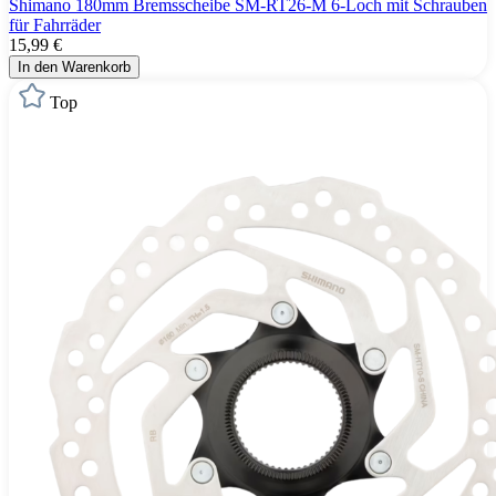
Shimano 180mm Bremsscheibe SM-RT26-M 6-Loch mit Schrauben
für Fahrräder
15,99 €
In den Warenkorb
Top