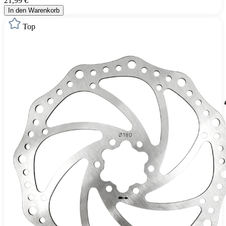
21,99 €
In den Warenkorb
Top