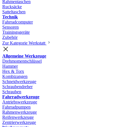
Rahmentaschen
Rucksäcke
Satteltaschen
Technik
Fahrradcomputer
Sensoren
Trainingsgeräte
Zubehör
Zur Kategorie Werkstatt
Allgemeine Werkzeuge
Drehmomentschlüssel
Hammer
Hex & Torx
Kombizangen
Schneidwerkzeuge
Schraubendreher
Schrauben
Fahrradwerkzeuge
Antriebswerkzeuge
Fahrradpumpen
Rahmenwerkzeuge
Reifenwerkzeuge
Zentrierwerkzeuge