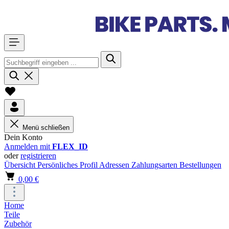
Menü schließen
Dein Konto
Anmelden mit
FLEX_ID
oder
registrieren
Übersicht
Persönliches Profil
Adressen
Zahlungsarten
Bestellungen
0,00 €
Home
Teile
Zubehör