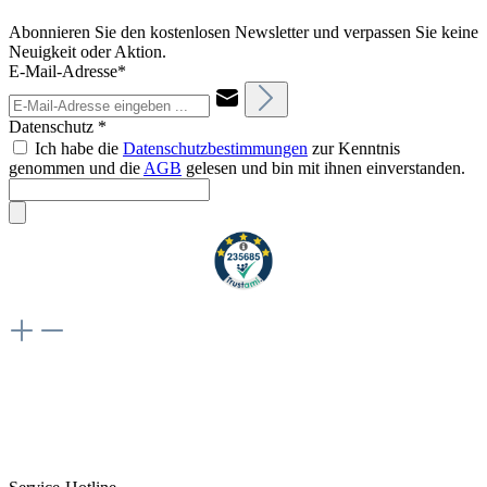
Abonnieren Sie den kostenlosen Newsletter und verpassen Sie keine
Neuigkeit oder Aktion.
E-Mail-Adresse*
Datenschutz *
Ich habe die
Datenschutzbestimmungen
zur Kenntnis
genommen und die
AGB
gelesen und bin mit ihnen einverstanden.
Weiteres
Vertrag widerrufen
Besuche uns auch hier:
flex-autoteile