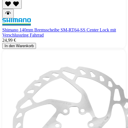
Shimano 140mm Bremsscheibe SM-RT64-SS Center Lock mit
Verschlussring Fahrrad
24,99 €
In den Warenkorb