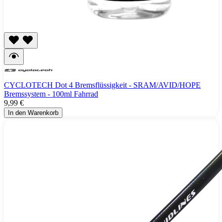
CYCLOTECH Dot 4 Bremsflüssigkeit - SRAM/AVID/HOPE
Bremssystem - 100ml Fahrrad
9,99 €
In den Warenkorb