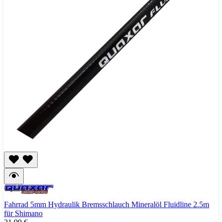
Fahrrad 5mm Hydraulik Bremsschlauch Mineralöl Fluidline 2.5m
für Shimano