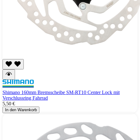
Shimano 160mm Bremsscheibe SM-RT10 Center Lock mit
Verschlussring Fahrrad
5,50 €
In den Warenkorb