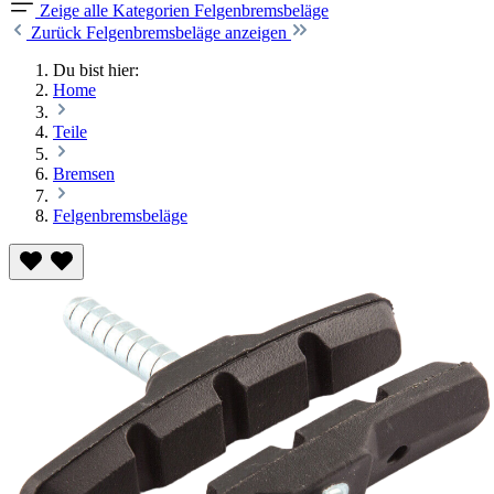
Zeige alle Kategorien
Felgenbremsbeläge
Zurück
Felgenbremsbeläge anzeigen
Du bist hier:
Home
Teile
Bremsen
Felgenbremsbeläge