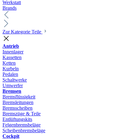
Werkstatt
Brands
Zur Kategorie Teile
Antrieb
Innenlager
Kassetten
Ketten
Kurbeln
Pedalen
Schaltwerke
Umwerfer
Bremsen
Bremsflüssigkeit
Bremsleitungen
Bremsscheiben
Bremszüge & Teile
Entlüftungskits
Felgenbremsbeläge
Scheibenbremsbeläge
Cockpit