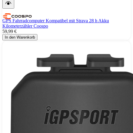
GPS Fahrradcomputer Kompatibel mit Strava 28 h Akku
Kilometerzähler Coospo
59,99 €
In den Warenkorb