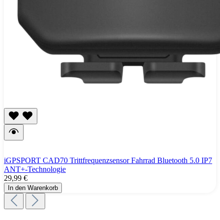
iGPSPORT CAD70 Trittfrequenzsensor Fahrrad Bluetooth 5.0 IP7
ANT+-Technologie
29,99 €
In den Warenkorb