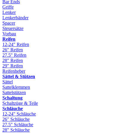
Bar Ends
Griffe
Lenker
Lenkerbänder
Spacer
Steuersätze
Vorbau
Reifen
12-24" Reifen
26" Reifen
27.5" Reifen
28" Reifen
29" Reifen
Reifenheber
Sättel & Stützen
Sättel
Sattelklemmen
Sattelstützen
Schaltung
Schaltzüge & Teile
Schläuche
12-24" Schläuche
26" Schläuche
27.5" Schläuche
28" Schläuche