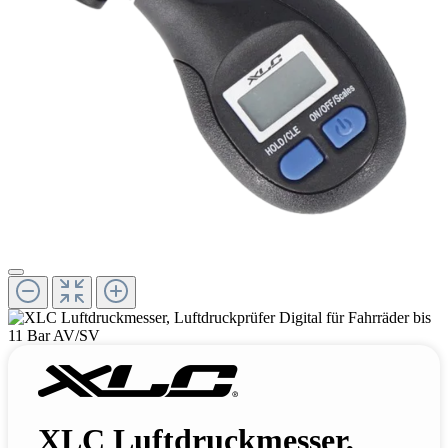
XLC Luftdruckmesser,