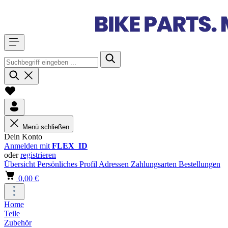
Menü schließen
Dein Konto
Anmelden mit
FLEX_ID
oder
registrieren
Übersicht
Persönliches Profil
Adressen
Zahlungsarten
Bestellungen
0,00 €
Home
Teile
Zubehör