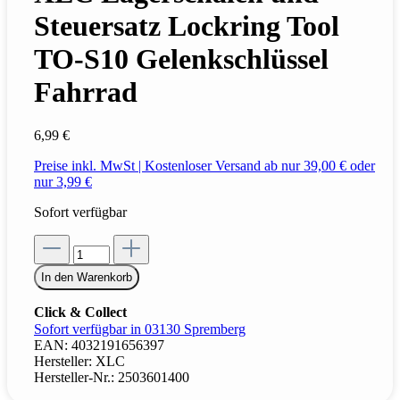
Steuersatz Lockring Tool
TO-S10 Gelenkschlüssel
Fahrrad
6,99 €
Preise inkl. MwSt | Kostenloser Versand ab nur 39,00 € oder
nur 3,99 €
Sofort verfügbar
In den Warenkorb
Click & Collect
Sofort verfügbar in 03130 Spremberg
EAN:
4032191656397
Hersteller:
XLC
Hersteller-Nr.:
2503601400