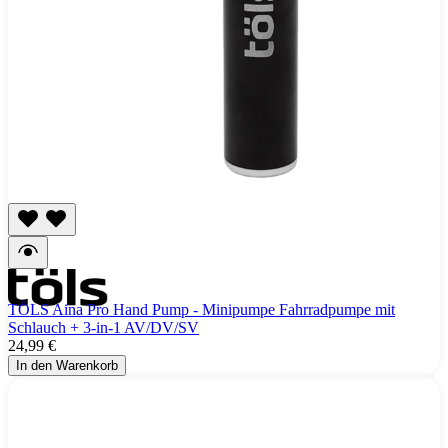
TÖLS Aina Pro Hand Pump - Minipumpe Fahrradpumpe mit
Schlauch + 3-in-1 AV/DV/SV
24,99 €
In den Warenkorb