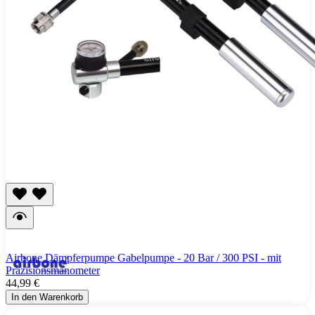
Airbone Dämpferpumpe Gabelpumpe - 20 Bar / 300 PSI - mit
Präzisionsmanometer
44,99 €
In den Warenkorb