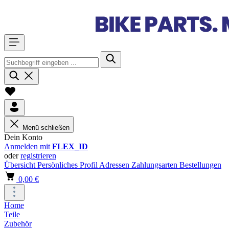
Menü schließen
Dein Konto
Anmelden mit
FLEX_ID
oder
registrieren
Übersicht
Persönliches Profil
Adressen
Zahlungsarten
Bestellungen
0,00 €
Home
Teile
Zubehör