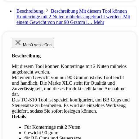
Beschreibung
Beschreibung Mit diesem Tool können
Konterringe mit 2 Nuten mühelos angebracht werden. Mit
einem Gewicht von nur 90 Gramm i…
Mehr
Menü schließen
Beschreibung
Mit diesem Tool können Konterringe mit 2 Nuten mühelos
angebracht werden.
Mit einem Gewicht von nur 90 Gramm ist das Tool leicht
und handlich. Die Marke XLC steht für Qualität und
Zuverlässigkeit, und dieses Produkt stellt keine Ausnahme
dar.
Das TO-S10 Tool ist speziell konfiguriert, um BB Cups und
Steuersätze zu bearbeiten. Es wird als einzelnes Werkzeug
geliefert, sodass Sie sofort loslegen können.
Details
Für Konterringe mit 2 Nuten
Gewicht 90 gram
für BB Cups und Steuersätze