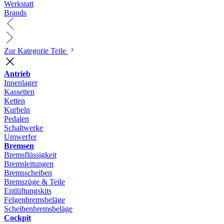
Werkstatt
Brands
Zur Kategorie Teile
Antrieb
Innenlager
Kassetten
Ketten
Kurbeln
Pedalen
Schaltwerke
Umwerfer
Bremsen
Bremsflüssigkeit
Bremsleitungen
Bremsscheiben
Bremszüge & Teile
Entlüftungskits
Felgenbremsbeläge
Scheibenbremsbeläge
Cockpit