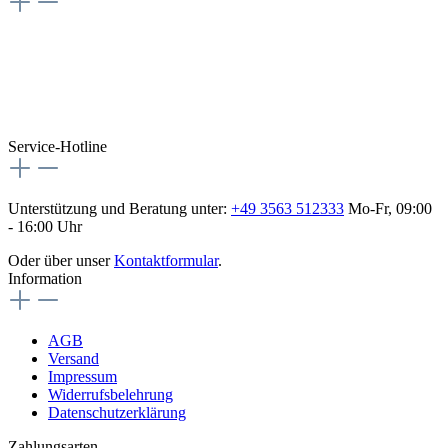
Vertrag widerrufen
Besuche uns auch hier:
flex-autoteile
Service-Hotline
Unterstützung und Beratung unter:
+49 3563 512333
Mo-Fr, 09:00
- 16:00 Uhr
Oder über unser
Kontaktformular
.
Information
AGB
Versand
Impressum
Widerrufsbelehrung
Datenschutzerklärung
Zahlungsarten