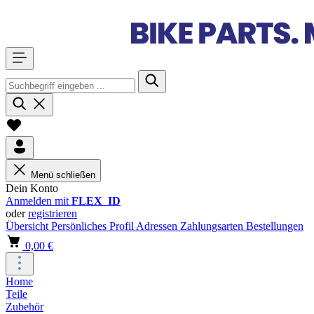
Menü schließen
Dein Konto
Anmelden mit
FLEX_ID
oder
registrieren
Übersicht
Persönliches Profil
Adressen
Zahlungsarten
Bestellungen
0,00 €
Home
Teile
Zubehör