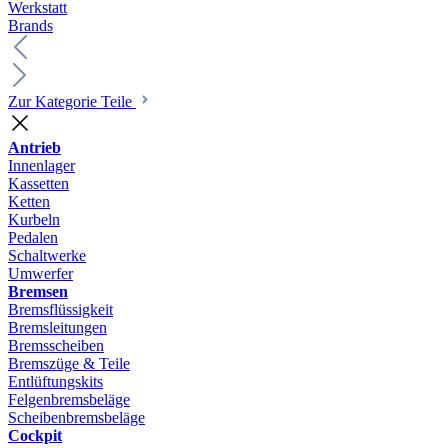
Werkstatt
Brands
Zur Kategorie Teile
Antrieb
Innenlager
Kassetten
Ketten
Kurbeln
Pedalen
Schaltwerke
Umwerfer
Bremsen
Bremsflüssigkeit
Bremsleitungen
Bremsscheiben
Bremszüge & Teile
Entlüftungskits
Felgenbremsbeläge
Scheibenbremsbeläge
Cockpit