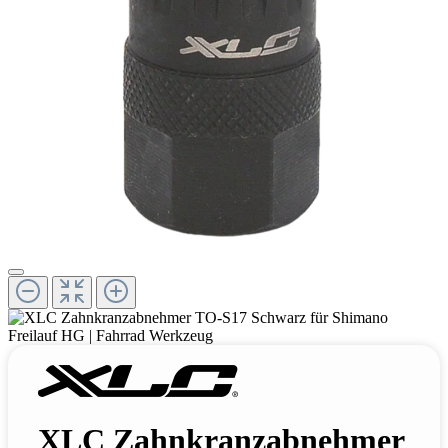
XLC Zahnkranzabnehmer