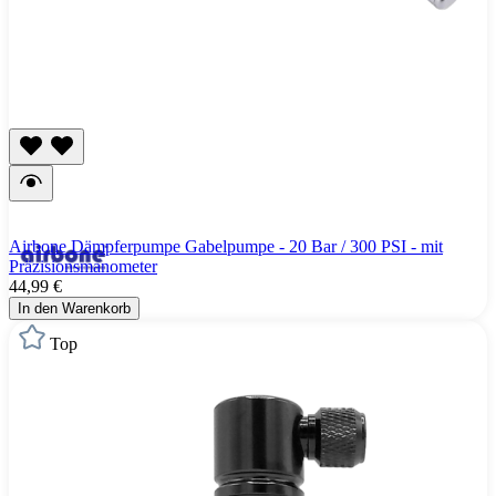
Airbone Dämpferpumpe Gabelpumpe - 20 Bar / 300 PSI - mit
Präzisionsmanometer
44,99 €
In den Warenkorb
Top