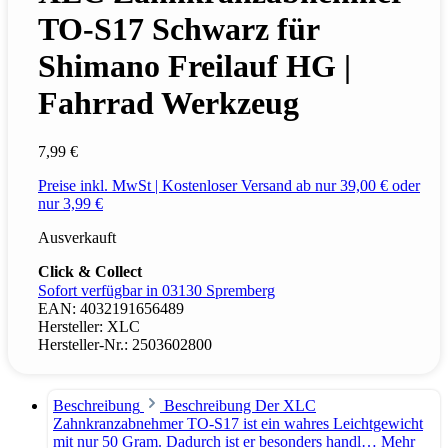
TO-S17 Schwarz für
Shimano Freilauf HG |
Fahrrad Werkzeug
7,99 €
Preise inkl. MwSt | Kostenloser Versand ab nur 39,00 € oder
nur 3,99 €
Ausverkauft
Click & Collect
Sofort verfügbar in 03130 Spremberg
EAN:
4032191656489
Hersteller:
XLC
Hersteller-Nr.:
2503602800
Beschreibung
Beschreibung Der XLC
Zahnkranzabnehmer TO-S17 ist ein wahres Leichtgewicht
mit nur 50 Gram. Dadurch ist er besonders handl…
Mehr