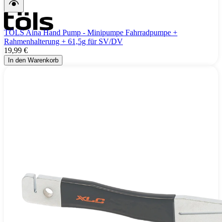
TÖLS Aina Hand Pump - Minipumpe Fahrradpumpe +
Rahmenhalterung + 61,5g für SV/DV
19,99 €
In den Warenkorb