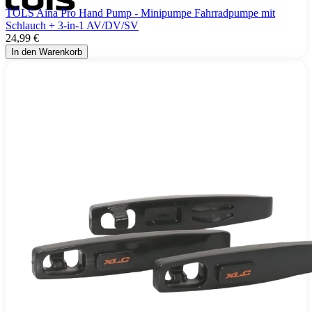
TÖLS Aina Pro Hand Pump - Minipumpe Fahrradpumpe mit
Schlauch + 3-in-1 AV/DV/SV
24,99 €
In den Warenkorb