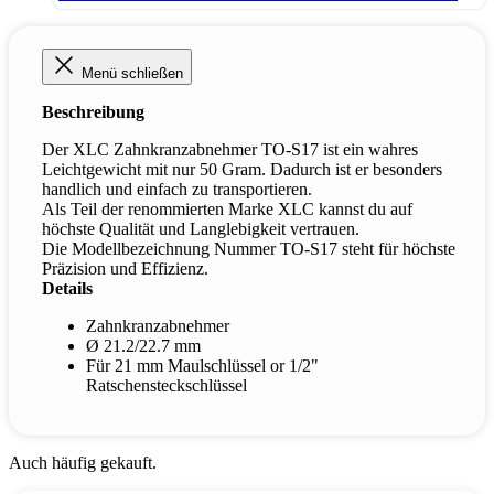
Menü schließen
Beschreibung
Der XLC Zahnkranzabnehmer TO-S17 ist ein wahres
Leichtgewicht mit nur 50 Gram. Dadurch ist er besonders
handlich und einfach zu transportieren.
Als Teil der renommierten Marke XLC kannst du auf
höchste Qualität und Langlebigkeit vertrauen.
Die Modellbezeichnung Nummer TO-S17 steht für höchste
Präzision und Effizienz.
Details
Zahnkranzabnehmer
Ø 21.2/22.7 mm
Für 21 mm Maulschlüssel or 1/2"
Ratschensteckschlüssel
Auch häufig gekauft.