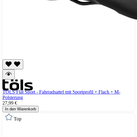
TÖLS Flat Sport - Fahrradsattel mit Sportprofil + Flach + M-
Polsterung
27,99 €
In den Warenkorb
Top