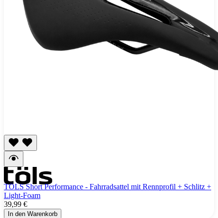
TÖLS Short Performance - Fahrradsattel mit Rennprofil + Schlitz +
Light-Foam
39,99 €
In den Warenkorb