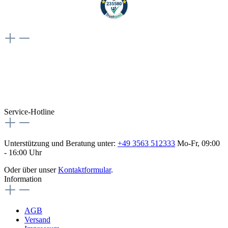
Weiteres
Vertrag widerrufen
Besuche uns auch hier:
flex-autoteile
Service-Hotline
Unterstützung und Beratung unter:
+49 3563 512333
Mo-Fr, 09:00
- 16:00 Uhr
Oder über unser
Kontaktformular
.
Information
AGB
Versand