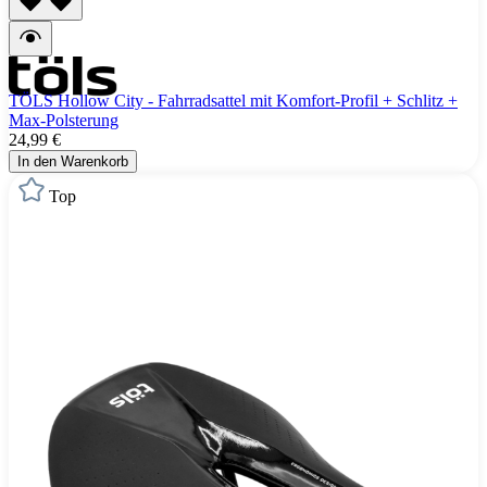
TÖLS Hollow City - Fahrradsattel mit Komfort-Profil + Schlitz +
Max-Polsterung
24,99 €
In den Warenkorb
Top