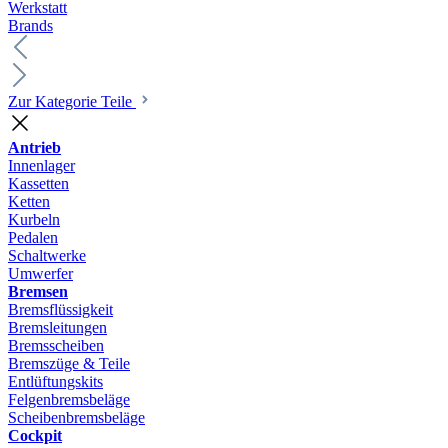
Werkstatt
Brands
Zur Kategorie Teile
Antrieb
Innenlager
Kassetten
Ketten
Kurbeln
Pedalen
Schaltwerke
Umwerfer
Bremsen
Bremsflüssigkeit
Bremsleitungen
Bremsscheiben
Bremszüge & Teile
Entlüftungskits
Felgenbremsbeläge
Scheibenbremsbeläge
Cockpit