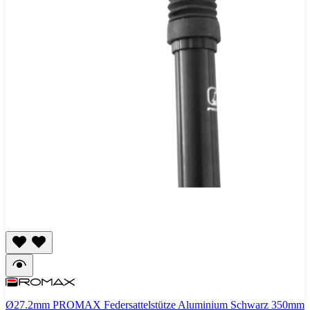
Ø27.2mm PROMAX Federsattelstütze Aluminium Schwarz 350mm