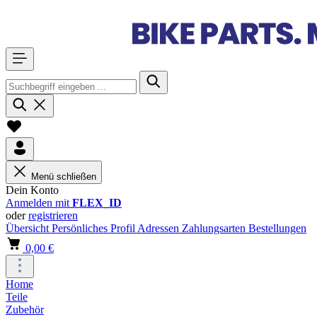
Menü schließen
Dein Konto
Anmelden mit
FLEX_ID
oder
registrieren
Übersicht
Persönliches Profil
Adressen
Zahlungsarten
Bestellungen
0,00 €
Home
Teile
Zubehör