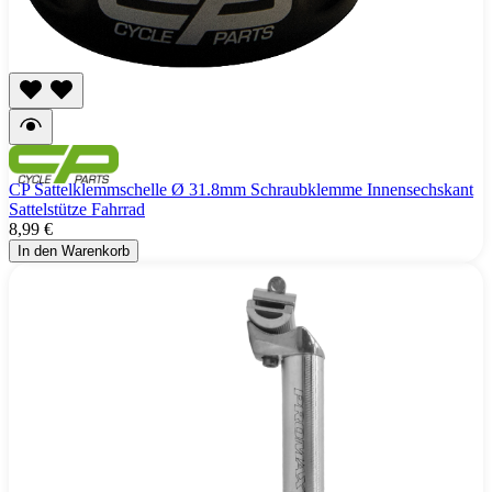
CP Sattelklemmschelle Ø 31.8mm Schraubklemme Innensechskant
Sattelstütze Fahrrad
8,99 €
In den Warenkorb