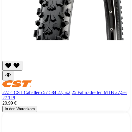
27.5" CST Caballero 57-584 27,5x2,25 Fahrradreifen MTB 27,5er
27 TPI
20,99 €
In den Warenkorb