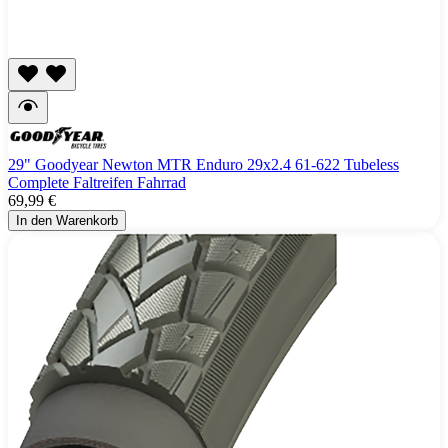
29" Goodyear Newton MTR Enduro 29x2.4 61-622 Tubeless
Complete Faltreifen Fahrrad
69,99 €
In den Warenkorb