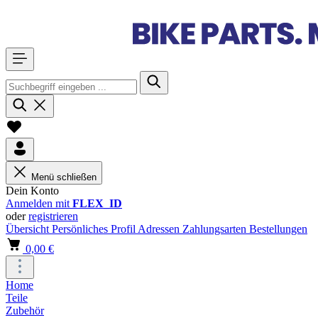
Menü schließen
Dein Konto
Anmelden mit
FLEX_ID
oder
registrieren
Übersicht
Persönliches Profil
Adressen
Zahlungsarten
Bestellungen
0,00 €
Home
Teile
Zubehör