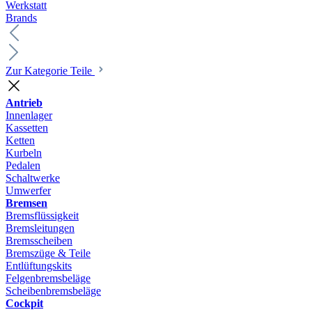
Werkstatt
Brands
Zur Kategorie Teile
Antrieb
Innenlager
Kassetten
Ketten
Kurbeln
Pedalen
Schaltwerke
Umwerfer
Bremsen
Bremsflüssigkeit
Bremsleitungen
Bremsscheiben
Bremszüge & Teile
Entlüftungskits
Felgenbremsbeläge
Scheibenbremsbeläge
Cockpit