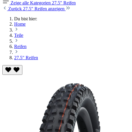
Zeige alle Kategorien
27.5" Reifen
Zurück
27.5" Reifen anzeigen
Du bist hier:
Home
Teile
Reifen
27.5" Reifen