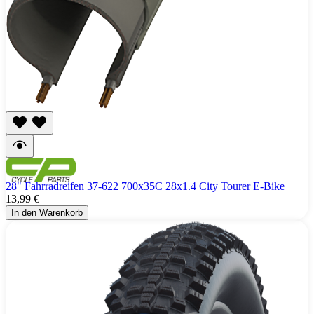
28" Fahrradreifen 37-622 700x35C 28x1.4 City Tourer E-Bike
13,99 €
In den Warenkorb