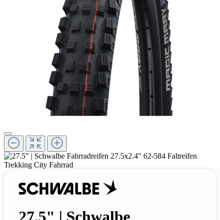
27.5" | Schwalbe