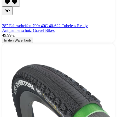
28" Fahrradreifen 700x40C 40-622 Tubeless Ready
Antipannenschutz Gravel Bikes
49,99 €
In den Warenkorb