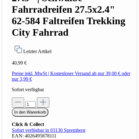
Fahrradreifen 27.5x2.4"
62-584 Faltreifen Trekking
City Fahrrad
Letzter Artikel
40,99 €
Preise inkl. MwSt | Kostenloser Versand ab nur 39,00 € oder
nur 3,99 €
Sofort verfügbar
In den Warenkorb
Click & Collect
Sofort verfügbar in 03130 Spremberg
EAN:
4026495878111