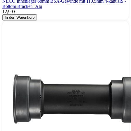
NECO Innenlager 68mm BSA-Gewinde mit 110,5mm 4-kant JIS -
Bottom Bracket - Alu
12,99 €
In den Warenkorb