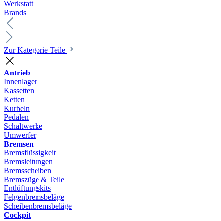
Werkstatt
Brands
Zur Kategorie Teile
Antrieb
Innenlager
Kassetten
Ketten
Kurbeln
Pedalen
Schaltwerke
Umwerfer
Bremsen
Bremsflüssigkeit
Bremsleitungen
Bremsscheiben
Bremszüge & Teile
Entlüftungskits
Felgenbremsbeläge
Scheibenbremsbeläge
Cockpit