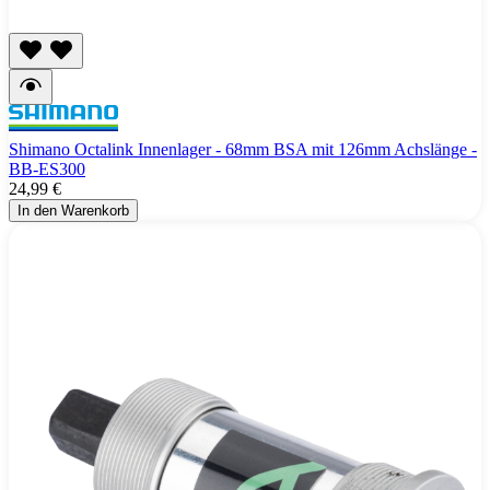
Shimano Octalink Innenlager - 68mm BSA mit 126mm Achslänge -
BB-ES300
24,99 €
In den Warenkorb