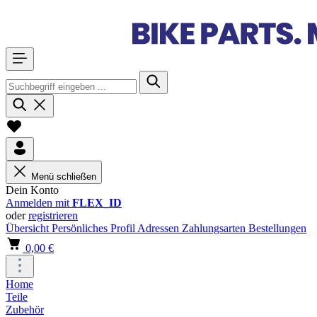
Menü schließen
Dein Konto
Anmelden mit
FLEX_ID
oder
registrieren
Übersicht
Persönliches Profil
Adressen
Zahlungsarten
Bestellungen
0,00 €
Home
Teile
Zubehör