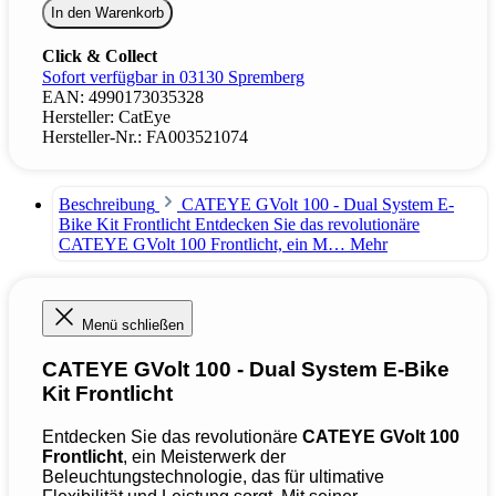
In den Warenkorb
Click & Collect
Sofort verfügbar in 03130 Spremberg
EAN:
4990173035328
Hersteller:
CatEye
Hersteller-Nr.:
FA003521074
Beschreibung
CATEYE GVolt 100 - Dual System E-
Bike Kit Frontlicht Entdecken Sie das revolutionäre
CATEYE GVolt 100 Frontlicht, ein M…
Mehr
Menü schließen
CATEYE GVolt 100 - Dual System E-Bike
Kit Frontlicht
Entdecken Sie das revolutionäre
CATEYE GVolt 100
Frontlicht
, ein Meisterwerk der
Beleuchtungstechnologie, das für ultimative