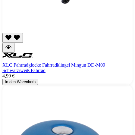
XLC Fahrradglocke Fahrradklingel Mingun DD-M09
Schwarz/weiß Fahrrad
4,99 €
In den Warenkorb