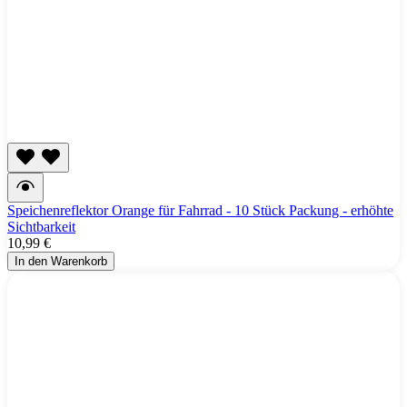
Speichenreflektor Orange für Fahrrad - 10 Stück Packung - erhöhte
Sichtbarkeit
10,99 €
In den Warenkorb