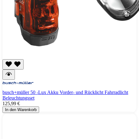
busch+müller 50 -Lux Akku Vorder- und Rücklicht Fahrradlicht
Beleuchtungsset
125,99 €
In den Warenkorb