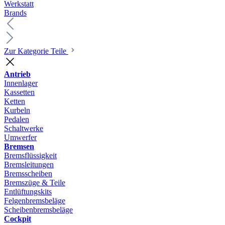
Werkstatt
Brands
Zur Kategorie Teile
Antrieb
Innenlager
Kassetten
Ketten
Kurbeln
Pedalen
Schaltwerke
Umwerfer
Bremsen
Bremsflüssigkeit
Bremsleitungen
Bremsscheiben
Bremszüge & Teile
Entlüftungskits
Felgenbremsbeläge
Scheibenbremsbeläge
Cockpit