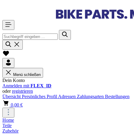
Menü schließen
Dein Konto
Anmelden mit
FLEX_ID
oder
registrieren
Übersicht
Persönliches Profil
Adressen
Zahlungsarten
Bestellungen
0,00 €
Home
Teile
Zubehör