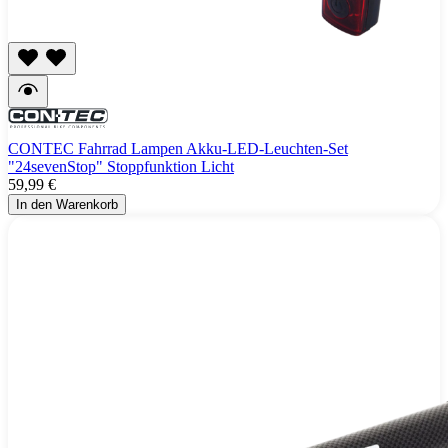
CONTEC Fahrrad Lampen Akku-LED-Leuchten-Set
"24sevenStop" Stoppfunktion Licht
59,99 €
In den Warenkorb