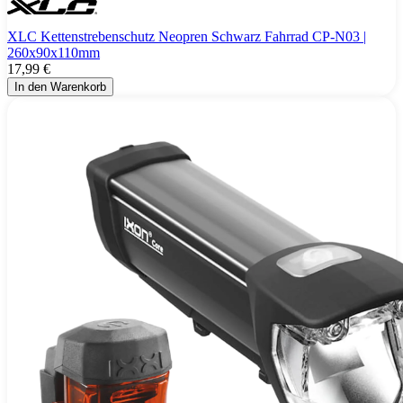
XLC Kettenstrebenschutz Neopren Schwarz Fahrrad CP-N03 |
260x90x110mm
17,99 €
In den Warenkorb