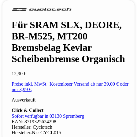
Für SRAM SLX, DEORE,
BR-M525, MT200
Bremsbelag Kevlar
Scheibenbremse Organisch
12,90 €
Preise inkl. MwSt | Kostenloser Versand ab nur 39,00 € oder
nur 3,99 €
Ausverkauft
Click & Collect
Sofort verfügbar in 03130 Spremberg
EAN:
8719325624298
Hersteller:
Cyclotech
Hersteller-Nr.:
CYCL015