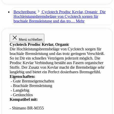
Beschreibung
Cyclotech Prodisc Kevlar, Organic Die
Hochleistungsbremsbeläge von Cyclotech sorgen für
brachiale Bremsleistung und das tro…
Mehr
Menü schließen
Cyclotech Prodisc Kevlar, Organic
Die Hochleistungsbremsbeläge von Cyclotech sorgen für
brachiale Bremsleistung und das trotz geringem Verschleiß.
So ist Dir ein schnelles Verzögern jederzeit möglich. Die
Prodisc Kevlar Verbindung bestäht aus Fasern organischer
Stoffe. Der Zusatz von Kevlar macht die Bremsbeläge sehr
langlebig und bietet ein Perfect dosierbares Bremsgefühl.
Eigenschaften:
- Gute Bremseigenschaften
- Brachiale Bremsleistung
- Langlebig
- Geräuschlos
Kompatibel mit:
- Shimano BR-M355