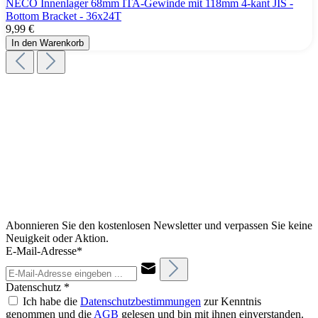
NECO Innenlager 68mm ITA-Gewinde mit 118mm 4-kant JIS -
Bottom Bracket - 36x24T
9,99 €
In den Warenkorb
Abonnieren Sie den kostenlosen Newsletter und verpassen Sie keine
Neuigkeit oder Aktion.
E-Mail-Adresse*
Datenschutz *
Ich habe die
Datenschutzbestimmungen
zur Kenntnis
genommen und die
AGB
gelesen und bin mit ihnen einverstanden.