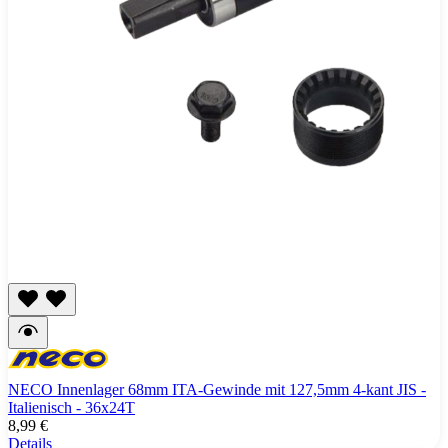
NECO Innenlager 68mm ITA-Gewinde mit 127,5mm 4-kant JIS -
Italienisch - 36x24T
8,99 €
Details