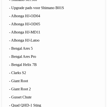
- Upgrade pads voor Shimano B01S
- Alhonga HJ-OD04
- Alhonga HJ-OD05
- Alhonga HJ-MD11
- Alhonga HJ-Latoo
- Bengal Ares 5
- Bengal Ares Pro
- Bengal Helix 7B
- Clarks S2
- Giant Root
- Giant Root 2
- Gusset Chute
- Quad QHD-1 Sting