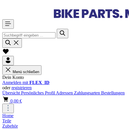
Menü schließen
Dein Konto
Anmelden mit
FLEX_ID
oder
registrieren
Übersicht
Persönliches Profil
Adressen
Zahlungsarten
Bestellungen
0,00 €
Home
Teile
Zubehör