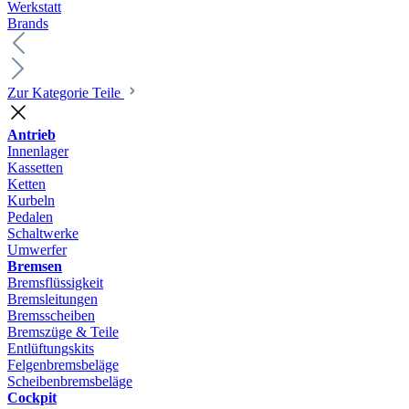
Werkstatt
Brands
Zur Kategorie Teile
Antrieb
Innenlager
Kassetten
Ketten
Kurbeln
Pedalen
Schaltwerke
Umwerfer
Bremsen
Bremsflüssigkeit
Bremsleitungen
Bremsscheiben
Bremszüge & Teile
Entlüftungskits
Felgenbremsbeläge
Scheibenbremsbeläge
Cockpit