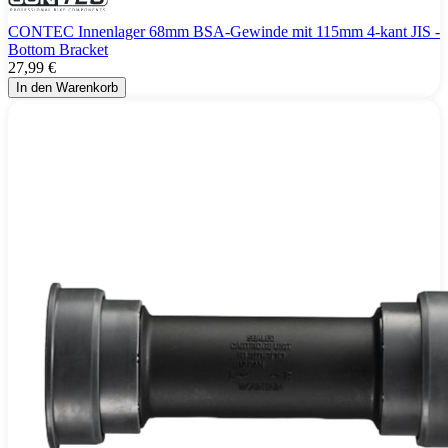
CONTEC Innenlager 68mm BSA-Gewinde mit 115mm 4-kant JIS -
Bottom Bracket
27,99 €
In den Warenkorb