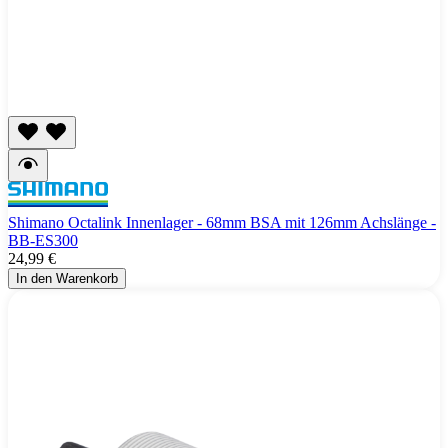
Shimano Octalink Innenlager - 68mm BSA mit 126mm Achslänge -
BB-ES300
24,99 €
In den Warenkorb