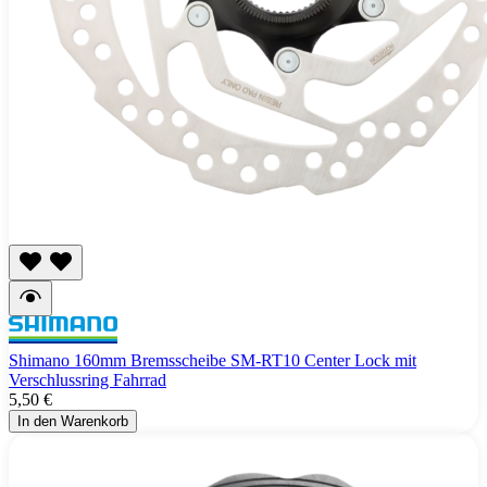
Shimano 160mm Bremsscheibe SM-RT10 Center Lock mit
Verschlussring Fahrrad
5,50 €
In den Warenkorb