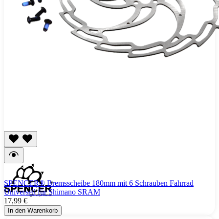
SPENCER® Bremsscheibe 180mm mit 6 Schrauben Fahrrad
Universell für Shimano SRAM
17,99 €
In den Warenkorb