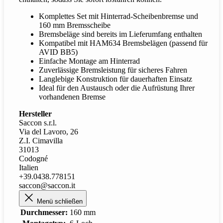
Komplettes Set mit Hinterrad-Scheibenbremse und
160 mm Bremsscheibe
Bremsbeläge sind bereits im Lieferumfang enthalten
Kompatibel mit HAM634 Bremsbelägen (passend für
AVID BB5)
Einfache Montage am Hinterrad
Zuverlässige Bremsleistung für sicheres Fahren
Langlebige Konstruktion für dauerhaften Einsatz
Ideal für den Austausch oder die Aufrüstung Ihrer
vorhandenen Bremse
Hersteller
Saccon s.r.l.
Via del Lavoro, 26
Z.I. Cimavilla
31013
Codogné
Italien
+39.0438.778151
saccon@saccon.it
Menü schließen
Durchmesser:
160 mm