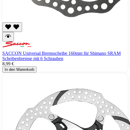
SACCON Universal Bremsscheibe 160mm für Shimano SRAM
Scheibenbremse mit 6 Schrauben
8,99 €
In den Warenkorb