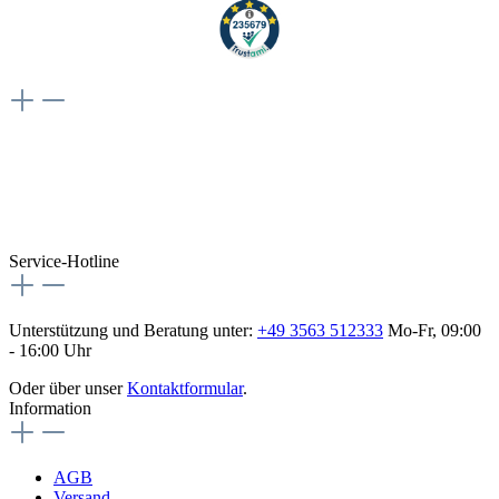
Weiteres
Vertrag widerrufen
Besuche uns auch hier:
flex-autoteile
Service-Hotline
Unterstützung und Beratung unter:
+49 3563 512333
Mo-Fr, 09:00
- 16:00 Uhr
Oder über unser
Kontaktformular
.
Information
AGB
Versand