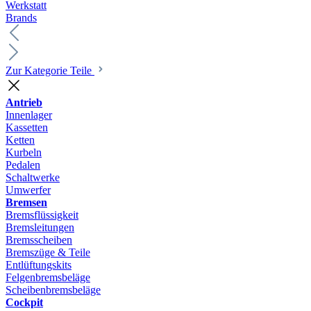
Werkstatt
Brands
Zur Kategorie Teile
Antrieb
Innenlager
Kassetten
Ketten
Kurbeln
Pedalen
Schaltwerke
Umwerfer
Bremsen
Bremsflüssigkeit
Bremsleitungen
Bremsscheiben
Bremszüge & Teile
Entlüftungskits
Felgenbremsbeläge
Scheibenbremsbeläge
Cockpit