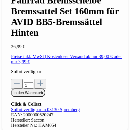
Fahrrad Bremsscheibe
Bremssattel Set 160mm für
AVID BB5-Bremssättel
Hinten
26,99 €
Preise inkl. MwSt | Kostenloser Versand ab nur 39,00 € oder
nur 3,99 €
Sofort verfügbar
In den Warenkorb
Click & Collect
Sofort verfügbar in 03130 Spremberg
EAN:
2000000520247
Hersteller:
Saccon
Hersteller-Nr.:
HAM054