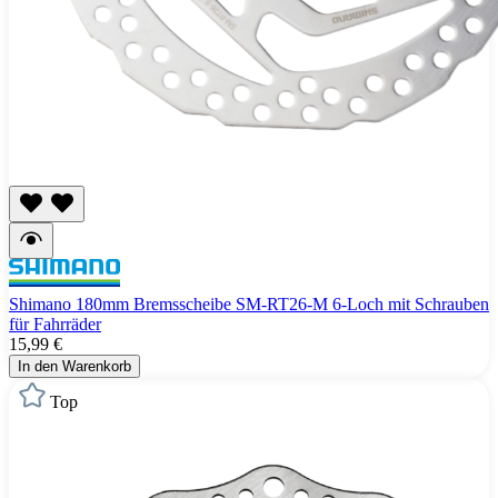
Shimano 180mm Bremsscheibe SM-RT26-M 6-Loch mit Schrauben
für Fahrräder
15,99 €
In den Warenkorb
Top