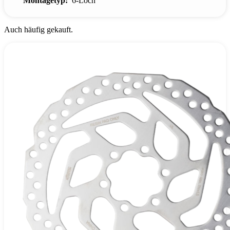
Montagetyp:
6-Loch
Auch häufig gekauft.