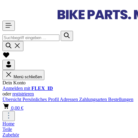
Menü schließen
Dein Konto
Anmelden mit
FLEX_ID
oder
registrieren
Übersicht
Persönliches Profil
Adressen
Zahlungsarten
Bestellungen
0,00 €
Home
Teile
Zubehör