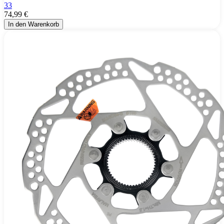
33
74,99 €
In den Warenkorb