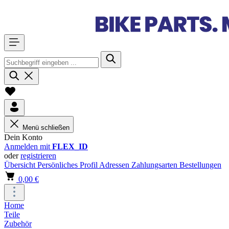
Menü schließen
Dein Konto
Anmelden mit
FLEX_ID
oder
registrieren
Übersicht
Persönliches Profil
Adressen
Zahlungsarten
Bestellungen
0,00 €
Home
Teile
Zubehör