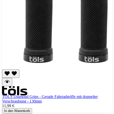
TÖLS Diamond Grips - Gerade Fahrradgriffe mit doppelter
Verschraubung - 130mm
11,99 €
In den Warenkorb