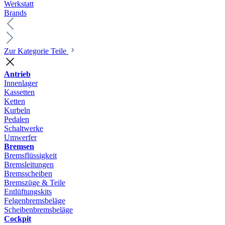
Werkstatt
Brands
Zur Kategorie Teile
Antrieb
Innenlager
Kassetten
Ketten
Kurbeln
Pedalen
Schaltwerke
Umwerfer
Bremsen
Bremsflüssigkeit
Bremsleitungen
Bremsscheiben
Bremszüge & Teile
Entlüftungskits
Felgenbremsbeläge
Scheibenbremsbeläge
Cockpit