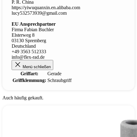
P. R. China
https://yiwuquanxin.en.alibaba.com
lucy532573939@gmail.com
EU Ansprechpartner
Firma Fabian Buchler
Elsterweg 8
03130 Spremberg
Deutschland
+49 3563 512333
info@flex-rad.de
Menü schließen
Griffart:
Gerade
Griffklemmung:
Schraubgriff
Auch häufig gekauft.