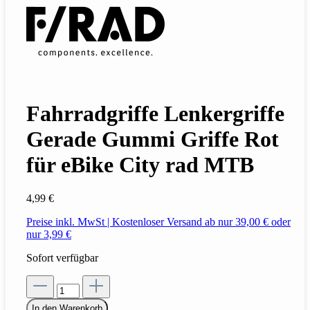
Fahrradgriffe Lenkergriffe
Gerade Gummi Griffe Rot
für eBike City rad MTB
4,99 €
Preise inkl. MwSt | Kostenloser Versand ab nur 39,00 € oder
nur 3,99 €
Sofort verfügbar
In den Warenkorb