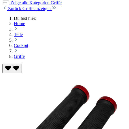
Zeige alle Kategorien
Griffe
Zurück
Griffe anzeigen
Du bist hier:
Home
Teile
Cockpit
Griffe