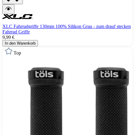
XLC Fahrradgriffe 130mm 100% Silikon Grau - zum drauf stecken
Fahrrad Griffe
9,99 €
In den Warenkorb
Top