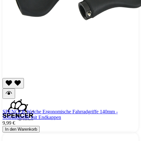
SPENCER Weiche Ergonomische Fahrradgriffe 140mm -
Schraubgriffe mit Endkappen
9,99 €
In den Warenkorb