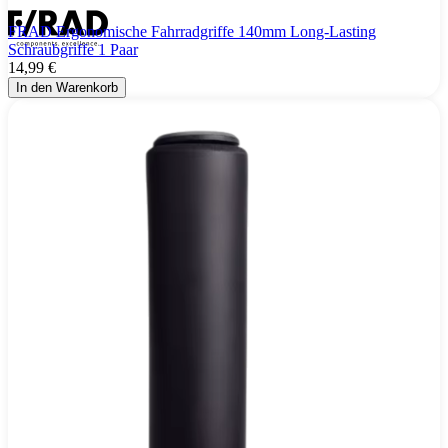
FRAD Ergonomische Fahrradgriffe 140mm Long-Lasting
Schraubgriffe 1 Paar
14,99 €
In den Warenkorb