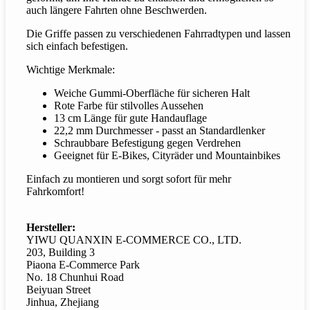
auch längere Fahrten ohne Beschwerden.
Die Griffe passen zu verschiedenen Fahrradtypen und lassen
sich einfach befestigen.
Wichtige Merkmale:
Weiche Gummi-Oberfläche für sicheren Halt
Rote Farbe für stilvolles Aussehen
13 cm Länge für gute Handauflage
22,2 mm Durchmesser - passt an Standardlenker
Schraubbare Befestigung gegen Verdrehen
Geeignet für E-Bikes, Cityräder und Mountainbikes
Einfach zu montieren und sorgt sofort für mehr
Fahrkomfort!
Hersteller:
YIWU QUANXIN E-COMMERCE CO., LTD.
203, Building 3
Piaona E-Commerce Park
No. 18 Chunhui Road
Beiyuan Street
Jinhua, Zhejiang