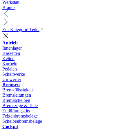
Werkstatt
Brands
Zur Kategorie Teile
Antrieb
Innenlager
Kassetten
Ketten
Kurbeln
Pedalen
Schaltwerke
Umwerfer
Bremsen
Bremsflüssigkeit
Bremsleitungen
Bremsscheiben
Bremszüge & Teile
Entlüftungskits
Felgenbremsbeläge
Scheibenbremsbeläge
Cockpit