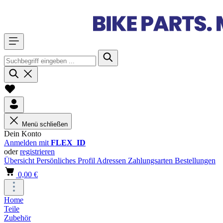
Menü schließen
Dein Konto
Anmelden mit
FLEX_ID
oder
registrieren
Übersicht
Persönliches Profil
Adressen
Zahlungsarten
Bestellungen
0,00 €
Home
Teile
Zubehör