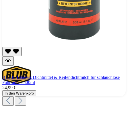
BLUB Tubeless Dichtmittel & Reifendichtmilch für schlauchlose
Fahrräder - 500ml
24,99 €
In den Warenkorb