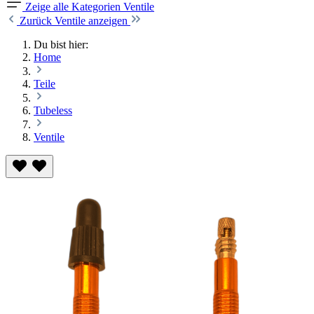
Zeige alle Kategorien
Ventile
Zurück
Ventile anzeigen
Du bist hier:
Home
Teile
Tubeless
Ventile