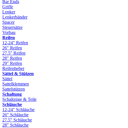
Bar Ends
Griffe
Lenker
Lenkerbänder
Spacer
Steuersätze
Vorbau
Reifen
12-24" Reifen
26" Reifen
27.5" Reifen
28" Reifen
29" Reifen
Reifenheber
Sättel & Stützen
Sättel
Sattelklemmen
Sattelstützen
Schaltung
Schaltzüge & Teile
Schläuche
12-24" Schläuche
26" Schläuche
27.5" Schläuche
28" Schläuche