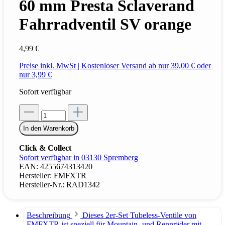
60 mm Presta Sclaverand
Fahrradventil SV orange
4,99 €
Preise inkl. MwSt | Kostenloser Versand ab nur 39,00 € oder
nur 3,99 €
Sofort verfügbar
In den Warenkorb
Click & Collect
Sofort verfügbar in 03130 Spremberg
EAN:
4255674313420
Hersteller:
FMFXTR
Hersteller-Nr.:
RAD1342
Beschreibung
Dieses 2er-Set Tubeless-Ventile von
FMFXTR ist speziell für Mountain- und Rennräder mit