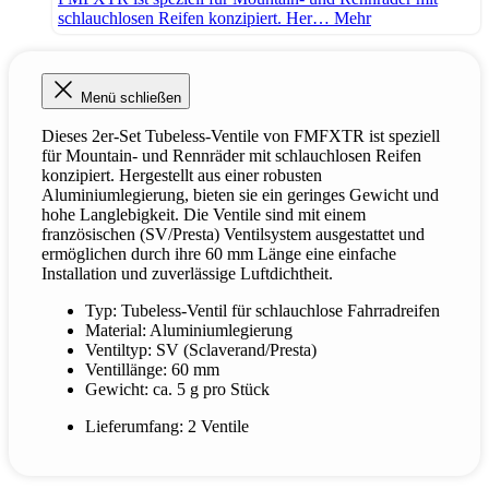
schlauchlosen Reifen konzipiert. Her…
Mehr
Menü schließen
Dieses 2er-Set Tubeless-Ventile von FMFXTR ist speziell
für Mountain- und Rennräder mit schlauchlosen Reifen
konzipiert. Hergestellt aus einer robusten
Aluminiumlegierung, bieten sie ein geringes Gewicht und
hohe Langlebigkeit. Die Ventile sind mit einem
französischen (SV/Presta) Ventilsystem ausgestattet und
ermöglichen durch ihre 60 mm Länge eine einfache
Installation und zuverlässige Luftdichtheit.
Typ: Tubeless-Ventil für schlauchlose Fahrradreifen
Material: Aluminiumlegierung
Ventiltyp: SV (Sclaverand/Presta)
Ventillänge: 60 mm
Gewicht: ca. 5 g pro Stück
Lieferumfang: 2 Ventile