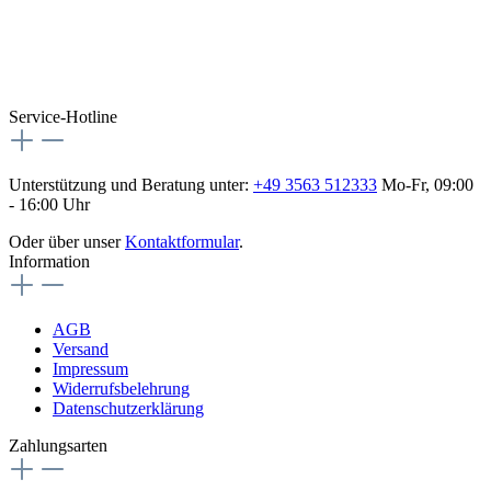
Besuche uns auch hier:
flex-autoteile
Service-Hotline
Unterstützung und Beratung unter:
+49 3563 512333
Mo-Fr, 09:00
- 16:00 Uhr
Oder über unser
Kontaktformular
.
Information
AGB
Versand
Impressum
Widerrufsbelehrung
Datenschutzerklärung
Zahlungsarten