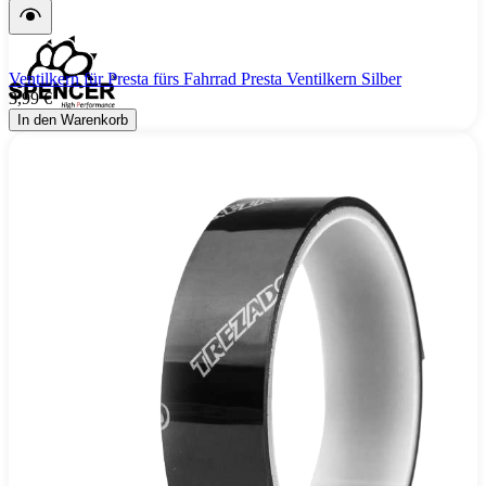
Ventilkern für Presta fürs Fahrrad Presta Ventilkern Silber
3,99 €
In den Warenkorb