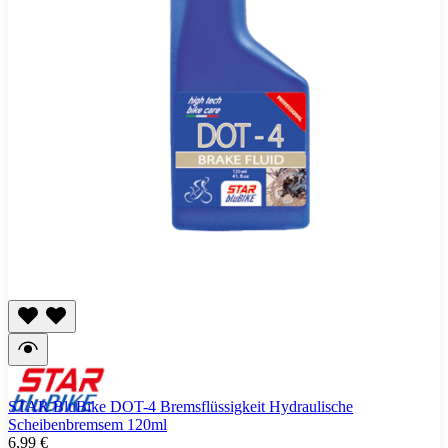
STAR BluBike DOT-4 Bremsflüssigkeit Hydraulische
Scheibenbremsem 120ml
6,99 €