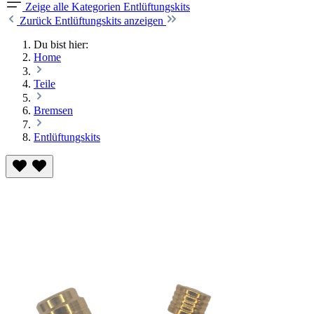
Zeige alle Kategorien
Entlüftungskits
Zurück
Entlüftungskits anzeigen
Du bist hier:
Home
Teile
Bremsen
Entlüftungskits