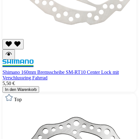
Shimano 160mm Bremsscheibe SM-RT10 Center Lock mit
Verschlussring Fahrrad
5,50 €
In den Warenkorb
Top