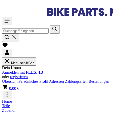
Menü schließen
Dein Konto
Anmelden mit
FLEX_ID
oder
registrieren
Übersicht
Persönliches Profil
Adressen
Zahlungsarten
Bestellungen
0,00 €
Home
Teile
Zubehör