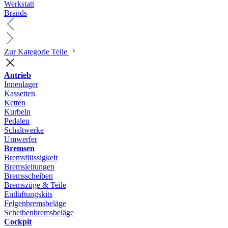
Werkstatt
Brands
Zur Kategorie Teile
Antrieb
Innenlager
Kassetten
Ketten
Kurbeln
Pedalen
Schaltwerke
Umwerfer
Bremsen
Bremsflüssigkeit
Bremsleitungen
Bremsscheiben
Bremszüge & Teile
Entlüftungskits
Felgenbremsbeläge
Scheibenbremsbeläge
Cockpit