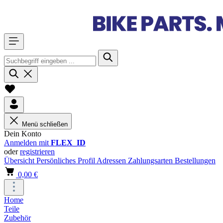
Menü schließen
Dein Konto
Anmelden mit
FLEX_ID
oder
registrieren
Übersicht
Persönliches Profil
Adressen
Zahlungsarten
Bestellungen
0,00 €
Home
Teile
Zubehör