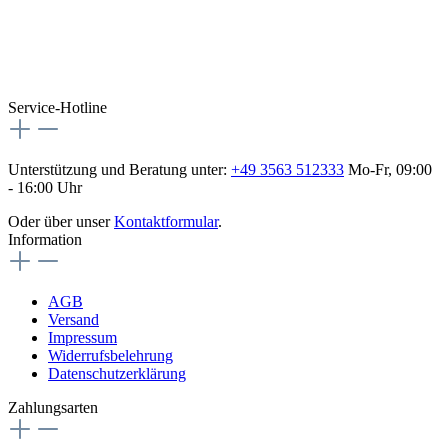
Besuche uns auch hier:
flex-autoteile
Service-Hotline
Unterstützung und Beratung unter:
+49 3563 512333
Mo-Fr, 09:00
- 16:00 Uhr
Oder über unser
Kontaktformular
.
Information
AGB
Versand
Impressum
Widerrufsbelehrung
Datenschutzerklärung
Zahlungsarten