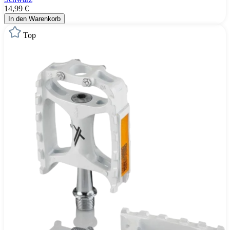
14,99 €
In den Warenkorb
Top