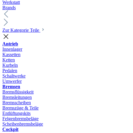
Werkstatt
Brands
Zur Kategorie Teile
Antrieb
Innenlager
Kassetten
Ketten
Kurbeln
Pedalen
Schaltwerke
Umwerfer
Bremsen
Bremsflüssigkeit
Bremsleitungen
Bremsscheiben
Bremszüge & Teile
Entlüftungskits
Felgenbremsbeläge
Scheibenbremsbeläge
Cockpit