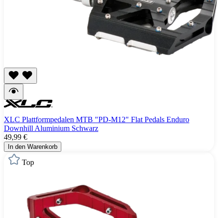
XLC Plattformpedalen MTB "PD-M12" Flat Pedals Enduro
Downhill Aluminium Schwarz
49,99 €
In den Warenkorb
Top