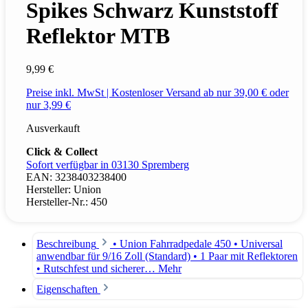
Spikes Schwarz Kunststoff
Reflektor MTB
9,99 €
Preise inkl. MwSt | Kostenloser Versand ab nur 39,00 € oder
nur 3,99 €
Ausverkauft
Click & Collect
Sofort verfügbar in 03130 Spremberg
EAN:
3238403238400
Hersteller:
Union
Hersteller-Nr.:
450
Beschreibung
• Union Fahrradpedale 450 • Universal
anwendbar für 9/16 Zoll (Standard) • 1 Paar mit Reflektoren
• Rutschfest und sicherer…
Mehr
Eigenschaften