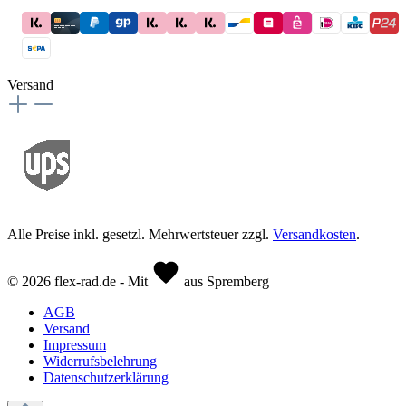
Versand
Alle Preise inkl. gesetzl. Mehrwertsteuer zzgl.
Versandkosten
.
© 2026 flex-rad.de - Mit
aus Spremberg
AGB
Versand
Impressum
Widerrufsbelehrung
Datenschutzerklärung