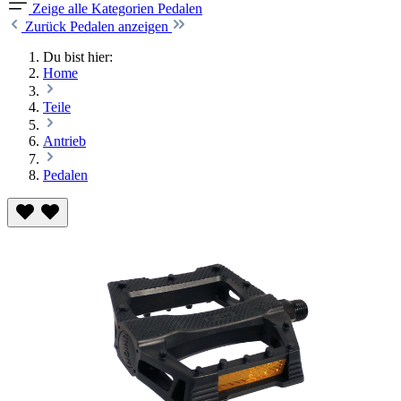
Zeige alle Kategorien
Pedalen
Zurück
Pedalen anzeigen
Du bist hier:
Home
Teile
Antrieb
Pedalen