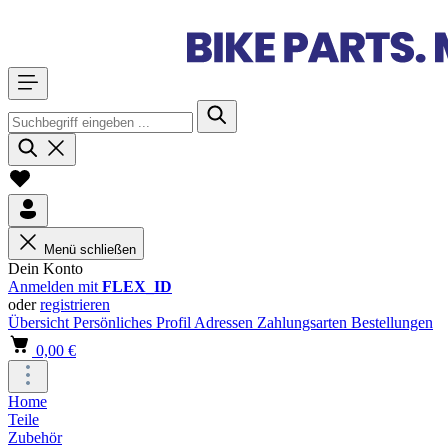
Menü schließen
Dein Konto
Anmelden mit
FLEX_ID
oder
registrieren
Übersicht
Persönliches Profil
Adressen
Zahlungsarten
Bestellungen
0,00 €
Home
Teile
Zubehör