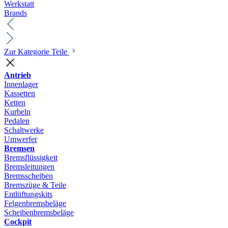
Werkstatt
Brands
Zur Kategorie Teile
Antrieb
Innenlager
Kassetten
Ketten
Kurbeln
Pedalen
Schaltwerke
Umwerfer
Bremsen
Bremsflüssigkeit
Bremsleitungen
Bremsscheiben
Bremszüge & Teile
Entlüftungskits
Felgenbremsbeläge
Scheibenbremsbeläge
Cockpit