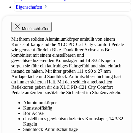
Eigenschaften
Menü schließen
Mit ihrem soliden Aluminiumkörper umhüllt von einem
Kunststoffkäfig sind die XLC PD-C21 City Comfort Pedale
wie gemacht für dein Bike. Dank ihrer Achse aus Bor
kombiniert mit einem einstellbaren und
gewichtsreduzierenden Konuslager mit 14 3/32 Kugeln
sorgen sie führ ein laufruhiges Fahrgefühl und sind einfach
instand zu halten. Mit ihrer großen 111 x 90 x 27 mm
Auflagefläche und Sandblock-Antirutschbeschichtung hast
du immer sicheren Halt. Mit den seitlich angebrachten
Reflektoren geben dir die XLC PD-C21 City Comfort
Pedale außerdem zusätzliche Sicherheit im Straßenverkehr.
Aluminiumkörper
Kunststoffkäfig
Bor-Achse
einstellbares gewichtsreduziertes Konuslager, 14 3/32
Kugeln
Sandblock-Antirutschauflage