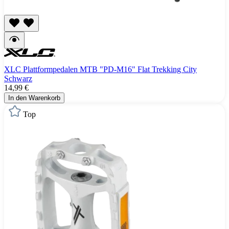
XLC Plattformpedalen MTB "PD-M16" Flat Trekking City
Schwarz
14,99 €
In den Warenkorb
Top