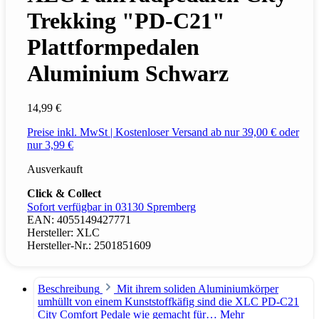
Trekking "PD-C21"
Plattformpedalen
Aluminium Schwarz
14,99 €
Preise inkl. MwSt | Kostenloser Versand ab nur 39,00 € oder
nur 3,99 €
Ausverkauft
Click & Collect
Sofort verfügbar in 03130 Spremberg
EAN:
4055149427771
Hersteller:
XLC
Hersteller-Nr.:
2501851609
Beschreibung
Mit ihrem soliden Aluminiumkörper
umhüllt von einem Kunststoffkäfig sind die XLC PD-C21
City Comfort Pedale wie gemacht für…
Mehr