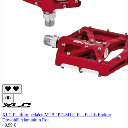
XLC Plattformpedalen MTB "PD-M12" Flat Pedals Enduro
Downhill Aluminium Rot
49,99 €