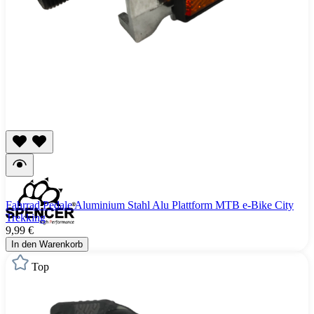
Fahrrad Pedale Aluminium Stahl Alu Plattform MTB e-Bike City
Trekking
9,99 €
In den Warenkorb
Top