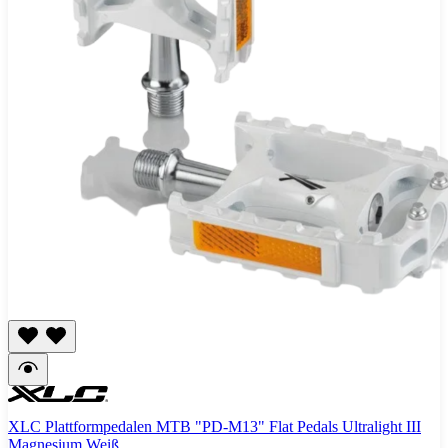
XLC Plattformpedalen MTB "PD-M13" Flat Pedals Ultralight III
Magnesium Weiß