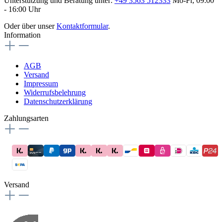
Unterstützung und Beratung unter:
+49 3563 512333
Mo-Fr, 09:00
- 16:00 Uhr
Oder über unser
Kontaktformular
.
Information
AGB
Versand
Impressum
Widerrufsbelehrung
Datenschutzerklärung
Zahlungsarten
Versand