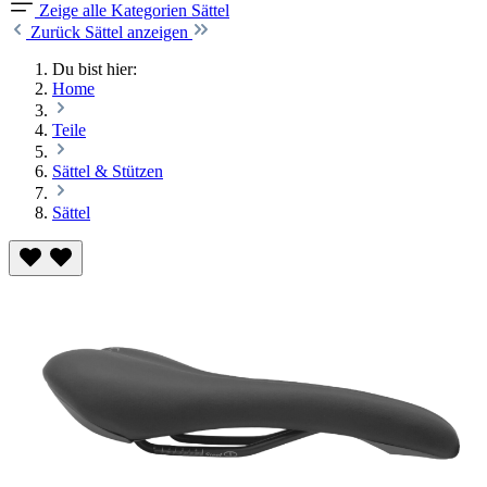
Zeige alle Kategorien
Sättel
Zurück
Sättel anzeigen
Du bist hier:
Home
Teile
Sättel & Stützen
Sättel