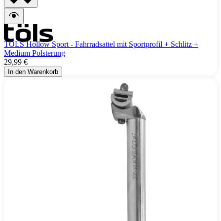
TÖLS Hollow Sport - Fahrradsattel mit Sportprofil + Schlitz +
Medium Polsterung
29,99 €
In den Warenkorb