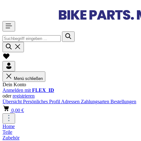
Menü schließen
Dein Konto
Anmelden mit
FLEX_ID
oder
registrieren
Übersicht
Persönliches Profil
Adressen
Zahlungsarten
Bestellungen
0,00 €
Home
Teile
Zubehör