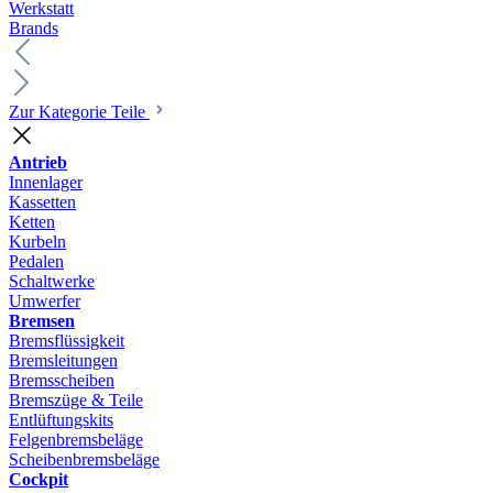
Werkstatt
Brands
Zur Kategorie Teile
Antrieb
Innenlager
Kassetten
Ketten
Kurbeln
Pedalen
Schaltwerke
Umwerfer
Bremsen
Bremsflüssigkeit
Bremsleitungen
Bremsscheiben
Bremszüge & Teile
Entlüftungskits
Felgenbremsbeläge
Scheibenbremsbeläge
Cockpit