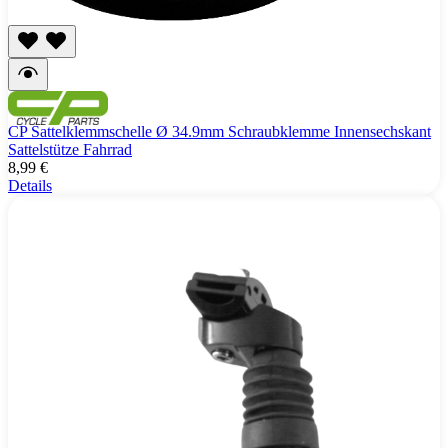
CP Sattelklemmschelle Ø 34.9mm Schraubklemme Innensechskant
Sattelstütze Fahrrad
8,99 €
Details