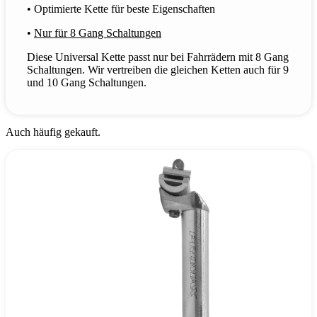
• Optimierte Kette für beste Eigenschaften
•
Nur für 8 Gang Schaltungen
Diese Universal Kette passt nur bei Fahrrädern mit 8 Gang
Schaltungen. Wir vertreiben die gleichen Ketten auch für 9
und 10 Gang Schaltungen.
Auch häufig gekauft.