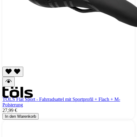
TÖLS Flat Sport - Fahrradsattel mit Sportprofil + Flach + M-
Polsterung
27,99 €
In den Warenkorb