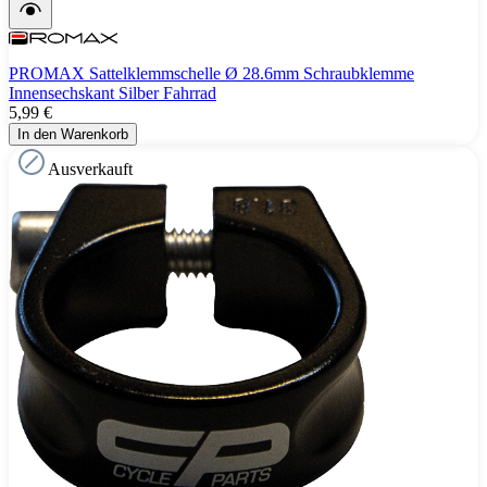
PROMAX Sattelklemmschelle Ø 28.6mm Schraubklemme
Innensechskant Silber Fahrrad
5,99 €
In den Warenkorb
Ausverkauft