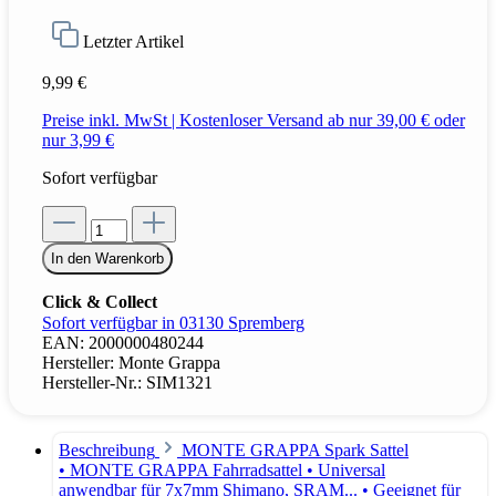
Letzter Artikel
9,99 €
Preise inkl. MwSt | Kostenloser Versand ab nur 39,00 € oder
nur 3,99 €
Sofort verfügbar
In den Warenkorb
Click & Collect
Sofort verfügbar in 03130 Spremberg
EAN:
2000000480244
Hersteller:
Monte Grappa
Hersteller-Nr.:
SIM1321
Beschreibung
MONTE GRAPPA Spark Sattel
• MONTE GRAPPA Fahrradsattel • Universal
anwendbar für 7x7mm Shimano, SRAM... • Geeignet für