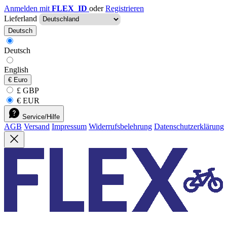
Anmelden mit
FLEX_ID
oder
Registrieren
Lieferland
Deutsch
Deutsch
English
€
Euro
£ GBP
€ EUR
Service/Hilfe
AGB
Versand
Impressum
Widerrufsbelehrung
Datenschutzerklärung