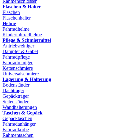
Rahmenschlösser
Flaschen & Halter
Flaschen
Flaschenhalter
Helme
Fahrradhelme
Kinderfahrradhelme
Pflege & Schmiermittel
Antriebsreiniger
Dämpfer & Gabel
Fahrradpflege
Fahrradreiniger
Kettenschmiere
Universalschmiere
Lagerung & Halterung
Bodenständer
Dachträger
Gepäckträger
Seitenständer
Wandhalterungen
Taschen & Gepäck
Gepäcktaschen
Fahrradanhänger
Fahrradkörbe
Rahmentaschen