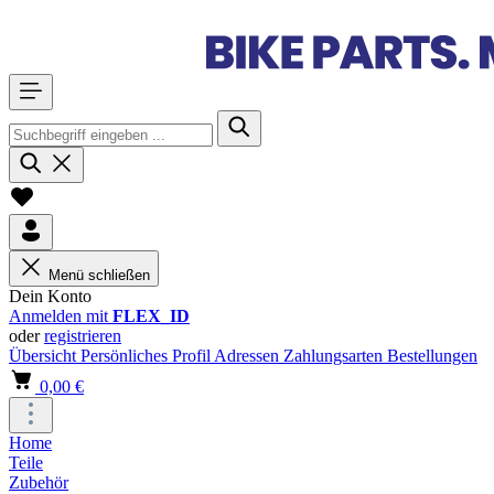
Menü schließen
Dein Konto
Anmelden mit
FLEX_ID
oder
registrieren
Übersicht
Persönliches Profil
Adressen
Zahlungsarten
Bestellungen
0,00 €
Home
Teile
Zubehör