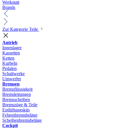
Werkstatt
Brands
Zur Kategorie Teile
Antrieb
Innenlager
Kassetten
Ketten
Kurbeln
Pedalen
Schaltwerke
Umwerfer
Bremsen
Bremsflüssigkeit
Bremsleitungen
Bremsscheiben
Bremszüge & Teile
Entlüftungskits
Felgenbremsbeläge
Scheibenbremsbeläge
Cockpit