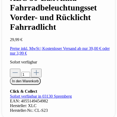
Fahrradbeleuchtungsset
Vorder- und Rücklicht
Fahrradlicht
29,99 €
Preise inkl. MwSt | Kostenloser Versand ab nur 39,00 € oder
nur 3,99 €
Sofort verfügbar
In den Warenkorb
Click & Collect
Sofort verfügbar in 03130 Spremberg
EAN:
4055149454982
Hersteller:
XLC
Hersteller-Nr.:
CL-S23