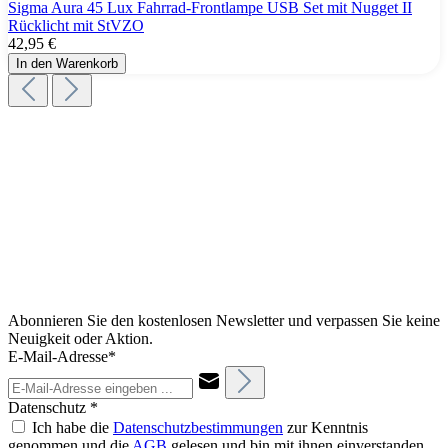
Sigma Aura 45 Lux Fahrrad-Frontlampe USB Set mit Nugget II
Rücklicht mit StVZO
42,95 €
In den Warenkorb
Abonnieren Sie den kostenlosen Newsletter und verpassen Sie keine
Neuigkeit oder Aktion.
E-Mail-Adresse*
Datenschutz *
Ich habe die
Datenschutzbestimmungen
zur Kenntnis
genommen und die
AGB
gelesen und bin mit ihnen einverstanden.