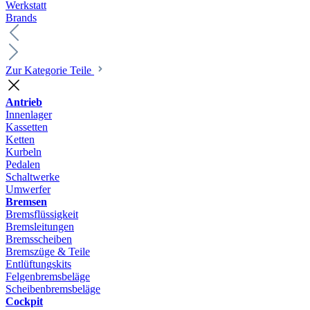
Werkstatt
Brands
Zur Kategorie Teile
Antrieb
Innenlager
Kassetten
Ketten
Kurbeln
Pedalen
Schaltwerke
Umwerfer
Bremsen
Bremsflüssigkeit
Bremsleitungen
Bremsscheiben
Bremszüge & Teile
Entlüftungskits
Felgenbremsbeläge
Scheibenbremsbeläge
Cockpit