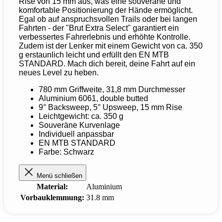
Rise von 15 mm aus, was eine souveräne und
komfortable Positionierung der Hände ermöglicht.
Egal ob auf anspruchsvollen Trails oder bei langen
Fahrten - der "Brut Extra Select" garantiert ein
verbessertes Fahrerlebnis und erhöhte Kontrolle.
Zudem ist der Lenker mit einem Gewicht von ca. 350
g erstaunlich leicht und erfüllt den EN MTB
STANDARD. Mach dich bereit, deine Fahrt auf ein
neues Level zu heben.
780 mm Griffweite, 31,8 mm Durchmesser
Aluminium 6061, double butted
9° Backsweep, 5° Upsweep, 15 mm Rise
Leichtgewicht: ca. 350 g
Souveräne Kurvenlage
Individuell anpassbar
EN MTB STANDARD
Farbe: Schwarz
Menü schließen
Material:
Aluminium
Vorbauklemmung:
31.8 mm