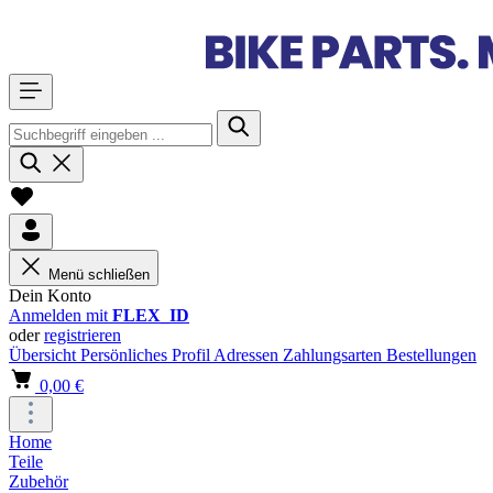
Menü schließen
Dein Konto
Anmelden mit
FLEX_ID
oder
registrieren
Übersicht
Persönliches Profil
Adressen
Zahlungsarten
Bestellungen
0,00 €
Home
Teile
Zubehör