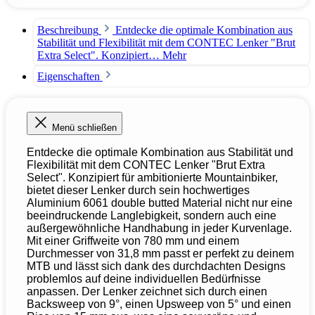
Beschreibung
Entdecke die optimale Kombination aus
Stabilität und Flexibilität mit dem CONTEC Lenker "Brut
Extra Select". Konzipiert…
Mehr
Eigenschaften
Menü schließen
Entdecke die optimale Kombination aus Stabilität und
Flexibilität mit dem CONTEC Lenker "Brut Extra
Select". Konzipiert für ambitionierte Mountainbiker,
bietet dieser Lenker durch sein hochwertiges
Aluminium 6061 double butted Material nicht nur eine
beeindruckende Langlebigkeit, sondern auch eine
außergewöhnliche Handhabung in jeder Kurvenlage.
Mit einer Griffweite von 780 mm und einem
Durchmesser von 31,8 mm passt er perfekt zu deinem
MTB und lässt sich dank des durchdachten Designs
problemlos auf deine individuellen Bedürfnisse
anpassen. Der Lenker zeichnet sich durch einen
Backsweep von 9°, einen Upsweep von 5° und einen