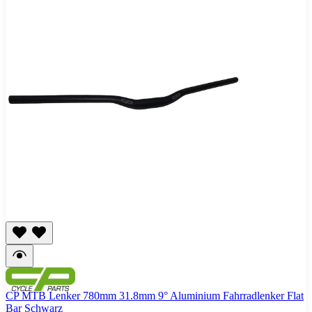
CP MTB Lenker 780mm 31.8mm 9° Aluminium Fahrradlenker Flat
Bar Schwarz