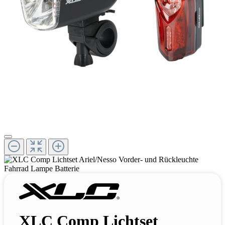
XLC Comp Lichtset