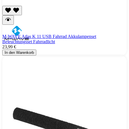
M-WAVE Atlas K 11 USB Fahrrad Akkulampenset
Beleuchtungsset Fahrradlicht
23,99 €
In den Warenkorb