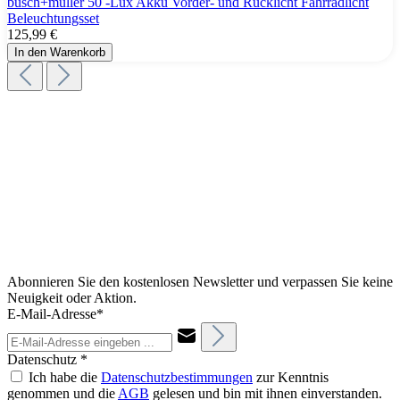
busch+müller 50 -Lux Akku Vorder- und Rücklicht Fahrradlicht
Beleuchtungsset
125,99 €
In den Warenkorb
Abonnieren Sie den kostenlosen Newsletter und verpassen Sie keine
Neuigkeit oder Aktion.
E-Mail-Adresse*
Datenschutz *
Ich habe die
Datenschutzbestimmungen
zur Kenntnis
genommen und die
AGB
gelesen und bin mit ihnen einverstanden.