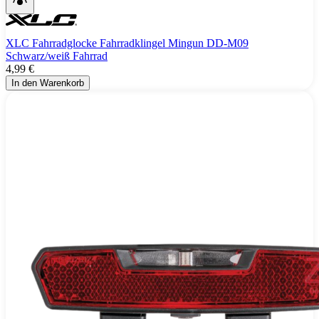
XLC Fahrradglocke Fahrradklingel Mingun DD-M09
Schwarz/weiß Fahrrad
4,99 €
In den Warenkorb