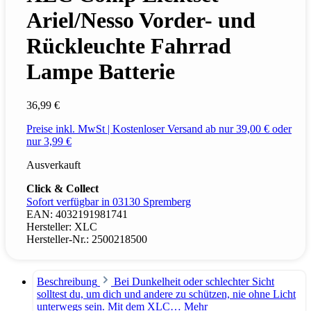
Ariel/Nesso Vorder- und
Rückleuchte Fahrrad
Lampe Batterie
36,99 €
Preise inkl. MwSt | Kostenloser Versand ab nur 39,00 € oder
nur 3,99 €
Ausverkauft
Click & Collect
Sofort verfügbar in 03130 Spremberg
EAN:
4032191981741
Hersteller:
XLC
Hersteller-Nr.:
2500218500
Beschreibung
Bei Dunkelheit oder schlechter Sicht
solltest du, um dich und andere zu schützen, nie ohne Licht
unterwegs sein. Mit dem XLC…
Mehr