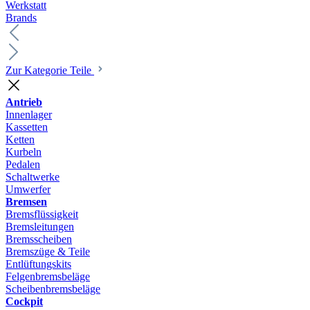
Werkstatt
Brands
Zur Kategorie Teile
Antrieb
Innenlager
Kassetten
Ketten
Kurbeln
Pedalen
Schaltwerke
Umwerfer
Bremsen
Bremsflüssigkeit
Bremsleitungen
Bremsscheiben
Bremszüge & Teile
Entlüftungskits
Felgenbremsbeläge
Scheibenbremsbeläge
Cockpit