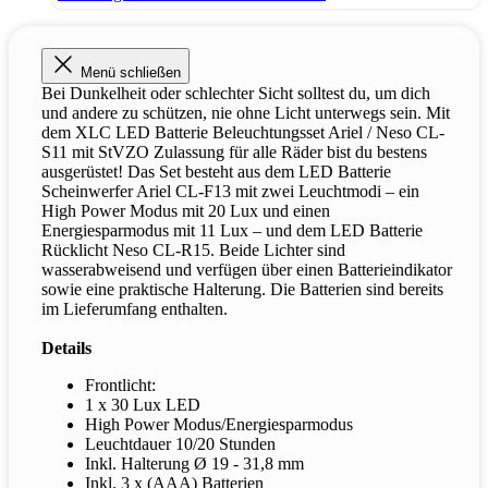
Menü schließen
Bei Dunkelheit oder schlechter Sicht solltest du, um dich
und andere zu schützen, nie ohne Licht unterwegs sein. Mit
dem XLC LED Batterie Beleuchtungsset Ariel / Neso CL-
S11 mit StVZO Zulassung für alle Räder bist du bestens
ausgerüstet! Das Set besteht aus dem LED Batterie
Scheinwerfer Ariel CL-F13 mit zwei Leuchtmodi – ein
High Power Modus mit 20 Lux und einen
Energiesparmodus mit 11 Lux – und dem LED Batterie
Rücklicht Neso CL-R15. Beide Lichter sind
wasserabweisend und verfügen über einen Batterieindikator
sowie eine praktische Halterung. Die Batterien sind bereits
im Lieferumfang enthalten.
Details
Frontlicht:
1 x 30 Lux LED
High Power Modus/Energiesparmodus
Leuchtdauer 10/20 Stunden
Inkl. Halterung Ø 19 - 31,8 mm
Inkl. 3 x (AAA) Batterien