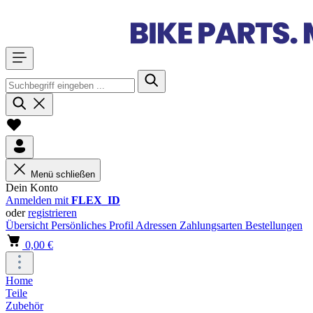
Menü schließen
Dein Konto
Anmelden mit
FLEX_ID
oder
registrieren
Übersicht
Persönliches Profil
Adressen
Zahlungsarten
Bestellungen
0,00 €
Home
Teile
Zubehör