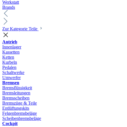
Werkstatt
Brands
Zur Kategorie Teile
Antrieb
Innenlager
Kassetten
Ketten
Kurbeln
Pedalen
Schaltwerke
Umwerfer
Bremsen
Bremsflüssigkeit
Bremsleitungen
Bremsscheiben
Bremszüge & Teile
Entlüftungskits
Felgenbremsbeläge
Scheibenbremsbeläge
Cockpit