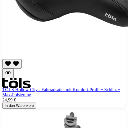
TÖLS Hollow City - Fahrradsattel mit Komfort-Profil + Schlitz +
Max-Polsterung
24,99 €
In den Warenkorb