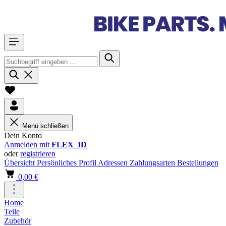
Menü schließen
Dein Konto
Anmelden mit
FLEX_ID
oder
registrieren
Übersicht
Persönliches Profil
Adressen
Zahlungsarten
Bestellungen
0,00 €
Home
Teile
Zubehör