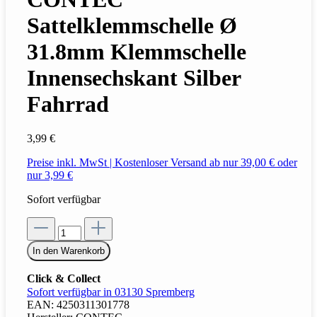
Sattelklemmschelle Ø
31.8mm Klemmschelle
Innensechskant Silber
Fahrrad
3,99 €
Preise inkl. MwSt | Kostenloser Versand ab nur 39,00 € oder
nur 3,99 €
Sofort verfügbar
In den Warenkorb
Click & Collect
Sofort verfügbar in 03130 Spremberg
EAN:
4250311301778