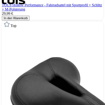
TÖLS Hollow Performance - Fahrradsattel mit Sportprofil + Schlitz
+ M-Polsterung
29,99 €
In den Warenkorb
Top