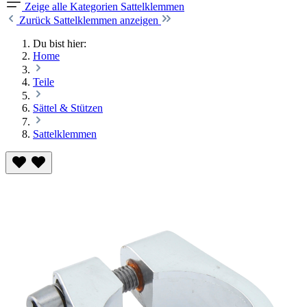
Zeige alle Kategorien
Sattelklemmen
Zurück
Sattelklemmen anzeigen
Du bist hier:
Home
Teile
Sättel & Stützen
Sattelklemmen