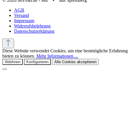
© 2026 flex-rad.de - Mit
aus Spremberg
AGB
Versand
Impressum
Widerrufsbelehrung
Datenschutzerklärung
Diese Website verwendet Cookies, um eine bestmögliche Erfahrung
bieten zu können.
Mehr Informationen ...
Ablehnen
Konfigurieren
Alle Cookies akzeptieren