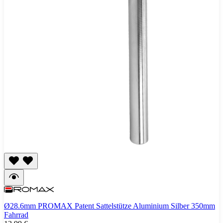
Ø28.6mm PROMAX Patent Sattelstütze Aluminium Silber 350mm
Fahrrad