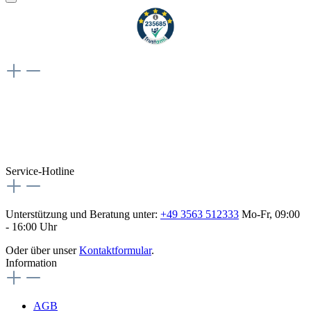
Weiteres
Vertrag widerrufen
Besuche uns auch hier:
flex-autoteile
Service-Hotline
Unterstützung und Beratung unter:
+49 3563 512333
Mo-Fr, 09:00
- 16:00 Uhr
Oder über unser
Kontaktformular
.
Information
AGB